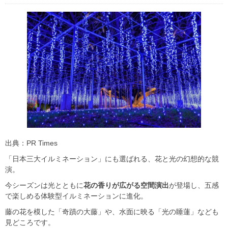
出典：PR Times
「日本三大イルミネーション」にも選ばれる、花と光の幻想的な競
演。
今シーズンは光とともに
花の香りが広がる空間演出
が登場し、五感
で楽しめる体験型イルミネーションに進化。
藤の花を模した「奇蹟の大藤」や、水面に映る「光の睡蓮」なども
見どころです。