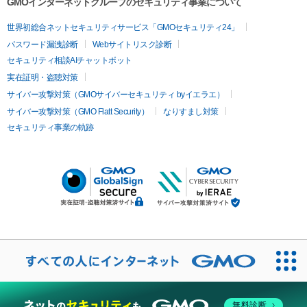
GMOインターネットグループのセキュリティ事業について
世界初総合ネットセキュリティサービス「GMOセキュリティ24」
パスワード漏洩診断
Webサイトリスク診断
セキュリティ相談AIチャットボット
実在証明・盗聴対策
サイバー攻撃対策（GMOサイバーセキュリティ byイエラエ）
サイバー攻撃対策（GMO Flatt Security）
なりすまし対策
セキュリティ事業の軌跡
無料診断