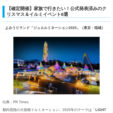
【確定開催】家族で行きたい！公式発表済みのク
リスマス＆イルミイベント6選
よみうりランド「ジュエルミネーション2025」（東京・稲城）
出典：PR Times
都内屈指の大規模イルミネーション。2025年のテーマは「
LIGHT