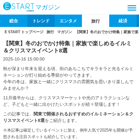
マガジン
総合
トレンド
エンタメ
経済
旅行
E START トップページ
旅行
マガジン
【関東】冬のおでかけ特集｜家族で楽
【関東】冬のおでかけ特集｜家族で楽しめるイルミ
＆クリスマスイベント8選
2025-10-16 15:00:00
秋が深まり年末を迎える頃、街のあちこちでキラキラと光るイルミ
ネーションが灯り始める季節がやってきます。
今年の冬は、家族と一緒にクリスマスの雰囲気を思いきり楽しんで
みませんか？
11月後半からは、クリスマスマーケットや光のアトラクションな
ど、子どもと一緒に出かけたいスポットが続々登場します！
この記事では、
関東で開催されるおすすめのイルミネーション＆ク
リスマスイベント8選
をご紹介します。
※本記事は確定しているイベントに加え、例年人気で2025年も開催が予
想される注目スポットも紹介しています。