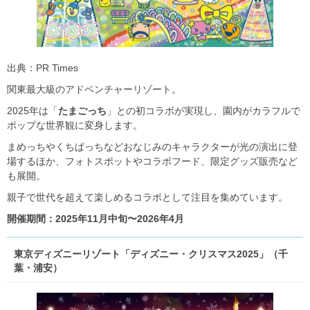
出典：PR Times
関東最大級のアドベンチャーリゾート。
2025年は「
たまごっち
」との初コラボが実現し、園内がカラフルで
ポップな世界観に変身します。
まめっちやくちぱっちなどおなじみのキャラクターが光の演出に登
場するほか、フォトスポットやコラボフード、限定グッズ販売など
も展開。
親子で世代を超えて楽しめるコラボとして注目を集めています。
開催期間：2025年11月中旬〜2026年4月
東京ディズニーリゾート「ディズニー・クリスマス2025」（千
葉・浦安）