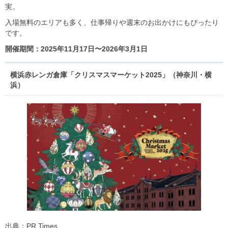
実。
入場無料のエリアも多く、仕事帰りや週末のお出かけにもぴったり
です。
開催期間：2025年11月17日〜2026年3月1日
横浜赤レンガ倉庫「クリスマスマーケット2025」（神奈川・横
浜）
出典：PR Times