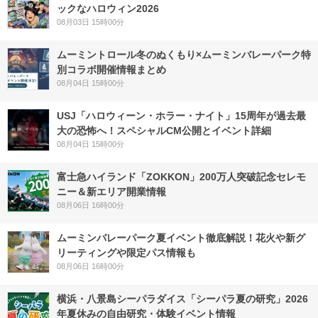
ックなハロウィン2026
08月03日 15時00分
ムーミントロール冬のぬくもり×ムーミンバレーパーク特
別コラボ開催情報まとめ
08月04日 15時00分
USJ「ハロウィーン・ホラー・ナイト」15周年が過去最
大の恐怖へ！スペシャルCM公開とイベント詳細
08月04日 15時00分
富士急ハイランド「ZOKKON」200万人突破記念セレモ
ニー＆新エリア開業情報
08月06日 16時00分
ムーミンバレーパーク夏イベント徹底解説！花火や新グ
リーティングや限定パス情報も
08月06日 16時00分
横浜・八景島シーパラダイス「シーパラ夏の研究」2026
年夏休みの自由研究・体験イベント情報