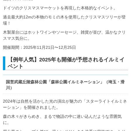
ドイツのクリスマスマーケットを再現した本格的なイベント。
過去最大約12mの本物のモミの木を使用したクリスマスツリーが登
場！
木製屋台にはホットワインやソーセージ、雑貨が並び、温かなクリ
スマス気分に。
開催期間：2025年11月21日〜12月25日
【例年人気】2025年も開催が予想されるイルミイ
ベント
国営武蔵丘陵森林公園「森林公園イルミネーション」（埼玉・滑
川）
2024年は自然を活かした光の演出が魅力の「スターライトイルミネ
ーション」を開催されました。
森の木々がきらめき、まるで物語の中に迷い込んだような雰囲気
に。