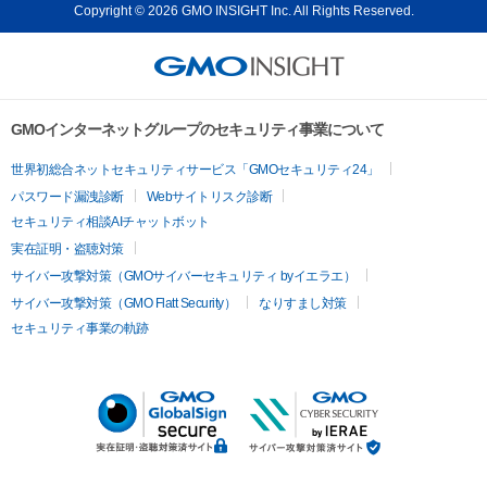
Copyright © 2026 GMO INSIGHT Inc. All Rights Reserved.
GMOインターネットグループのセキュリティ事業について
世界初総合ネットセキュリティサービス「GMOセキュリティ24」
パスワード漏洩診断
Webサイトリスク診断
セキュリティ相談AIチャットボット
実在証明・盗聴対策
サイバー攻撃対策（GMOサイバーセキュリティ byイエラエ）
サイバー攻撃対策（GMO Flatt Security）
なりすまし対策
セキュリティ事業の軌跡