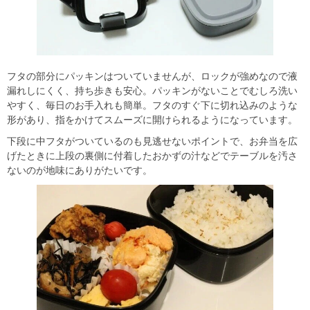
フタの部分にパッキンはついていませんが、ロックが強めなので液
漏れしにくく、持ち歩きも安心。パッキンがないことでむしろ洗い
やすく、毎日のお手入れも簡単。フタのすぐ下に切れ込みのような
形があり、指をかけてスムーズに開けられるようになっています。
下段に中フタがついているのも見逃せないポイントで、お弁当を広
げたときに上段の裏側に付着したおかずの汁などでテーブルを汚さ
ないのが地味にありがたいです。