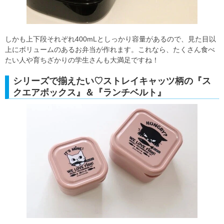
しかも上下段それぞれ400mLとしっかり容量があるので、見た目以
上にボリュームのあるお弁当が作れます。これなら、たくさん食べ
たい人や育ちざかりの学生さんも大満足ですね！
シリーズで揃えたい♡ストレイキャッツ柄の『ス
クエアボックス』＆『ランチベルト』