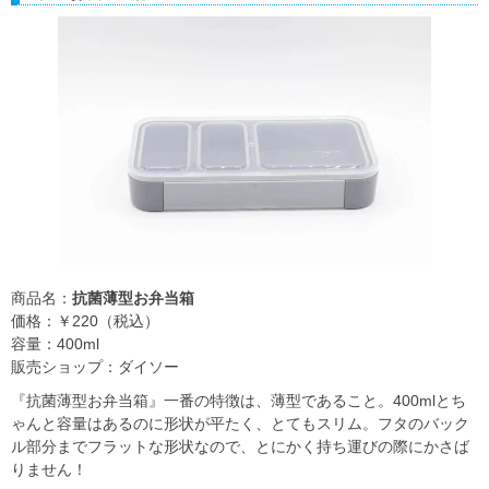
商品名：
抗菌薄型お弁当箱
価格：￥220（税込）
容量：400ml
販売ショップ：ダイソー
『抗菌薄型お弁当箱』一番の特徴は、薄型であること。400mlとち
ゃんと容量はあるのに形状が平たく、とてもスリム。フタのバック
ル部分までフラットな形状なので、とにかく持ち運びの際にかさば
りません！