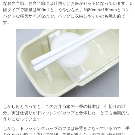
なお弁当箱。お弁当箱には仕切りとお箸がセットになっています。1
段タイプで容量は500mLと、やや少なめ。約80mm×190mmとコン
パクトな横長サイズなので、バッグに収納しやすいのも魅力的で
す。
しかし何と言っても、このお弁当箱の一番の特徴は、仕切りの部
分。実は仕切りがドレッシングカップと合体した、とても画期的な
作りになっています！
しかも、ドレッシングカップのフタは箸置きになっているので、手
を休めたい時にも置けて便利。箸箱が要らないので洗い物が減り、