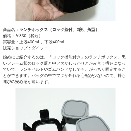
商品名：
ランチボックス（ロック蓋付、2段、角型）
価格：￥330（税込）
実容量：上段400mL、下段400mL
販売ショップ：ダイソー
始めにご紹介するのは、「ロック機能付き」のランチボックス。黒
いフレーム状のロック蓋と中フタがしっかりとかみ合う構造になっ
ていて、ランチベルトやゴムバンドなしでも、がっちり固定するこ
とができます。バッグの中でフタが外れる心配が少ないので、持ち
運びの安心感が違います。