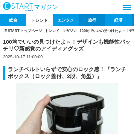
マガジン
総合
エンタメ
旅行
経済
トレンド
E START トップページ
トレンド
マガジン
100均でいいの見つけたよ～！
100均でいいの見つけたよ～！デザインも機能性バッ
チリ♡新感覚のアイディアグッズ
2025-10-17 11:00:00
ランチベルトいらずで安心のロック感！『ランチ
ボックス（ロック蓋付、2段、角型）』