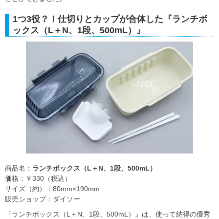
1つ3役？！仕切りとカップが合体した『ランチボ
ックス（L＋N、1段、500mL）』
商品名：
ランチボックス（L＋N、1段、500mL）
価格：￥330（税込）
サイズ（約）：80mm×190mm
販売ショップ：ダイソー
『ランチボックス（L＋N、1段、500mL）』は、使って納得の優秀