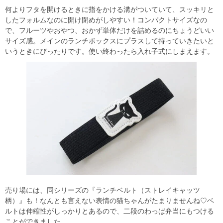
何よりフタを開けるときに指をかける溝がついていて、スッキリと
したフォルムなのに開け閉めがしやすい！コンパクトサイズなの
で、フルーツやおやつ、おかず単体だけを詰めるのにちょうどいい
サイズ感。メインのランチボックスにプラスして持っていきたいと
いうときにぴったりです。使い終わったら入れ子式にしまえます。
売り場には、同シリーズの『ランチベルト（ストレイキャッツ
柄）』も！なんとも言えない表情の猫ちゃんがたまりませんね♡ベ
ルトは伸縮性がしっかりとあるので、二段のわっぱ弁当にもつける
ことができました。