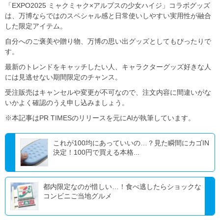
「EXPO2025 ミャクミャク×アルプスの少女ハイジ」コラボグッズ
は、万博ならではのスペシャル感と日常使いしやすい実用性が融合
した限定アイテム。
自分へのご褒美や贈り物、万博の思い出グッズとしてもぴったりで
す。
最新のトレンドをキャッチしたい人、キャラクターグッズ好きな人
には見逃せない期間限定のチャンス。
受注販売はキャンセルや変更が不可なので、注文内容に間違いがな
いかよく確認のうえ申し込みましょう。
※本記事はPR TIMESのリリースを元にAIが執筆しています。
これが100均にあっていいの…？見た瞬間にカゴIN
決定！100円で買える本格...
都内限定なのが惜しい…！食べ逃したらショックな
コンビニご当地グルメ