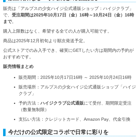
販売は「アルプスの少女ハイジ公式通販ショップ：ハイジクラブ」
で、
受注期間は2025年10月17日（金）16時～10月24日（金）16時
まで
。
購入上限数はなく、希望する全ての人が購入可能です。
商品は2025年12月初旬より順次発送予定。
公式ストアでのみ入手でき、確実にGETしたい方は期間内の予約が
おすすめです。
販売情報まとめ
販売期間：2025年10月17日16時 ～ 2025年10月24日16時
販売場所：アルプスの少女ハイジ公式通販ショップ「ハイジ
クラブ」
予約方法：
ハイジクラブ公式通販
にて受付、期間限定受注
（数量無制限）
支払い方法：クレジットカード、Amazon Pay、代金引換
今だけの公式限定コラボで日常に彩りを