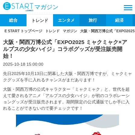
マガジン
総合
エンタメ
旅行
経済
トレンド
E START トップページ
トレンド
マガジン
大阪・関西万博公式「EXPO20
大阪・関西万博公式「EXPO2025 ミャクミャク×ア
ルプスの少女ハイジ」コラボグッズが受注販売開
始！
2025-10-18 15:00:00
先日2025年10月13日に閉幕した大阪・関西万博ですが、ミャクミャ
クグッズを手に入れるチャンスがまだあります！
大阪・関西万博の公式キャラクター「ミャクミャク」と、世代を超
えて愛されるアニメ「アルプスの少女ハイジ」が初のコラボレーシ
ョングッズが受注販売されます。期間限定の公式通販でしか手に入
れることができないので要チェックです！