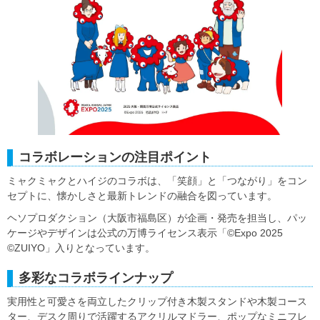
コラボレーションの注目ポイント
ミャクミャクとハイジのコラボは、「笑顔」と「つながり」をコン
セプトに、懐かしさと最新トレンドの融合を図っています。
ヘソプロダクション（大阪市福島区）が企画・発売を担当し、パッ
ケージやデザインは公式の万博ライセンス表示「©Expo 2025
©ZUIYO」入りとなっています。
多彩なコラボラインナップ
実用性と可愛さを両立したクリップ付き木製スタンドや木製コース
ター、デスク周りで活躍するアクリルマドラー、ポップなミニフレ