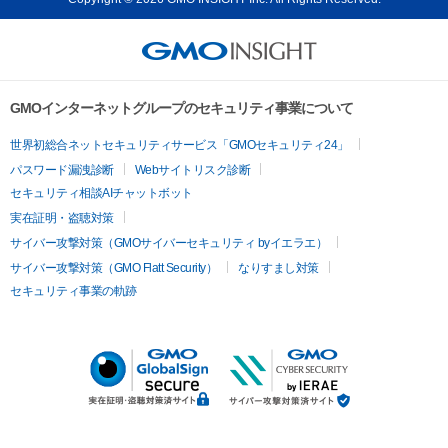
GMOインターネットグループのセキュリティ事業について
世界初総合ネットセキュリティサービス「GMOセキュリティ24」
パスワード漏洩診断
Webサイトリスク診断
セキュリティ相談AIチャットボット
実在証明・盗聴対策
サイバー攻撃対策（GMOサイバーセキュリティ byイエラエ）
サイバー攻撃対策（GMO Flatt Security）
なりすまし対策
セキュリティ事業の軌跡