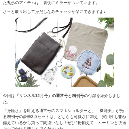
た丸形のアイテムは、裏側にミラーがついています。
さっと取り出して身だしなみチェックが楽にできますよ♪
今回は
『リンネル12月号』の通常号
と
増刊号
の付録を紹介しまし
た。
「身軽さ」を叶える通常号のスマホショルダーと、「機能美」が光
る増刊号の豪華3点セットは、どちらも可愛さに加え、実用性も兼ね
備えているから買って間違いなし！ぜひ2冊揃えて、ムーミンと快適
なおでかけを楽しんでくださいね。