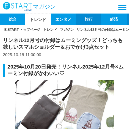
マガジン
総合
エンタメ
旅行
経済
トレンド
E START トップページ
トレンド
マガジン
リンネル12月号の付録はムーミ
リンネル12月号の付録はムーミングッズ！どっちも
欲しいスマホショルダー＆おでかけ3点セット
2025-10-19 11:00:00
2025年10月20日発売！リンネル2025年12月号×ム
ーミン付録がかわいい♡