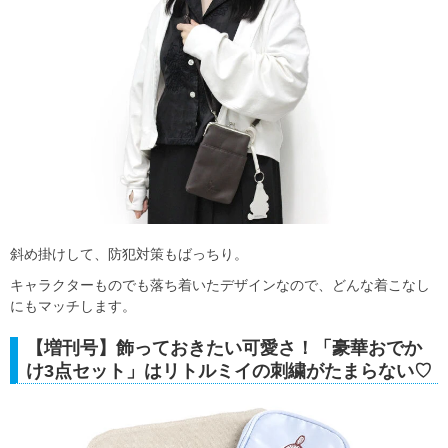
斜め掛けして、防犯対策もばっちり。
キャラクターものでも落ち着いたデザインなので、どんな着こなし
にもマッチします。
【増刊号】飾っておきたい可愛さ！「豪華おでか
け3点セット」はリトルミイの刺繍がたまらない♡