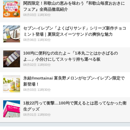
関西限定！和歌山の恵みを味わう『和歌山毎度おおきに
フェア』全商品徹底紹介
08月03日 11時30分
セブン‐イレブン「よくばりサンド」シリーズ新作チョコ
ミント登場｜夏限定スイーツサンドの爽快な魅力
08月06日 11時30分
100均に便利なの出たよ～「1本丸ごとはかさばるの
よ…」小分けにしてスッキリ持ち運べる板
08月02日 11時00分
氷結®mottainai 富良野メロンがセブン‐イレブン限定で
新登場！
08月03日 11時30分
1枚22円って衝撃…100均で買えるとは思ってなかった衛
生グッズ
08月01日 11時00分