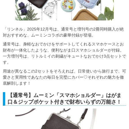
「リンネル」2025年12月号は、通常号と増刊号の2冊同時購入が絶
対おすすめな、ムーミンコラボの豪華付録が登場。
通常号は、身軽なおでかけをサポートしてくれるスマホケースとお
財布が一体化したような、便利ながま口スマホショルダーが付録。
一方増刊号は、リトルミイの刺繍がキュートなおでかけ3点セットで
す。
用途が異なるこの2セットをそろえれば、日常使いから旅行まで、可
愛さと実用性であなたの毎日を完璧にカバー♡それぞれの魅力を徹
底解剖します！
【通常号】ムーミン「スマホショルダー」はがま
口＆ジップポケット付きで財布いらずの万能さ！