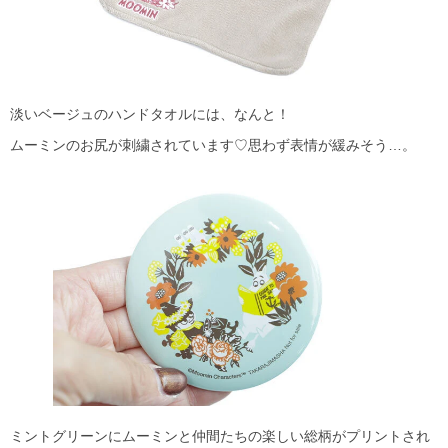
淡いベージュのハンドタオルには、なんと！
ムーミンのお尻が刺繍されています♡思わず表情が緩みそう…。
ミントグリーンにムーミンと仲間たちの楽しい総柄がプリントされ