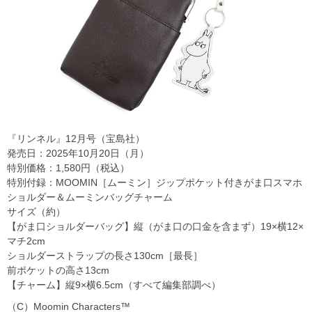
『リンネル』12月号（宝島社）
発売日：2025年10月20日（月）
特別価格：1,580円（税込）
特別付録：MOOMIN［ムーミン］ジップポケット付きがま口スマホ
ショルダー＆ムーミンバッグチャーム
サイズ（約）
【がま口ショルダーバッグ】縦（がま口の口金を含まず）19×横12×
マチ2cm
ショルダーストラップの長さ130cm［最長］
前ポケットの高さ13cm
【チャーム】縦9×横6.5cm（すべて編集部調べ）
（C）Moomin Characters™