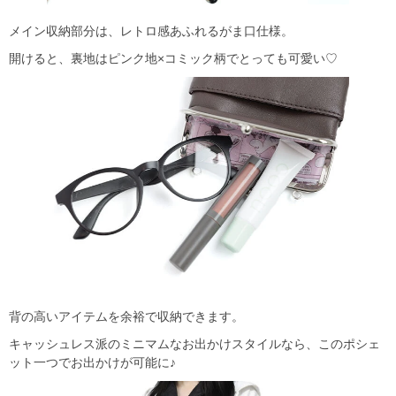
メイン収納部分は、レトロ感あふれるがま口仕様。
開けると、裏地はピンク地×コミック柄でとっても可愛い♡
背の高いアイテムを余裕で収納できます。
キャッシュレス派のミニマムなお出かけスタイルなら、このポシェ
ット一つでお出かけが可能に♪