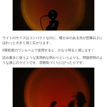
ライトのサイズはコンパクトなのに、暖かみのある光が想像以上に
ぼわっと大きく強く広がります。
6畳程度のワンルームで使用すると、かなり明るく感じます！
読み書きに使うような実用的な明かりというよりも、間接照明のよ
うな感じのライトです。雰囲気づくりにぴったりです。