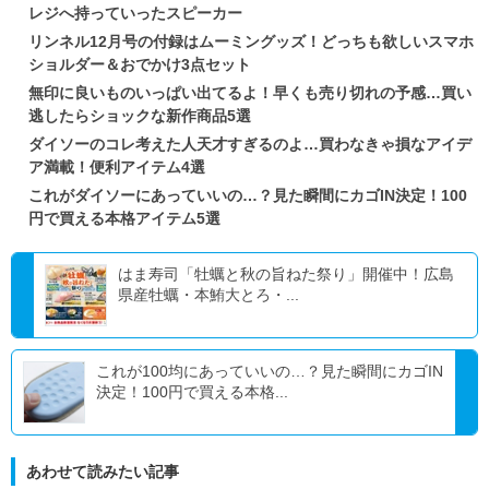
レジへ持っていったスピーカー
リンネル12月号の付録はムーミングッズ！どっちも欲しいスマホ
ショルダー＆おでかけ3点セット
無印に良いものいっぱい出てるよ！早くも売り切れの予感…買い
逃したらショックな新作商品5選
ダイソーのコレ考えた人天才すぎるのよ…買わなきゃ損なアイデ
ア満載！便利アイテム4選
これがダイソーにあっていいの…？見た瞬間にカゴIN決定！100
円で買える本格アイテム5選
はま寿司「牡蠣と秋の旨ねた祭り」開催中！広島
県産牡蠣・本鮪大とろ・...
これが100均にあっていいの…？見た瞬間にカゴIN
決定！100円で買える本格...
あわせて読みたい記事