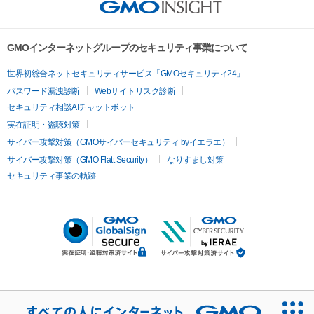
GMOインターネットグループのセキュリティ事業について
世界初総合ネットセキュリティサービス「GMOセキュリティ24」
パスワード漏洩診断
Webサイトリスク診断
セキュリティ相談AIチャットボット
実在証明・盗聴対策
サイバー攻撃対策（GMOサイバーセキュリティ byイエラエ）
サイバー攻撃対策（GMO Flatt Security）
なりすまし対策
セキュリティ事業の軌跡