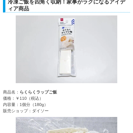
冷凍ご飯を四角く収納！家事がラクになるアイデ
ィア商品
商品名：
らくらくラップご飯
価格：￥110（税込）
内容量：1個分（180g）
販売ショップ：ダイソー