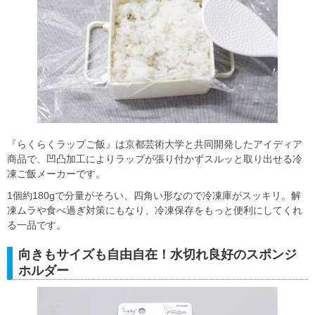
『らくらくラップご飯』は京都芸術大学と共同開発したアイディア
商品で、凹凸加工によりラップが張り付かずスルッと取り出せる冷
凍ご飯メーカーです。
1個約180gで分量がそろい、四角い形なので冷凍庫がスッキリ。解
凍ムラや食べ過ぎ対策にもなり、冷凍保存をもっと便利にしてくれ
る一品です。
向きもサイズも自由自在！水切れ良好のスポンジ
ホルダー