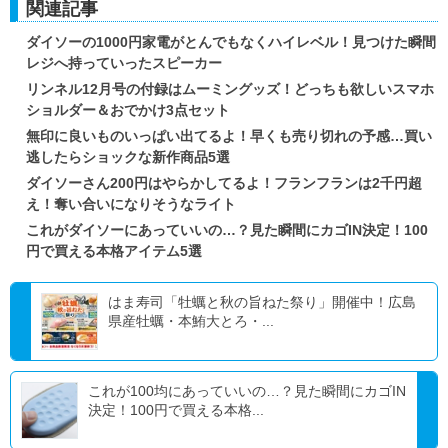
関連記事
ダイソーの1000円家電がとんでもなくハイレベル！見つけた瞬間
レジへ持っていったスピーカー
リンネル12月号の付録はムーミングッズ！どっちも欲しいスマホ
ショルダー＆おでかけ3点セット
無印に良いものいっぱい出てるよ！早くも売り切れの予感…買い
逃したらショックな新作商品5選
ダイソーさん200円はやらかしてるよ！フランフランは2千円超
え！奪い合いになりそうなライト
これがダイソーにあっていいの…？見た瞬間にカゴIN決定！100
円で買える本格アイテム5選
はま寿司「牡蠣と秋の旨ねた祭り」開催中！広島
県産牡蠣・本鮪大とろ・...
これが100均にあっていいの…？見た瞬間にカゴIN
決定！100円で買える本格...