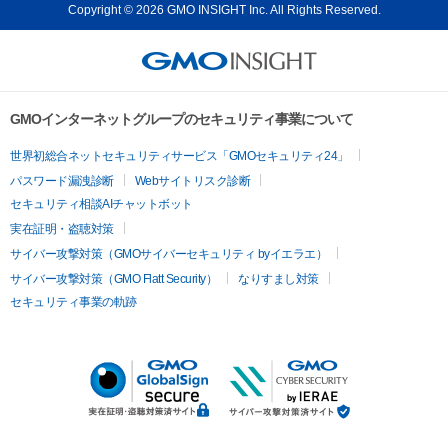
Copyright © 2026 GMO INSIGHT Inc. All Rights Reserved.
GMOインターネットグループのセキュリティ事業について
世界初総合ネットセキュリティサービス「GMOセキュリティ24」
パスワード漏洩診断
Webサイトリスク診断
セキュリティ相談AIチャットボット
実在証明・盗聴対策
サイバー攻撃対策（GMOサイバーセキュリティ byイエラエ）
サイバー攻撃対策（GMO Flatt Security）
なりすまし対策
セキュリティ事業の軌跡