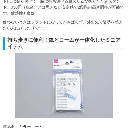
トPCに貼り付けて一緒に持ち運べる超スリムな折りたたみスタン
ド。330円（税込）とは思えない安定感で2段階の高さ調整が可能で
す。放熱性も良好！
使わないときはフラットになってかさばらず、外出先で姿勢を整え
たい人にぴったりです。
持ち歩きに便利！鏡とコームが一体化したミニア
イテム
商品名：
ミラーコーム