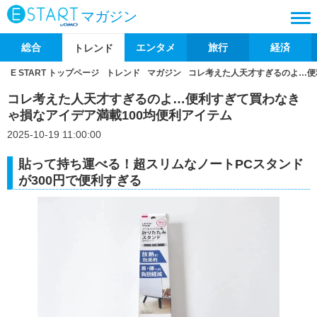
マガジン
総合
エンタメ
旅行
経済
トレンド
E START トップページ
トレンド
マガジン
コレ考えた人天才すぎるのよ…便
コレ考えた人天才すぎるのよ…便利すぎて買わなき
ゃ損なアイデア満載100均便利アイテム
2025-10-19 11:00:00
貼って持ち運べる！超スリムなノートPCスタンド
が300円で便利すぎる