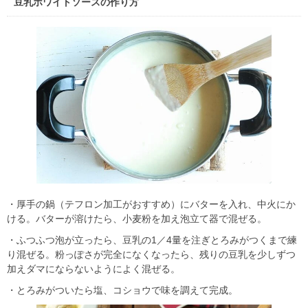
豆乳ホワイトソースの作り方
・厚手の鍋（テフロン加工がおすすめ）にバターを入れ、中火にか
ける。バターが溶けたら、小麦粉を加え泡立て器で混ぜる。
・ふつふつ泡が立ったら、豆乳の1／4量を注ぎとろみがつくまで練
り混ぜる。粉っぽさが完全になくなったら、残りの豆乳を少しずつ
加えダマにならないようによく混ぜる。
・とろみがついたら塩、コショウで味を調えて完成。