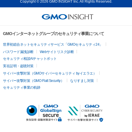
Copyright © 2026 GMO INSIGHT Inc. All Rights Reserved.
GMOインターネットグループのセキュリティ事業について
世界初総合ネットセキュリティサービス「GMOセキュリティ24」
パスワード漏洩診断
Webサイトリスク診断
セキュリティ相談AIチャットボット
実在証明・盗聴対策
サイバー攻撃対策（GMOサイバーセキュリティ byイエラエ）
サイバー攻撃対策（GMO Flatt Security）
なりすまし対策
セキュリティ事業の軌跡