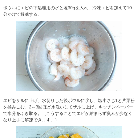
ボウルにエビの下処理用の水と塩30gを入れ、冷凍エビを加えて10
分かけて解凍する。
エビをザルに上げ、水切りした後ボウルに戻し、塩小さじ1と片栗粉
を揉みこむ。2～3回ほど水洗いしてザルに上げ、キッチンペーパー
で水分をふき取る。（こうすることでエビが縮まらず臭みが少なく
なり上手に解凍できます。）