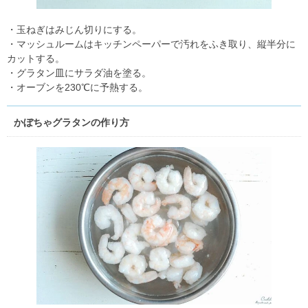
・玉ねぎはみじん切りにする。
・マッシュルームはキッチンペーパーで汚れをふき取り、縦半分に
カットする。
・グラタン皿にサラダ油を塗る。
・オーブンを230℃に予熱する。
かぼちゃグラタンの作り方