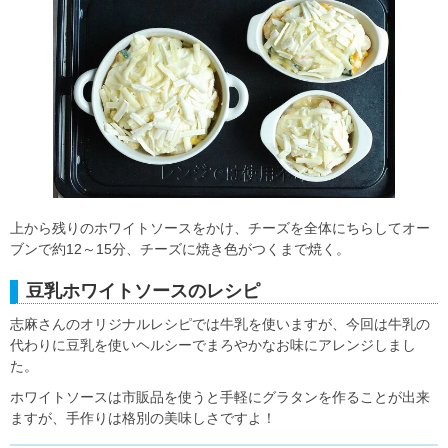
上から残りのホワイトソースをかけ、チーズを全体にちらしてオー
ブンで約12～15分、チーズに焼き色がつくまで焼く。
豆乳ホワイトソースのレシピ
志麻さんのオリジナルレシピでは牛乳を使いますが、今回は牛乳の
代わりに豆乳を使いヘルシーでまろやかなお味にアレンジしまし
た。
ホワイトソースは市販品を使うと手軽にグラタンを作ることが出来
ますが、手作りは格別の美味しさですよ！