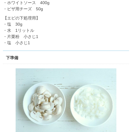
・ホワイトソース 400g
・ピザ用チーズ 50g
【エビの下処理用】
・塩 30g
・水 1リットル
・片栗粉 小さじ1
・塩 小さじ1
下準備