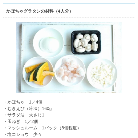
かぼちゃグラタンの材料（4人分）
・かぼちゃ 1／4個
・むきえび（冷凍）160g
・サラダ油 大さじ1
・玉ねぎ 1／2個
・マッシュルーム 1パック（8個程度）
・塩コショウ 少々