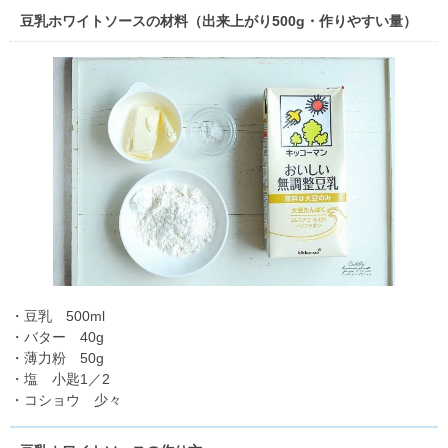
豆乳ホワイトソースの材料（出来上がり500g・作りやすい量）
・豆乳 500ml
・バター 40g
・薄力粉 50g
・塩 小匙1／2
・コショウ 少々