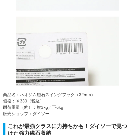
商品名：ネオジム磁石スイングフック（32mm）
価格：￥330（税込）
耐荷重量（約）：横3kg／下6kg
販売ショップ：ダイソー
これが最強クラスに力持ちかも！ダイソーで見つ
けた強力磁石収納