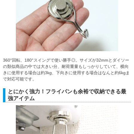
360°回転、180°スイングで使い勝手◎。サイズが32mmとダイソー
の類似商品の中では大きい分、耐荷重量もしっかりしていて、横向
きに使用する場合は約3kg、下向きに使用する場合はなんと約6kgま
で対応可能です。
とにかく強力！フライパンも余裕で収納できる最
強アイテム