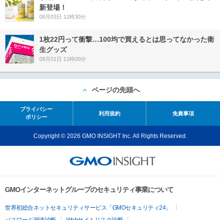
新登場！
08月03日 11時30分
1枚22円って衝撃…100均で買えるとは思ってなかった衛
生グッズ
08月01日 11時00分
ページの先頭へ
プライバシー
利用規約
免責事項
ポリシー
Copyright © 2026 GMO INSIGHT Inc. All Rights Reserved.
GMOインターネットグループのセキュリティ事業について
世界初総合ネットセキュリティサービス「GMOセキュリティ24」
パスワード漏洩診断
Webサイトリスク診断