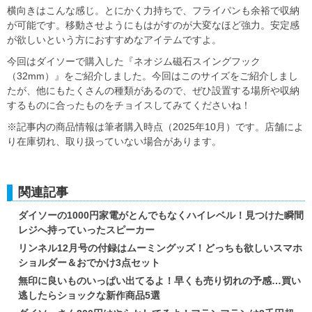
横向きはこんな感じ。とにかく力持ちで、フライパンも余裕で収納
が可能です。移動させようにもはがすのが大変なほど強力。安定感
が欲しいという方におすすめなアイテムですよ。
今回はダイソーで購入した『ネオジム磁石スイングフック
（32mm）』をご紹介しました。今回はこのサイズをご紹介しまし
たが、他にもたくさんの種類があるので、ぜひ設置する場所や収納
するものに合ったものをチョイスしてみてくださいね！
※記事内の商品情報は筆者購入時点（2025年10月）です。店舗によ
り在庫切れ、取り扱っていない場合があります。
関連記事
ダイソーの1000円家電がとんでもなくハイレベル！見つけた瞬間
レジへ持っていったスピーカー
リンネル12月号の付録はムーミングッズ！どっちも欲しいスマホ
ショルダー＆おでかけ3点セット
無印に良いものいっぱい出てるよ！早くも売り切れの予感…買い
逃したらショックな新作商品5選