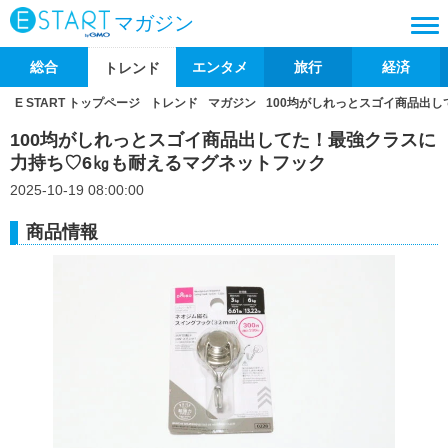
マガジン
総合
エンタメ
旅行
経済
トレンド
E START トップページ
トレンド
マガジン
100均がしれっとスゴイ商品出
100均がしれっとスゴイ商品出してた！最強クラスに
力持ち♡6㎏も耐えるマグネットフック
2025-10-19 08:00:00
商品情報