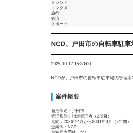
トレンド
エンタメ
旅行
経済
スポーツ
NCD、戸田市の自転車駐
2025-10-17 15:30:00
NCDが、戸田市の自転車駐車場の管理を2
案件概要
自治体名：戸田市
管理形態：指定管理者（2期目）
期間：2026年4月から2031年3月（5年間）
企業体：NCD
単独代表団体：なし