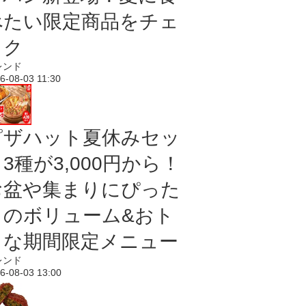
べたい限定商品をチェ
ック
レンド
6-08-03 11:30
ピザハット夏休みセッ
3種が3,000円から！
お盆や集まりにぴった
りのボリューム&おト
クな期間限定メニュー
レンド
6-08-03 13:00