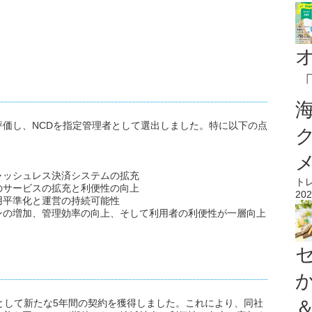
価し、NCDを指定管理者として選出しました。特に以下の点
ャッシュレス決済システムの拡充
ト
のサービスの拡充と利便性の向上
202
用平準化と運営の持続可能性
ンの増加、管理効率の向上、そして利用者の利便性が一層向上
として新たな5年間の契約を獲得しました。これにより、同社