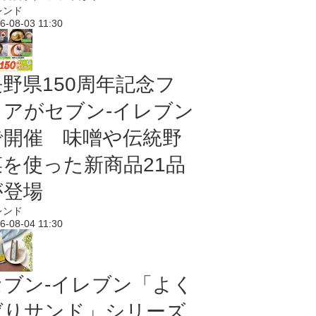
レンド
6-08-03 11:30
長野県150周年記念フ
ェアがセブン-イレブン
で開催 味噌や伝統野
菜を使った新商品21品
が登場
レンド
6-08-04 11:30
セブン‐イレブン「よく
ばりサンド」シリーズ