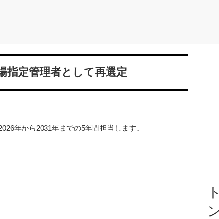
車場指定管理者として再選定
026年から2031年までの5年間担当します。
ト