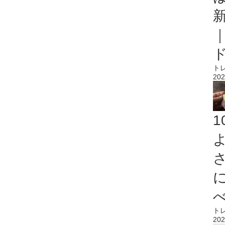
ト
202
ト
202