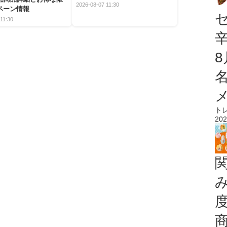
2026-08-07 11:30
ペーン情報
11:30
ト
202