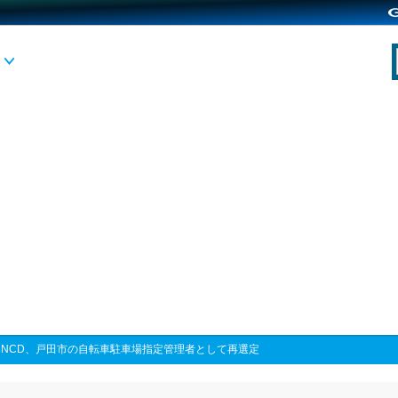
>
NCD、戸田市の自転車駐車場指定管理者として再選定