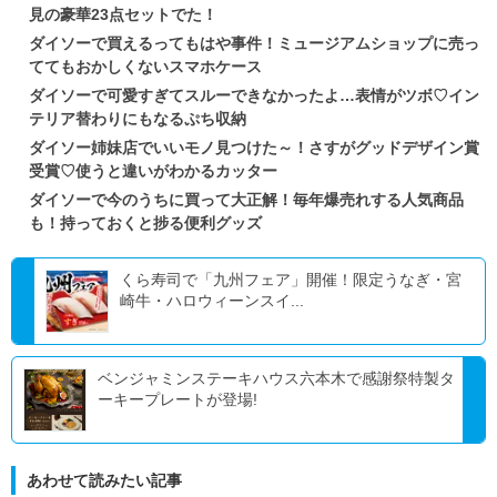
見の豪華23点セットでた！
ダイソーで買えるってもはや事件！ミュージアムショップに売っ
ててもおかしくないスマホケース
ダイソーで可愛すぎてスルーできなかったよ…表情がツボ♡イン
テリア替わりにもなるぷち収納
ダイソー姉妹店でいいモノ見つけた～！さすがグッドデザイン賞
受賞♡使うと違いがわかるカッター
ダイソーで今のうちに買って大正解！毎年爆売れする人気商品
も！持っておくと捗る便利グッズ
くら寿司で「九州フェア」開催！限定うなぎ・宮
崎牛・ハロウィーンスイ...
ベンジャミンステーキハウス六本木で感謝祭特製タ
ーキープレートが登場!
あわせて読みたい記事