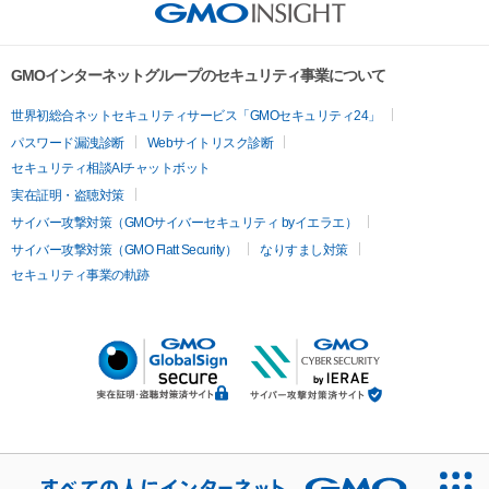
GMOインターネットグループのセキュリティ事業について
世界初総合ネットセキュリティサービス「GMOセキュリティ24」
パスワード漏洩診断
Webサイトリスク診断
セキュリティ相談AIチャットボット
実在証明・盗聴対策
サイバー攻撃対策（GMOサイバーセキュリティ byイエラエ）
サイバー攻撃対策（GMO Flatt Security）
なりすまし対策
セキュリティ事業の軌跡