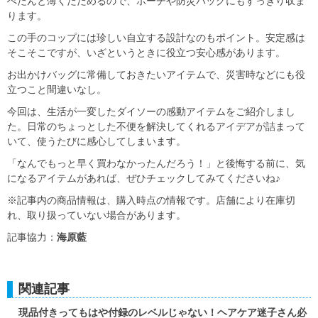
ぺたんと薄くたためるので、ポーチや防災バッグにもすっきり収ま
ります。
この手のコップには珍しい自立する設計なのもポイント。安定感は
そこそこですが、いざというときに役立つ安心感があります。
お出かけバッグに常備しておきたいアイテムで、災害時などにも役
立つこと間違いなし。
今回は、生活が一変したダイソーの感動アイテムをご紹介しまし
た。日常のちょっとした不便を解決してくれるアイデアが詰まって
いて、使うたびに感心してしまいます。
「なんでもっと早く買わなかったんだろう！」と後悔する前に、気
になるアイテムがあれば、ぜひチェックしてみてくださいね♪
※記事内の商品情報は、購入時点の情報です。店舗により在庫切
れ、取り扱っていない場合があります。
記事協力：
海原藍
関連記事
現品付きってもはや付録のレベルじゃない！ヘアケア迷子さん必