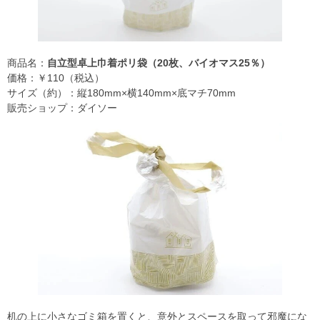
商品名：
自立型卓上巾着ポリ袋（20枚、バイオマス25％）
価格：￥110（税込）
サイズ（約）：縦180mm×横140mm×底マチ70mm
販売ショップ：ダイソー
机の上に小さなゴミ箱を置くと、意外とスペースを取って邪魔にな