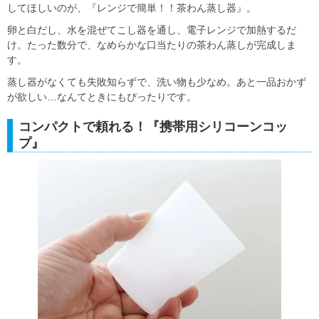
してほしいのが、『レンジで簡単！！茶わん蒸し器』。
卵と白だし、水を混ぜてこし器を通し、電子レンジで加熱するだ
け。たった数分で、なめらかな口当たりの茶わん蒸しが完成しま
す。
蒸し器がなくても失敗知らずで、洗い物も少なめ。あと一品おかず
が欲しい…なんてときにもぴったりです。
コンパクトで頼れる！『携帯用シリコーンコッ
プ』