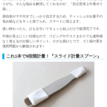
りがち。そんな悩みを解消してくれるのが、『自立型卓上巾着ポリ
袋』。
袋自体がマチ付きでしっかり自立するため、ティッシュやお菓子の
包み紙などをサッと捨てられ、スマートに使えます。
使い終わったら、ひもを引いてキュッと結ぶだけで処理完了です。
中身が見えにくい仕様なので、リビングやデスクまわりでも違和感
なく使えるのが嬉しいポイント。小さな袋ひとつで、ゴミ箱の置き
場所問題から解放されます♪
これ1本で9段階計量！『スライド計量スプーン』