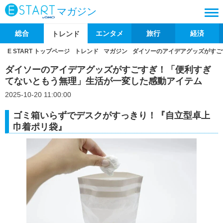
マガジン
総合
エンタメ
旅行
経済
トレンド
E START トップページ
トレンド
マガジン
ダイソーのアイデアグッズがすご
ダイソーのアイデアグッズがすごすぎ！「便利すぎ
てないともう無理」生活が一変した感動アイテム
2025-10-20 11:00:00
ゴミ箱いらずでデスクがすっきり！『自立型卓上
巾着ポリ袋』