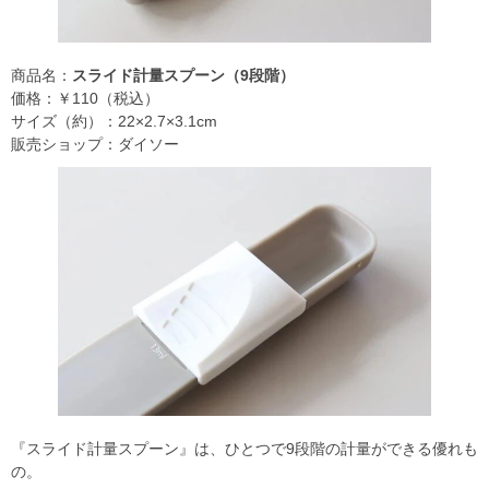
商品名：
スライド計量スプーン（9段階）
価格：￥110（税込）
サイズ（約）：22×2.7×3.1cm
販売ショップ：ダイソー
『スライド計量スプーン』は、ひとつで9段階の計量ができる優れも
の。