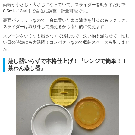
両端が小さじ・大さじになっていて、スライダーを動かすだけで
0.5ml～13mlまで自在に調整・計量可能です。
裏面がフラットなので、台に置いたまま液体を計るのもラクラク。
スライダーは取り外して洗えるから衛生的に使えます。
スプーンをいくつも出さなくて済むので、洗い物も減らせて、忙し
い日の時短にも大活躍！コンパクトなので収納スペースも取りませ
ん。
蒸し器いらずで本格仕上げ！『レンジで簡単！！
茶わん蒸し器』