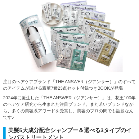
注目のヘアケアブランド「THE ANSWER（ジアンサー）」のすべて
のアイテムが試せる豪華7種23点セット付録つきBOOKが登場！
2024年に誕生した「THE ANSWER（ジアンサー）」は、花王100年
のヘアケア研究から生まれた注目ブランド。まだ若いブランドなが
ら、多くの美容系アワードを受賞し、美容のプロの間でも話題なん
です♪
美髪5大成分配合シャンプー＆選べる3タイプのイ
ンバストリートメント