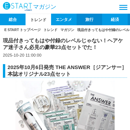
マガジン
総合
エンタメ
旅行
経済
トレンド
E START トップページ
トレンド
マガジン
現品付きってもはや付録のレベル
現品付きってもはや付録のレベルじゃない！ヘアケ
ア迷子さん必見の豪華23点セットでた！
2025-10-20 11:00:00
2025年10月6日発売 THE ANSWER［ジアンサー］
本誌オリジナル23点セット