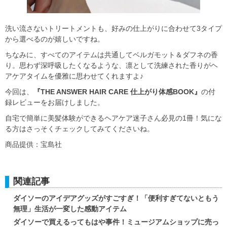
洗い流さないトリートメントも、好みの仕上がりに合わせて3タイプ
から選べるのが嬉しいですね。
ちなみに、すべてのアイテムは共通してベルガモット＆ダフネの香
り。思わず深呼吸したくなるような、凛として洗練された香りがヘ
アケアタイムを優雅に思わせてくれますよ♪
今回は、
『THE ANSWER HAIR CARE 仕上がり体感BOOK』
の付
録レビューをお届けしました。
自宅で簡単に美髪体験ができるヘアケア迷子さん必見の1冊！気にな
る方はさっそくチェックしてみてくださいね。
商品提供：宝島社
関連記事
ダイソーのアイデアグッズがすごすぎ！「便利すぎてないともう
無理」生活が一変した感動アイテム
ダイソーで買えるってもはや事件！ミュージアムショップに売っ