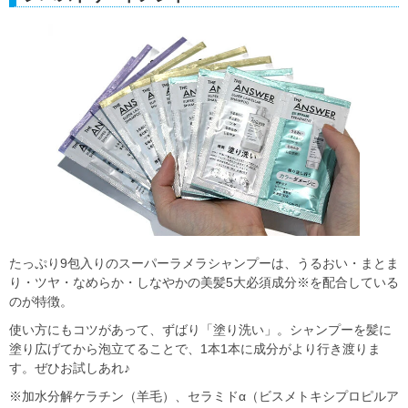
たっぷり9包入りのスーパーラメラシャンプーは、うるおい・まとま
り・ツヤ・なめらか・しなやかの美髪5大必須成分※を配合している
のが特徴。
使い方にもコツがあって、ずばり「塗り洗い」。シャンプーを髪に
塗り広げてから泡立てることで、1本1本に成分がより行き渡りま
す。ぜひお試しあれ♪
※加水分解ケラチン（羊毛）、セラミドα（ビスメトキシプロピルア