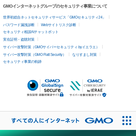
GMOインターネットグループのセキュリティ事業について
世界初総合ネットセキュリティサービス「GMOセキュリティ24」
パスワード漏洩診断
Webサイトリスク診断
セキュリティ相談AIチャットボット
実在証明・盗聴対策
サイバー攻撃対策（GMOサイバーセキュリティ byイエラエ）
サイバー攻撃対策（GMO Flatt Security）
なりすまし対策
セキュリティ事業の軌跡