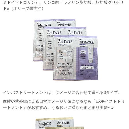
ミドイソドコサン）、リンゴ酸、ラノリン脂肪酸、脂肪酸グリセリ
ドα（オリーブ果実油）
インバストリートメントは、ダメージに合わせて選べる3タイプ。
摩擦や紫外線による日常ダメージが気になるなら「EXモイストトリ
ートメント」がおすすめ。うるおいに満ちたまとまり美髪へ♪