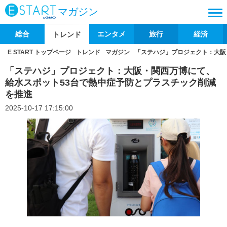
マガジン
総合
エンタメ
旅行
経済
トレンド
E START トップページ
トレンド
マガジン
「ステハジ」プロジェクト：大阪
「ステハジ」プロジェクト：大阪・関西万博にて、
給水スポット53台で熱中症予防とプラスチック削減
を推進
2025-10-17 17:15:00