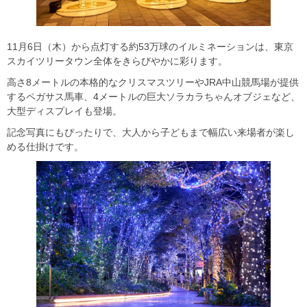
11月6日（木）から点灯する約53万球のイルミネーションは、東京
スカイツリータウン全体をきらびやかに彩ります。
高さ8メートルの本格的なクリスマスツリーやJRA中山競馬場が提供
するペガサス馬車、4メートルの巨大ソラカラちゃんオブジェなど、
大型ディスプレイも登場。
記念写真にもぴったりで、大人から子どもまで幅広い来場者が楽し
める仕掛けです。