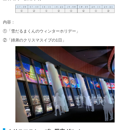
内容：
①「雪だるまくんのウィンターホリデー」
②「姉弟のクリスマスイブの1日」