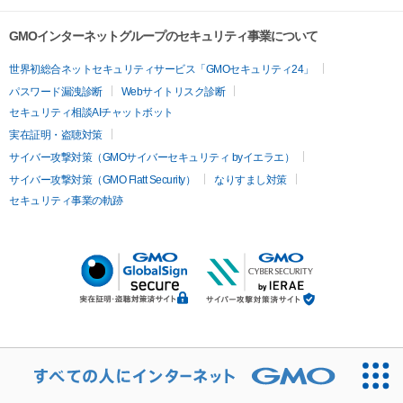
GMOインターネットグループのセキュリティ事業について
世界初総合ネットセキュリティサービス「GMOセキュリティ24」
パスワード漏洩診断
Webサイトリスク診断
セキュリティ相談AIチャットボット
実在証明・盗聴対策
サイバー攻撃対策（GMOサイバーセキュリティ byイエラエ）
サイバー攻撃対策（GMO Flatt Security）
なりすまし対策
セキュリティ事業の軌跡