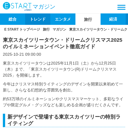
マガジン
総合
トレンド
エンタメ
経済
旅行
E START トップページ
旅行
マガジン
東京スカイツリータウン・ドリームク
東京スカイツリータウン・ドリームクリスマス2025
のイルミネーションイベント徹底ガイド
2025-10-21 09:00:00
東京スカイツリータウンは2025年11月1日（土）から12月25日
（木）まで、「東京スカイツリータウン(R)ドリームクリスマス
2025」を開催します。
今年はクリスマス特別ライティングのデザインを開業以来初めて一
新し、さらなる幻想的な雰囲気を創出。
約53万球のイルミネーションやクリスマスマーケット、多彩なライ
ブや限定グルメ・グッズなども楽しめる企画が盛りだくさんです。
新デザインで登場する東京スカイツリーの特別ラ
イティング