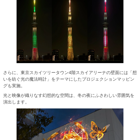
さらに、東京スカイツリータウン4階スカイアリーナの壁面には「想
いを紡ぐ光の魔法時計」をテーマにしたプロジェクションマッピン
グも実施。
光と映像が織りなす幻想的な空間は、冬の夜にふさわしい雰囲気を
演出します。