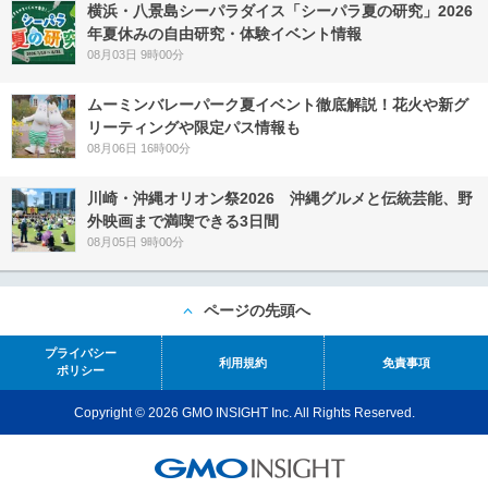
横浜・八景島シーパラダイス「シーパラ夏の研究」2026
年夏休みの自由研究・体験イベント情報
08月03日 9時00分
ムーミンバレーパーク夏イベント徹底解説！花火や新グ
リーティングや限定パス情報も
08月06日 16時00分
川崎・沖縄オリオン祭2026 沖縄グルメと伝統芸能、野
外映画まで満喫できる3日間
08月05日 9時00分
ページの先頭へ
プライバシー
利用規約
免責事項
ポリシー
Copyright © 2026 GMO INSIGHT Inc. All Rights Reserved.