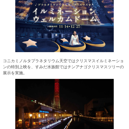
コニカミノルタプラネタリウム天空ではクリスマスイルミネーショ
ンの特別上映を、すみだ水族館ではチンアナゴクリスマスツリーの
展示を実施。