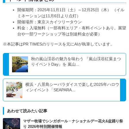
開催期間：2025年11月1日（土）～12月25日（木） （イル
ミネーションは11月6日より点灯）
開催場所：東京スカイツリータウン
料金：入場無料（一部有料エリア・有料イベントあり。展望
台や一部ワークショップ等は別途料金が必要）
※本記事はPR TIMESのリリースを元にAIが執筆しています。
秋の嵐山渓谷の魅力を味わう 『嵐山渓谷紅葉まつ
りイベントDay』を 嵐山...
横浜・八景島シーパラダイスで楽しむ2025年ハロウ
ィンイベント「SEAPARA...
あわせて読みたい記事
マザー牧場でシンガポール・ナショナルデー花火&盆踊り祭
り 2026年特別開催情報