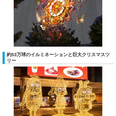
約53万球のイルミネーションと巨大クリスマスツ
リー