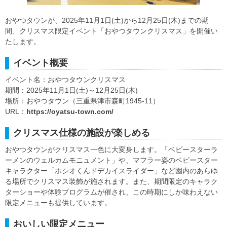
おやつタウンが、2025年11月1日(土)から12月25日(木)までの期
間、クリスマス限定イベント「おやつタウンクリスマス」を開催い
たします。
イベント概要
イベント名：おやつタウンクリスマス
期間：2025年11月1日(土)～12月25日(木)
場所：おやつタウン（三重県津市森町1945-11）
URL：
https://oyatsu-town.com/
クリスマス仕様の施設が楽しめる
おやつタウンがクリスマス一色に大変身します。「ベビースターラ
ーメンのウェルカムモニュメント」や、マフラー姿のベビースター
キャラクター「ホシオくんドデカイスライダー」など園内のあらゆ
る場所でクリスマス装飾が施されます。また、期間限定のキャラク
ターショーや体験プログラムが催され、この時期にしか味わえない
限定メニューも提供しています。
おいしい限定メニュー