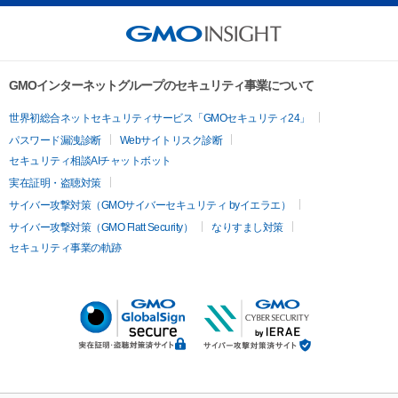
GMOインターネットグループのセキュリティ事業について
世界初総合ネットセキュリティサービス「GMOセキュリティ24」
パスワード漏洩診断
Webサイトリスク診断
セキュリティ相談AIチャットボット
実在証明・盗聴対策
サイバー攻撃対策（GMOサイバーセキュリティ byイエラエ）
サイバー攻撃対策（GMO Flatt Security）
なりすまし対策
セキュリティ事業の軌跡