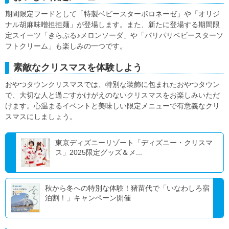
期間限定フードとして「特製ベビースターボロネーゼ」や「オリジ
ナル胡麻味噌担担麺」が登場します。また、新たに登場する期間限
定スイーツ「きらぷる♪メロンソーダ」や「パリパリベビースターソ
フトクリーム」も楽しみの一つです。
素敵なクリスマスを体験しよう
おやつタウンクリスマスでは、特別な装飾に包まれたおやつタウン
で、大切な人と過ごすかけがえのないクリスマスをお楽しみいただ
けます。心温まるイベントと美味しい限定メニューで有意義なクリ
スマスにしましょう。
東京ディズニーリゾート「ディズニー・クリスマ
ス」2025限定グッズ＆メ...
秋から冬への特別な体験！猪苗代で「いなわしろ宿
泊割！」キャンペーン開催