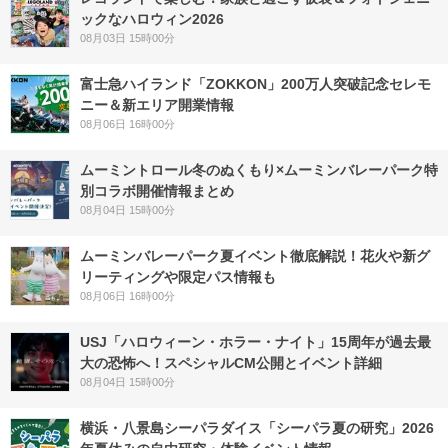
ックなハロウィン2026
08月03日 15時00分
富士急ハイランド「ZOKKON」200万人突破記念セレモ
ニー＆新エリア開業情報
08月06日 16時00分
ムーミントロール冬のぬくもり×ムーミンバレーパーク特
別コラボ開催情報まとめ
08月04日 15時00分
ムーミンバレーパーク夏イベント徹底解説！花火や新グ
リーティングや限定パス情報も
08月06日 16時00分
USJ「ハロウィーン・ホラー・ナイト」15周年が過去最
大の恐怖へ！スペシャルCM公開とイベント詳細
08月04日 15時00分
横浜・八景島シーパラダイス「シーパラ夏の研究」2026