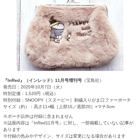
『InRed』（インレッド）11月号増刊号
（宝島社）
発売日：2025年10月7日（火）
特別定価：1,520円（税込）
特別付録：SNOOPY［スヌーピー］刺繍入りがま口ファーポーチ
サイズ（約）：高さ11×幅［上部15／底部20］×マチ3cm
※ポーチ以外は付録に含まれません
※誌面内容は『InRed11月号』に対し、一部掲載していない記事が
あります
※付録の色みやデザイン、サイズは変更になる場合があります