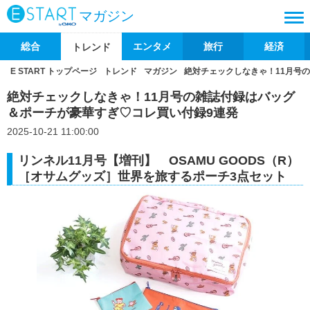
マガジン
総合
エンタメ
旅行
経済
トレンド
E START トップページ
トレンド
マガジン
絶対チェックしなきゃ！11月号
絶対チェックしなきゃ！11月号の雑誌付録はバッグ
＆ポーチが豪華すぎ♡コレ買い付録9連発
2025-10-21 11:00:00
リンネル11月号【増刊】 OSAMU GOODS（R）
［オサムグッズ］世界を旅するポーチ3点セット