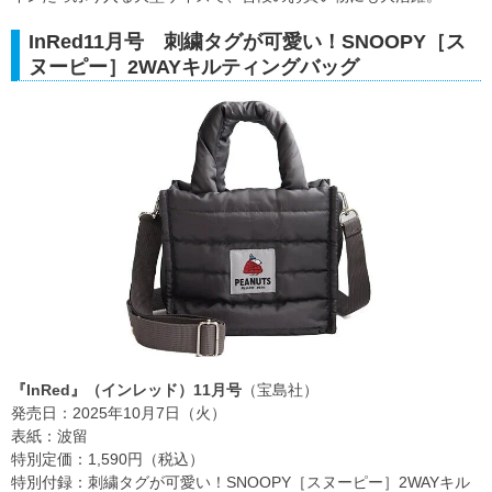
InRed11月号 刺繍タグが可愛い！SNOOPY［ス
ヌーピー］2WAYキルティングバッグ
『InRed』（インレッド）11月号
（宝島社）
発売日：2025年10月7日（火）
表紙：波留
特別定価：1,590円（税込）
特別付録：刺繍タグが可愛い！SNOOPY［スヌーピー］2WAYキル