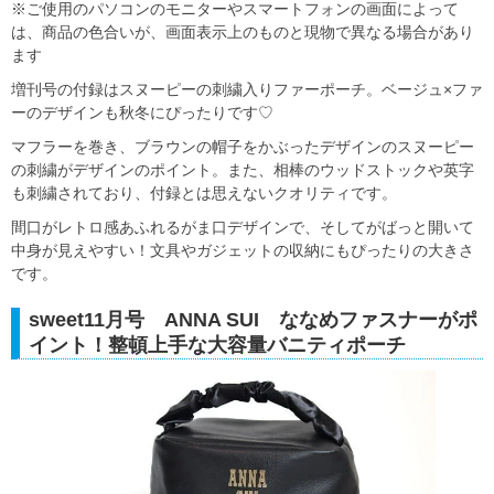
※ご使用のパソコンのモニターやスマートフォンの画面によって
は、商品の色合いが、画面表示上のものと現物で異なる場合があり
ます
増刊号の付録はスヌーピーの刺繍入りファーポーチ。ベージュ×ファ
ーのデザインも秋冬にぴったりです♡
マフラーを巻き、ブラウンの帽子をかぶったデザインのスヌーピー
の刺繍がデザインのポイント。また、相棒のウッドストックや英字
も刺繍されており、付録とは思えないクオリティです。
間口がレトロ感あふれるがま口デザインで、そしてがばっと開いて
中身が見えやすい！文具やガジェットの収納にもぴったりの大きさ
です。
sweet11月号 ANNA SUI ななめファスナーがポ
イント！整頓上手な大容量バニティポーチ