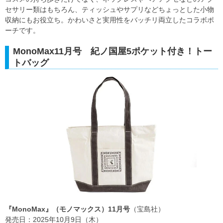
セサリー類はもちろん、ティッシュやサプリなどちょっとした小物
収納にもお役立ち。かわいさと実用性をバッチリ両立したコラボポ
ーチです。
MonoMax11月号 紀ノ国屋5ポケット付き！トー
トバッグ
『MonoMax』（モノマックス）11月号
（宝島社）
発売日：2025年10月9日（木）