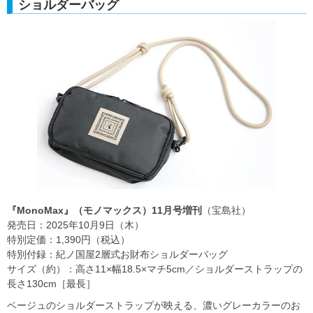
ショルダーバッグ
『MonoMax』（モノマックス）11月号増刊
（宝島社）
発売日：2025年10月9日（木）
特別定価：1,390円（税込）
特別付録：紀ノ国屋2層式お財布ショルダーバッグ
サイズ（約）：高さ11×幅18.5×マチ5cm／ショルダーストラップの
長さ130cm［最長］
ベージュのショルダーストラップが映える、濃いグレーカラーのお