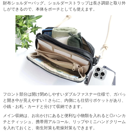
財布ショルダーバッグ。ショルダーストラップは長さ調節と取り外
しができるので、本体をポーチとしても使えます。
フロント部分は開け閉めしやすいダブルファスナー仕様で、ガバっ
と開き中が見えやすい！さらに、内側にも仕切りポケットがあり、
小銭・お札・カードと分けて収納できます。
メイン収納は、お出かけにあると便利な小物類を入れると◎ハンカ
チとティッシュ、携帯用アルコール、リップやミニハンドクリーム
を入れておくと、衛生対策も乾燥対策もできます。