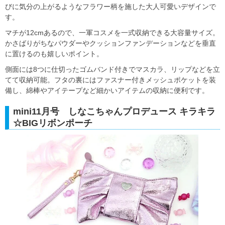
びに気分の上がるようなフラワー柄を施した大人可愛いデザインで
す。
マチが12cmあるので、一軍コスメを一式収納できる大容量サイズ。
かさばりがちなパウダーやクッションファンデーションなどを垂直
に置けるのも嬉しいポイント。
側面には8つに仕切ったゴムバンド付きでマスカラ、リップなどを立
てて収納可能。フタの裏にはファスナー付きメッシュポケットを装
備し、綿棒やアイテープなど細かいアイテムの収納に便利です。
mini11月号 しなこちゃんプロデュース キラキラ
☆BIGリボンポーチ