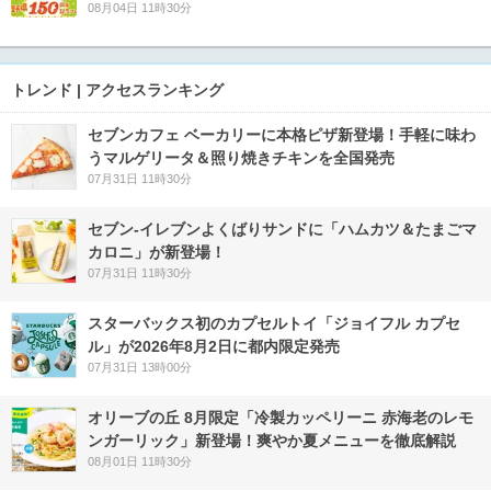
08月04日 11時30分
トレンド | アクセスランキング
セブンカフェ ベーカリーに本格ピザ新登場！手軽に味わ
うマルゲリータ＆照り焼きチキンを全国発売
07月31日 11時30分
セブン‐イレブンよくばりサンドに「ハムカツ＆たまごマ
カロニ」が新登場！
07月31日 11時30分
スターバックス初のカプセルトイ「ジョイフル カプセ
ル」が2026年8月2日に都内限定発売
07月31日 13時00分
オリーブの丘 8月限定「冷製カッペリーニ 赤海老のレモ
ンガーリック」新登場！爽やか夏メニューを徹底解説
08月01日 11時30分