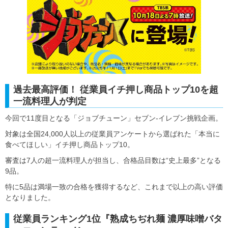
過去最高評価！ 従業員イチ押し商品トップ10を超
一流料理人が判定
今回で11度目となる「ジョブチューン」セブン-イレブン挑戦企画。
対象は全国24,000人以上の従業員アンケートから選ばれた「本当に
食べてほしい」イチ押し商品トップ10。
審査は7人の超一流料理人が担当し、合格品目数は“史上最多”となる
9品。
特に5品は満場一致の合格を獲得するなど、これまで以上の高い評価
となりました。
従業員ランキング1位『熟成ちぢれ麺 濃厚味噌バタ