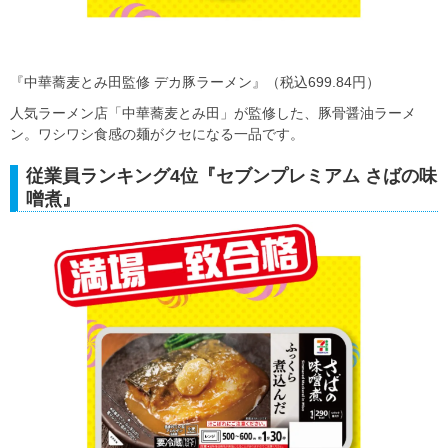
『中華蕎麦とみ田監修 デカ豚ラーメン』（税込699.84円）
人気ラーメン店「中華蕎麦とみ田」が監修した、豚骨醤油ラーメ
ン。ワシワシ食感の麺がクセになる一品です。
従業員ランキング4位『セブンプレミアム さばの味
噌煮』