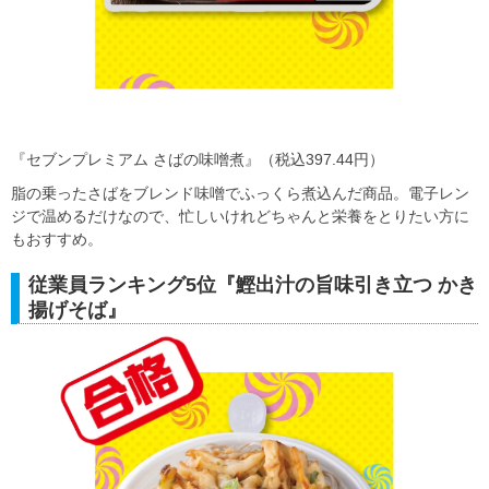
『セブンプレミアム さばの味噌煮』（税込397.44円）
脂の乗ったさばをブレンド味噌でふっくら煮込んだ商品。電子レン
ジで温めるだけなので、忙しいけれどちゃんと栄養をとりたい方に
もおすすめ。
従業員ランキング5位『鰹出汁の旨味引き立つ かき
揚げそば』