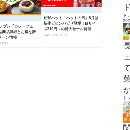
ト
ピザハット「ハットの日」8月は
202
新作ビビンバピザ登場！Mサイ
イレブン「カレーフェ
ズ810円～の特大セール開催
5品商品詳細とお得な限
2026-08-07 11:30
ペーン情報
11:30
ト
202