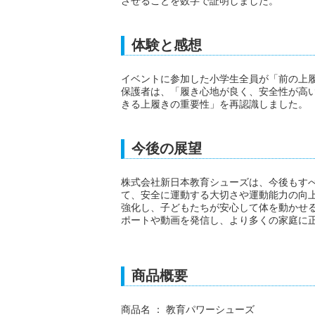
させることを数字で証明しました。
体験と感想
イベントに参加した小学生全員が「前の上
保護者は、「履き心地が良く、安全性が高
きる上履きの重要性」を再認識しました。
今後の展望
株式会社新日本教育シューズは、今後もすべ
て、安全に運動する大切さや運動能力の向
強化し、子どもたちが安心して体を動かせる
ポートや動画を発信し、より多くの家庭に
商品概要
商品名 ： 教育パワーシューズ