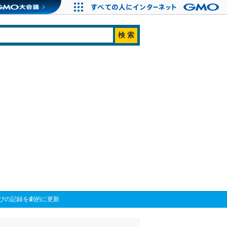
跳びの記録を劇的に更新