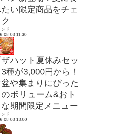
べたい限定商品をチェ
ック
レンド
6-08-03 11:30
ピザハット夏休みセッ
3種が3,000円から！
お盆や集まりにぴった
りのボリューム&おト
クな期間限定メニュー
レンド
6-08-03 13:00