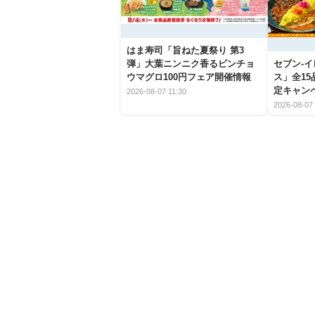
はま寿司「旨ねた夏祭り 第3
弾」大葉ニンニク香るビンチョ
セブン‐
ウマグロ100円フェア開催情報
ス」全1
定キャン
2026-08-07 11:30
2026-08-07 