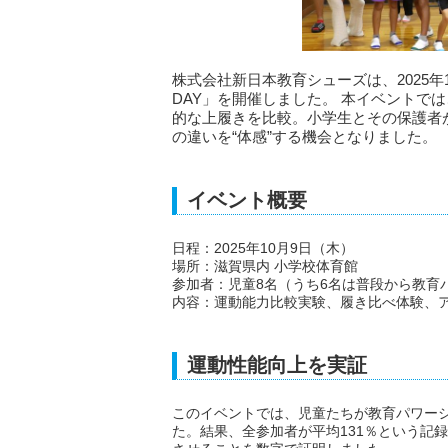
株式会社新日本教育シューズは、2025
DAY」を開催しました。 本イベントで
的な上履きを比較。小学生とその保護者
の違いを“体感”する機会となりました。
イベント概要
日程：2025年10月9日（木）
場所：滋賀県内 小学校体育館
参加者：児童8名（うち6名は普段から教育
内容：運動能力比較実験、履き比べ体験、
運動性能向上を実証
このイベントでは、児童たちが教育パワー
た。結果、全参加者が平均131％という記