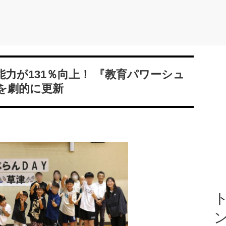
力が131％向上！ 『教育パワーシュ
を劇的に更新
ト