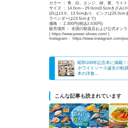
カラー ： 青、白、エンジ、緑、黄、ライ
サイズ ： 14.0cm～29.0cm(0.5cmきざみ
(白は13.0、13.5cmあり、ピンクは25.0c
ラベンダーは23.5cmまで)
価格 ： 2,300円(税込2,530円)
販売場所 ： 全国の取扱店および公式オン
( https://www.power-shoes.com/ )
Instagram： https://www.instagram.com/po
昭和100年記念本に掲載
ホワイトソース誕生の軌
本の洋食...
こんな記事も読まれています