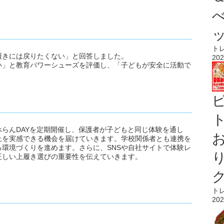
ト
履きには戻りたくない」と回答しました。
202
い」と教育パワーシューズを評価し、「子どもが安全に活動で
ト
らんDAYを定期開催し、保護者が子どもと同じ体験を通し
上を実感できる機会を届けていきます。学校関係者とも連携を
環境づくりを進めます。さらに、SNSや自社サイトで体験レ
正しい上履き選びの重要性を伝えていきます。
ト
202