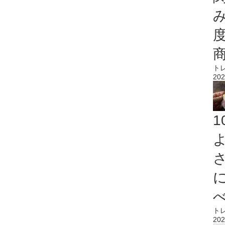
ト
202
ト
202