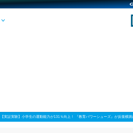
>
【実証実験】小学生の運動能力が131％向上！ 『教育パワーシューズ』が反復横