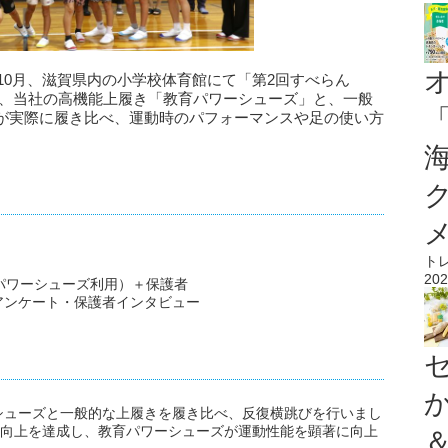
年10月、滋賀県内の小学校体育館にて「第2回すべらん
は、当社の高機能上履き「教育パワーシューズ」と、一般
が実際に履き比べ、運動時のパフォーマンスや足の使い方
ト
202
パワーシューズ利用）＋保護者
アンケート・保護者インタビュー
シューズと一般的な上履きを履き比べ、反復横跳びを行いまし
録向上を達成し、教育パワーシューズが運動性能を顕著に向上