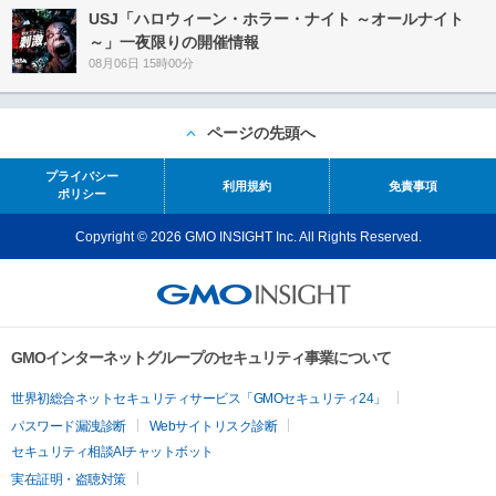
USJ「ハロウィーン・ホラー・ナイト ～オールナイト
～」一夜限りの開催情報
08月06日 15時00分
ページの先頭へ
プライバシー
利用規約
免責事項
ポリシー
Copyright © 2026 GMO INSIGHT Inc. All Rights Reserved.
GMOインターネットグループのセキュリティ事業について
世界初総合ネットセキュリティサービス「GMOセキュリティ24」
パスワード漏洩診断
Webサイトリスク診断
セキュリティ相談AIチャットボット
実在証明・盗聴対策