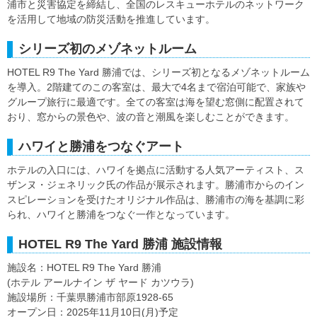
浦市と災害協定を締結し、全国のレスキューホテルのネットワーク
を活用して地域の防災活動を推進しています。
シリーズ初のメゾネットルーム
HOTEL R9 The Yard 勝浦では、シリーズ初となるメゾネットルーム
を導入。2階建てのこの客室は、最大で4名まで宿泊可能で、家族や
グループ旅行に最適です。全ての客室は海を望む窓側に配置されて
おり、窓からの景色や、波の音と潮風を楽しむことができます。
ハワイと勝浦をつなぐアート
ホテルの入口には、ハワイを拠点に活動する人気アーティスト、ス
ザンヌ・ジェネリック氏の作品が展示されます。勝浦市からのイン
スピレーションを受けたオリジナル作品は、勝浦市の海を基調に彩
られ、ハワイと勝浦をつなぐ一作となっています。
HOTEL R9 The Yard 勝浦 施設情報
施設名：HOTEL R9 The Yard 勝浦
(ホテル アールナイン ザ ヤード カツウラ)
施設場所：千葉県勝浦市部原1928-65
オープン日：2025年11月10日(月)予定