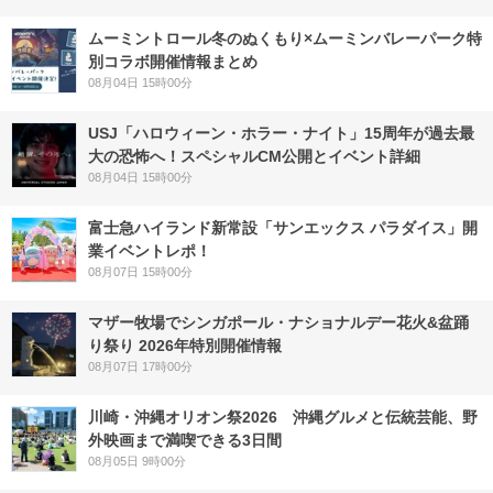
ムーミントロール冬のぬくもり×ムーミンバレーパーク特
別コラボ開催情報まとめ
08月04日 15時00分
USJ「ハロウィーン・ホラー・ナイト」15周年が過去最
大の恐怖へ！スペシャルCM公開とイベント詳細
08月04日 15時00分
富士急ハイランド新常設「サンエックス パラダイス」開
業イベントレポ！
08月07日 15時00分
マザー牧場でシンガポール・ナショナルデー花火&盆踊
り祭り 2026年特別開催情報
08月07日 17時00分
川崎・沖縄オリオン祭2026 沖縄グルメと伝統芸能、野
外映画まで満喫できる3日間
08月05日 9時00分