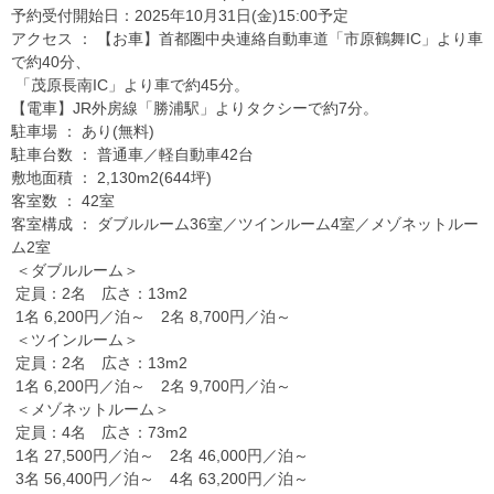
予約受付開始日：2025年10月31日(金)15:00予定
アクセス ： 【お車】首都圏中央連絡自動車道「市原鶴舞IC」より車
で約40分、
「茂原長南IC」より車で約45分。
【電車】JR外房線「勝浦駅」よりタクシーで約7分。
駐車場 ： あり(無料)
駐車台数 ： 普通車／軽自動車42台
敷地面積 ： 2,130m2(644坪)
客室数 ： 42室
客室構成 ： ダブルルーム36室／ツインルーム4室／メゾネットルー
ム2室
＜ダブルルーム＞
定員：2名 広さ：13m2
1名 6,200円／泊～ 2名 8,700円／泊～
＜ツインルーム＞
定員：2名 広さ：13m2
1名 6,200円／泊～ 2名 9,700円／泊～
＜メゾネットルーム＞
定員：4名 広さ：73m2
1名 27,500円／泊～ 2名 46,000円／泊～
3名 56,400円／泊～ 4名 63,200円／泊～