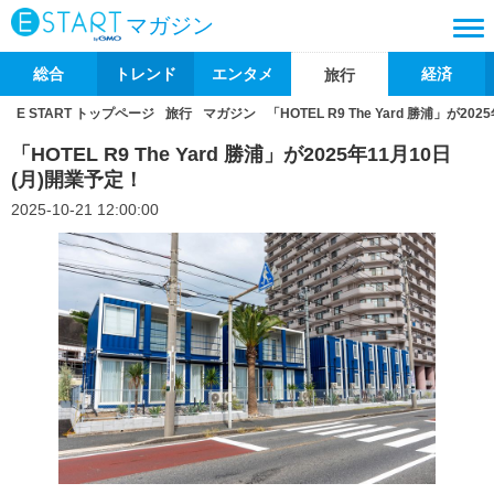
マガジン
総合
トレンド
エンタメ
経済
旅行
E START トップページ
旅行
マガジン
「HOTEL R9 The Yard 勝浦」が2
「HOTEL R9 The Yard 勝浦」が2025年11月10日
(月)開業予定！
2025-10-21 12:00:00