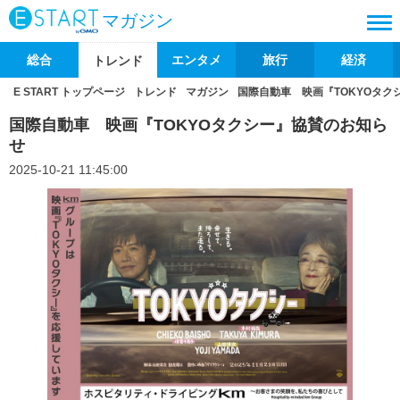
マガジン
総合
エンタメ
旅行
経済
トレンド
E START トップページ
トレンド
マガジン
国際自動車 映画『TOKYOタク
国際自動車 映画『TOKYOタクシー』協賛のお知ら
せ
2025-10-21 11:45:00