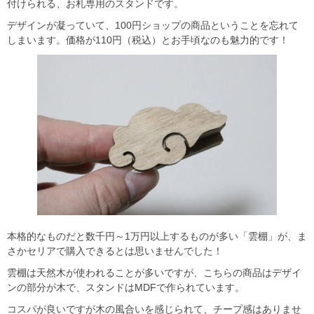
付けられる、お札専用のスタンドです。
デザインが凝っていて、100円ショップの商品ということを忘れて
しまいます。価格が110円（税込）とお手頃なのも魅力的です！
本格的なものだと数千円～1万円以上するものが多い「雲棚」が、ま
さかセリアで購入できるとは思いませんでした！
雲棚は天然木が使われることが多いですが、こちらの商品はデザイ
ンの部分が木で、スタンドはMDFで作られています。
コスパが良いですが木の風合いを感じられて、チープ感はありませ