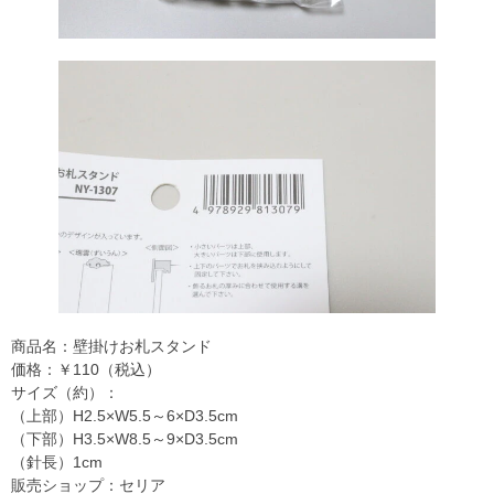
商品名：壁掛けお札スタンド
価格：￥110（税込）
サイズ（約）：
（上部）H2.5×W5.5～6×D3.5cm
（下部）H3.5×W8.5～9×D3.5cm
（針長）1cm
販売ショップ：セリア