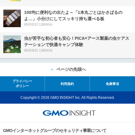
100均に便利なの出たよ～「1本丸ごとはかさばるの
よ…」小分けにしてスッキリ持ち運べる板
08月02日 11時00分
虫が苦手な初心者も安心！PICA×アース製薬の虫ケアス
テーションで快適キャンプ体験
08月05日 11時30分
ページの先頭へ
プライバシー
利用規約
免責事項
ポリシー
Copyright © 2026 GMO INSIGHT Inc. All Rights Reserved.
GMOインターネットグループのセキュリティ事業について