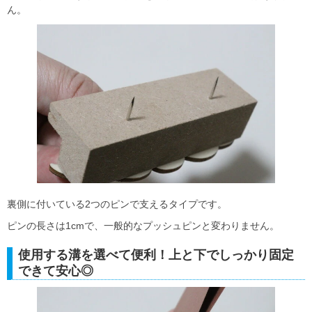
ん。
裏側に付いている2つのピンで支えるタイプです。
ピンの長さは1cmで、一般的なプッシュピンと変わりません。
使用する溝を選べて便利！上と下でしっかり固定
できて安心◎