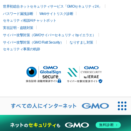
世界初総合ネットセキュリティサービス「GMOセキュリティ24」
パスワード漏洩診断
Webサイトリスク診断
セキュリティ相談AIチャットボット
実在証明・盗聴対策
サイバー攻撃対策（GMOサイバーセキュリティ byイエラエ）
サイバー攻撃対策（GMO Flatt Security）
なりすまし対策
セキュリティ事業の軌跡
無料診断