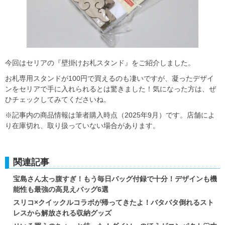
今回はセリアの『壁掛けお札スタンド』をご紹介しました。
お札専用スタンドが100円で買えるのも凄いですが、凝ったデザイ
ンをセリアで手に入れられるとは驚きました！気になった方は、ぜ
ひチェックしてみてくださいね。
※記事内の商品情報は筆者購入時点（2025年9月）です。店舗によ
り在庫切れ、取り扱っていない場合があります。
関連記事
宝島さん太っ腹すぎ！もう毎日バッグ付録で十分！デザインも機
能性も最強の高見えバッグ6選
スリコ×クイックルコラボが帰ってきたよ！バタバタ倒れるスト
レスから解放される収納グッズ