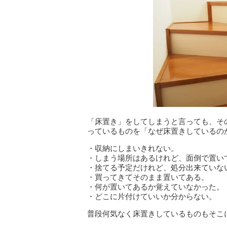
「床置き」をしてしまうと言っても、そ
っているものを「なぜ床置きしているの
・収納にしまいきれない。
・しまう場所はあるけれど、面倒で置い
・捨てる予定だけれど、処分出来ていな
・買ってきてそのまま置いてある。
・何が置いてあるか覚えていなかった。
・どこに片付けていいか分からない。
普段何気なく床置きしているものもそこ