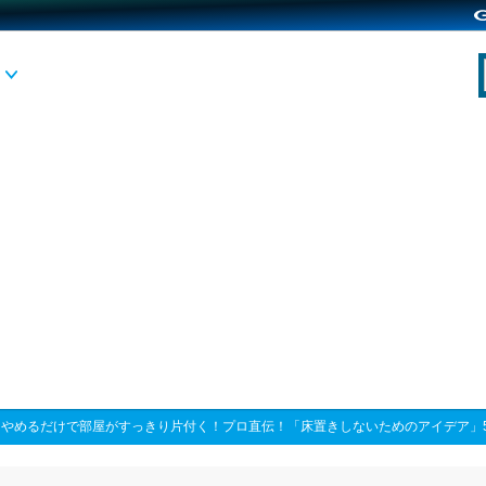
>
やめるだけで部屋がすっきり片付く！プロ直伝！「床置きしないためのアイデア」