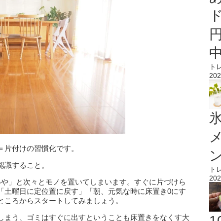
ト
202
氷
＝片付けの習慣化です。
認識すること。
ト
202
いや」と次々とモノを置いてしまいます。すぐに片づけら
「土曜日に定位置に戻す」「朝、元気な時に床置き0にす
ところからスタート
してみましょう。
しまう、ゴミはすぐに出すということも床置きをなくす大