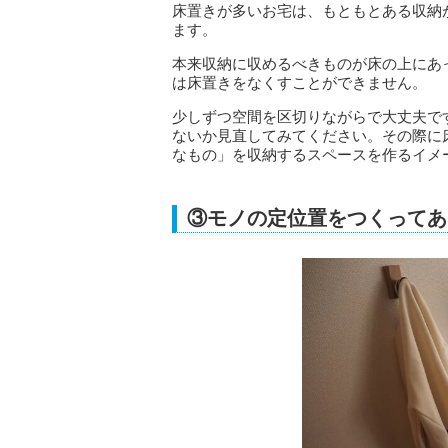
床置きが多いお宅は、もともとある収納
ます。
本来収納に収めるべきものが床の上にあ
は床置きをなくすことができません。
少しずつ空間を区切りながらで大丈夫で
ないか見直してみてください。その際に
なもの」を収納するスペースを作るイメ
③モノの定位置をつくってあ