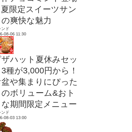
｜夏限定スイーツサン
ドの爽快な魅力
レンド
6-08-06 11:30
ピザハット夏休みセッ
3種が3,000円から！
お盆や集まりにぴった
りのボリューム&おト
クな期間限定メニュー
レンド
6-08-03 13:00