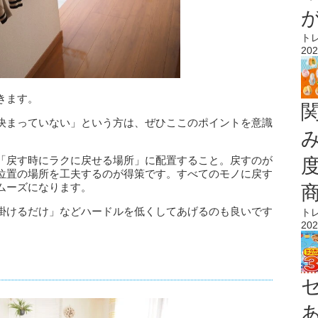
ト
202
きます。
決まっていない」という方は、ぜひここのポイントを意識
「戻す時にラクに戻せる場所」に配置すること。
戻すのが
位置の場所を工夫するのが得策です。
すべてのモノに戻す
ムーズになります。
掛けるだけ」などハードルを低くしてあげるのも良いです
ト
202