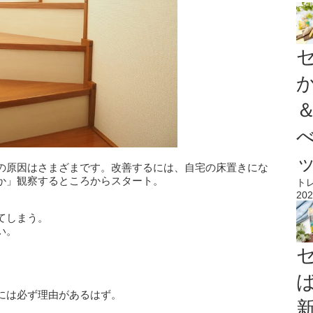
の原因はさまざまです。改善するには、自宅の床置きにな
か」観察するところからスタート。
ト
202
てしまう。
い。
には必ず理由があるはず。