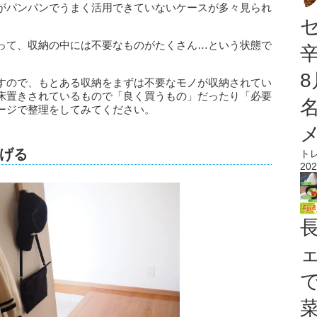
がパンパンでうまく活用できていないケースが多々見られ
って、収納の中には不要なものがたくさん…という状態で
すので、もとある収納をまずは不要なモノが収納されてい
床置きされているもので「良く買うもの」だったり「必要
ージで整理をしてみてください。
げる
ト
202