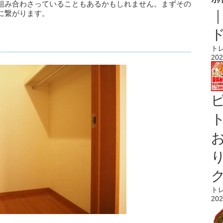
組み合わさっていることもあるかもしれません。まずその
に繋がります。
ト
202
ト
ト
202