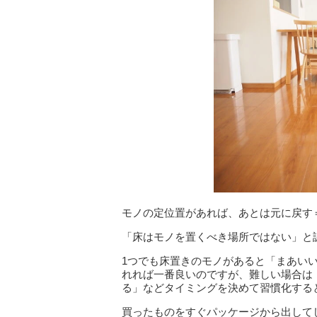
モノの定位置があれば、あとは元に戻す
「床はモノを置くべき場所ではない」と
1つでも床置きのモノがあると「まあい
れれば一番良いのですが、難しい場合は
る」など
タイミングを決めて習慣化する
買ったものをすぐパッケージから出して