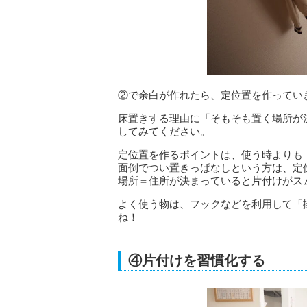
②で余白が作れたら、定位置を作ってい
床置きする理由に「そもそも置く場所が
してみてください。
定位置を作るポイントは、使う時よりも
面倒でつい置きっぱなしという方は、定
場所＝住所が決まっていると片付けがス
よく使う物は、フックなどを利用して「
ね！
④片付けを習慣化する