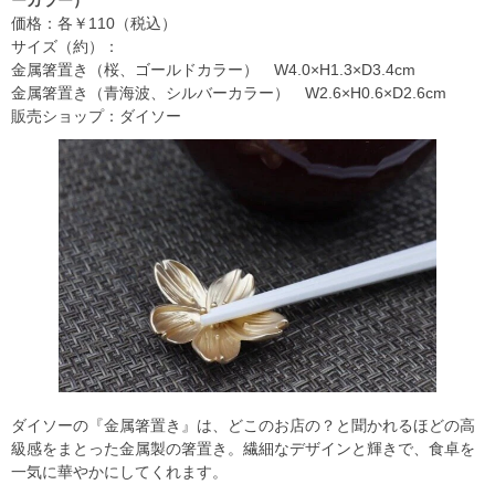
ーカラー）
価格：各￥110（税込）
サイズ（約）：
金属箸置き（桜、ゴールドカラー） W4.0×H1.3×D3.4cm
金属箸置き（青海波、シルバーカラー） W2.6×H0.6×D2.6cm
販売ショップ：ダイソー
ダイソーの『金属箸置き』は、どこのお店の？と聞かれるほどの高
級感をまとった金属製の箸置き。繊細なデザインと輝きで、食卓を
一気に華やかにしてくれます。