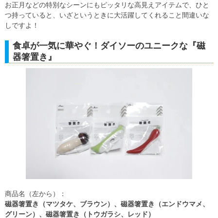
お正月などの特別なシーンにもピッタリな高見えアイテムで、ひと
つ持っていると、いざというときに大活躍してくれること間違いな
しですよ！
食卓が一気に華やぐ！ダイソーのユニークな『磁
器箸置き』
商品名（左から）：
磁器箸置き（マツタケ、ブラウン）、磁器箸置き（エンドウマメ、
グリーン）、磁器箸置き（トウガラシ、レッド）