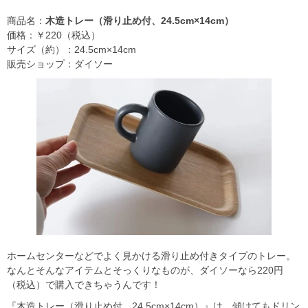
商品名：
木造トレー（滑り止め付、24.5cm×14cm）
価格：￥220（税込）
サイズ（約）：24.5cm×14cm
販売ショップ：ダイソー
ホームセンターなどでよく見かける滑り止め付きタイプのトレー。
なんとそんなアイテムとそっくりなものが、ダイソーなら220円
（税込）で購入できちゃうんです！
『木造トレー（滑り止め付、24.5cm×14cm）』は、傾けてもドリン