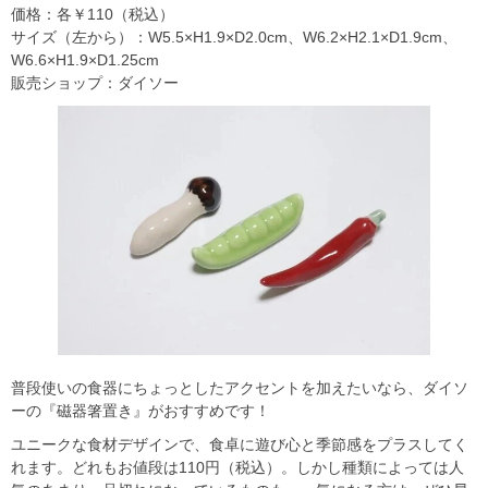
価格：各￥110（税込）
サイズ（左から）：W5.5×H1.9×D2.0cm、W6.2×H2.1×D1.9cm、
W6.6×H1.9×D1.25cm
販売ショップ：ダイソー
普段使いの食器にちょっとしたアクセントを加えたいなら、ダイソ
ーの『磁器箸置き』がおすすめです！
ユニークな食材デザインで、食卓に遊び心と季節感をプラスしてく
れます。どれもお値段は110円（税込）。しかし種類によっては人