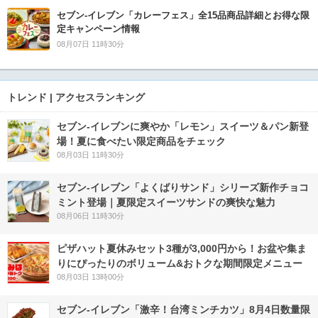
セブン‐イレブン「カレーフェス」全15品商品詳細とお得な限
定キャンペーン情報
08月07日 11時30分
トレンド | アクセスランキング
セブン‐イレブンに爽やか「レモン」スイーツ＆パン新登
場！夏に食べたい限定商品をチェック
08月03日 11時30分
セブン‐イレブン「よくばりサンド」シリーズ新作チョコ
ミント登場｜夏限定スイーツサンドの爽快な魅力
08月06日 11時30分
ピザハット夏休みセット3種が3,000円から！お盆や集ま
りにぴったりのボリューム&おトクな期間限定メニュー
08月03日 13時00分
セブン-イレブン「激辛！台湾ミンチカツ」8月4日数量限