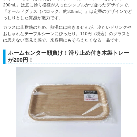
290mL』は底に捻り模様が入ったシンプルかつ凝ったデザインで、
『オールドグラス（バロック、約305mL）』は定番のデザインでど
っしりとした質感が魅力です。
ガラスは非耐熱のため、熱湯には向きませんが、冷たいドリンクや
おしゃれなテーブルシーンにぴったり。110円（税込）のグラスと
は思えない高見え感で、来客用にもそろえたくなる一品です。
ホームセンター顔負け！滑り止め付き木製トレー
が200円！