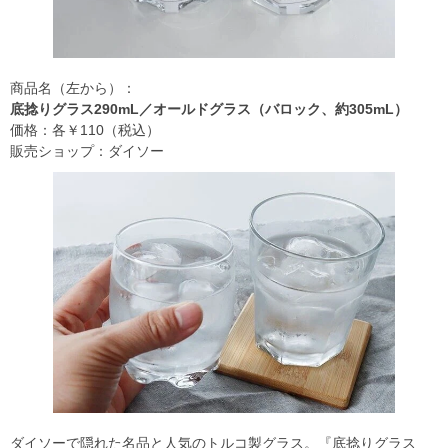
商品名（左から）：
底捻りグラス290mL／オールドグラス（バロック、約305mL）
価格：各￥110（税込）
販売ショップ：ダイソー
ダイソーで隠れた名品と人気のトルコ製グラス。『底捻りグラス