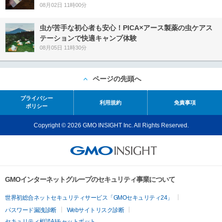
08月02日 11時00分
虫が苦手な初心者も安心！PICA×アース製薬の虫ケアス
テーションで快適キャンプ体験
08月05日 11時30分
ページの先頭へ
プライバシー
利用規約
免責事項
ポリシー
Copyright © 2026 GMO INSIGHT Inc. All Rights Reserved.
GMOインターネットグループのセキュリティ事業について
世界初総合ネットセキュリティサービス「GMOセキュリティ24」
パスワード漏洩診断
Webサイトリスク診断
セキュリティ相談AIチャットボット