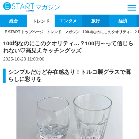
マガジン
総合
エンタメ
旅行
経済
トレンド
E START トップページ
トレンド
マガジン
100均なのにこのクオリティ…？
100均なのにこのクオリティ…？100円～って信じら
れない♡高見えキッチングッズ
2025-10-23 11:00:00
シンプルだけど存在感あり！トルコ製グラスで暮
らしに彩りを