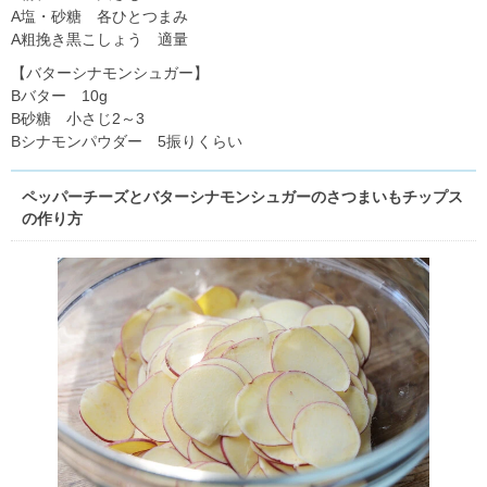
A塩・砂糖 各ひとつまみ
A粗挽き黒こしょう 適量
【バターシナモンシュガー】
Bバター 10g
B砂糖 小さじ2～3
Bシナモンパウダー 5振りくらい
ペッパーチーズとバターシナモンシュガーのさつまいもチップス
の作り方