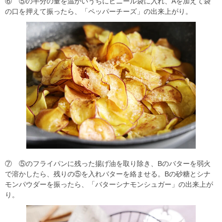
⑥ ⑤の半分の量を温かいうちにビニール袋に入れ、Aを加えて袋
の口を押えて振ったら、「ペッパーチーズ」の出来上がり。
⑦ ⑤のフライパンに残った揚げ油を取り除き、Bのバターを弱火
で溶かしたら、残りの⑤を入れバターを絡ませる。Bの砂糖とシナ
モンパウダーを振ったら、「バターシナモンシュガー」の出来上が
り。