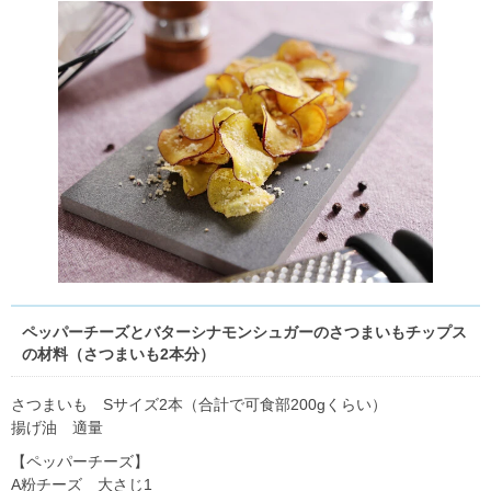
ペッパーチーズとバターシナモンシュガーのさつまいもチップス
の材料（さつまいも2本分）
さつまいも Sサイズ2本（合計で可食部200gくらい）
揚げ油 適量
【ペッパーチーズ】
A粉チーズ 大さじ1