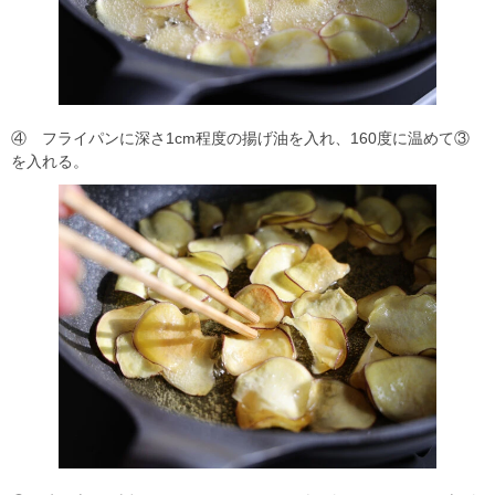
④ フライパンに深さ1cm程度の揚げ油を入れ、160度に温めて③
を入れる。