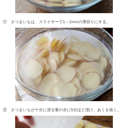
① さつまいもは、スライサーで1～2mmの薄切りにする。
② さつまいもが十分に浸る量の水に5分ほど浸け、あくを抜く。