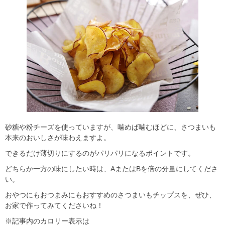
砂糖や粉チーズを使っていますが、噛めば噛むほどに、さつまいも
本来のおいしさが味わえますよ。
できるだけ薄切りにするのがパリパリになるポイントです。
どちらか一方の味にしたい時は、AまたはBを倍の分量にしてくださ
い。
おやつにもおつまみにもおすすめのさつまいもチップスを、ぜひ、
お家で作ってみてくださいね！
※記事内のカロリー表示は