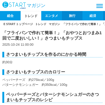
マガジン
総合
エンタメ
旅行
経済
トレンド
E START トップページ
トレンド
マガジン
「フライパンで作れて簡単！」「
「フライパンで作れて簡単！」「おやつとおつまみ1
回で二度おいしい！」さつまいもチップス
2025-10-24 11:00:00
さつまいもチップスを作るのにかかる時間
約30分
さつまいもチップスのカロリー
ペッパーチーズ 約275kcal／100g
バターシナモンシュガー 約350kcal／100g
ペッパーチーズとバターシナモンシュガーのさつ
まいもチップスのレシピ