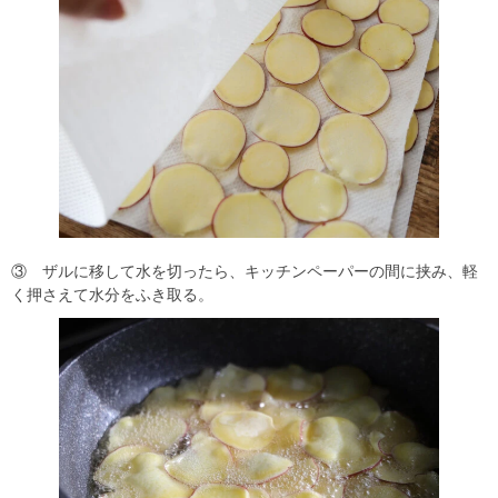
③ ザルに移して水を切ったら、キッチンペーパーの間に挟み、軽
く押さえて水分をふき取る。