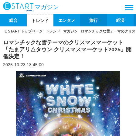
マガジン
総合
エンタメ
旅行
経済
トレンド
E START トップページ
トレンド
マガジン
ロマンチックな雪テーマのクリス
ロマンチックな雪テーマのクリスマスマーケット
「たまアリ△タウン クリスマスマーケット2025」開
催決定！
2025-10-23 13:45:00