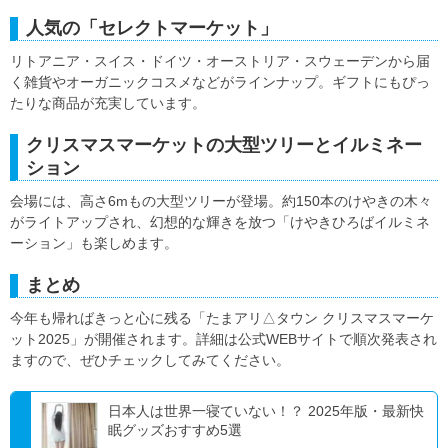
人気の「セレクトマーケット」
リトアニア・スイス・ドイツ・オーストリア・スウェーデンから届
く雑貨やオーガニックコスメなどがラインナップ。ギフトにもぴっ
たりな商品が充実しています。
クリスマスマーケットの大型ツリーとイルミネー
ション
会場には、高さ6mもの大型ツリーが登場。約150本のけやきの木々
がライトアップされ、幻想的な輝きを放つ「けやきひろばイルミネ
ーション」も楽しめます。
まとめ
今年も帰ればきっと心に残る「たまアリ△タウン クリスマスマーケ
ット2025」が開催されます。詳細は公式WEBサイトで順次発表され
ますので、ぜひチェックしてみてください。
日本人は世界一寝ていない！？ 2025年版・最新快
眠グッズおすすめ5選