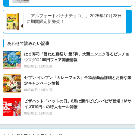
「アルフォートバナナチョコ」、2025年10月28日
に期間限定新発売！
あわせて読みたい記事
はま寿司「旨ねた夏祭り 第3弾」大葉ニンニク香るビンチョ
ウマグロ100円フェア開催情報
08月07日 11時30分
セブン‐イレブン「カレーフェス」全15品商品詳細とお得な限
定キャンペーン情報
08月07日 11時30分
ピザハット「ハットの日」8月は新作ビビンバピザ登場！Mサ
イズ810円～の特大セール開催
08月07日 11時30分