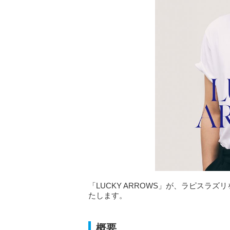
「LUCKY ARROWS」が、ラピスラズ
たします。
概要