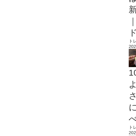
ト
202
ト
202