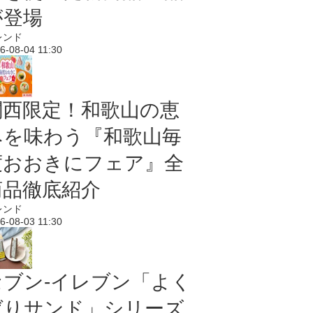
が登場
レンド
6-08-04 11:30
関西限定！和歌山の恵
みを味わう『和歌山毎
度おおきにフェア』全
商品徹底紹介
レンド
6-08-03 11:30
セブン‐イレブン「よく
ばりサンド」シリーズ