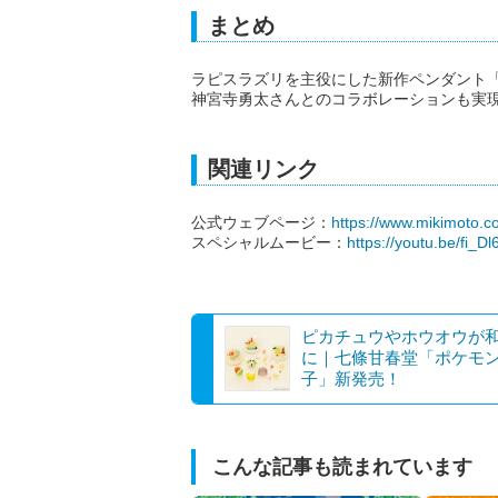
まとめ
ラピスラズリを主役にした新作ペンダント「LU
神宮寺勇太さんとのコラボレーションも実
関連リンク
公式ウェブページ：
https://www.mikimoto.c
スペシャルムービー：
https://youtu.be/fi_
ピカチュウやホウオウが
に｜七條甘春堂「ポケモ
子」新発売！
こんな記事も読まれています