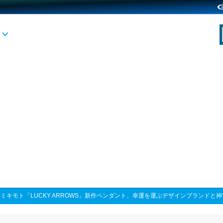
>
ミキモト「LUCKY ARROWS」新作ペンダント、幸運を運ぶデザインブランドと