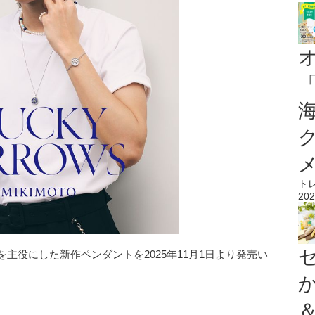
ト
202
リを主役にした新作ペンダントを2025年11月1日より発売い