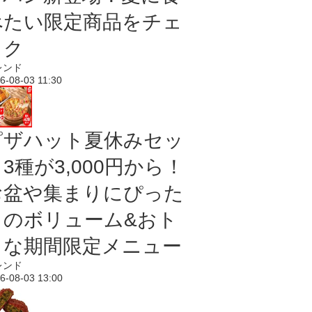
べたい限定商品をチェ
ック
レンド
6-08-03 11:30
ピザハット夏休みセッ
3種が3,000円から！
お盆や集まりにぴった
りのボリューム&おト
クな期間限定メニュー
レンド
6-08-03 13:00