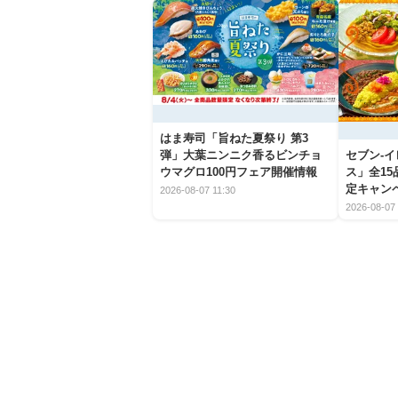
はま寿司「旨ねた夏祭り 第3
弾」大葉ニンニク香るビンチョ
セブン‐
ウマグロ100円フェア開催情報
ス」全1
定キャン
2026-08-07 11:30
2026-08-07 