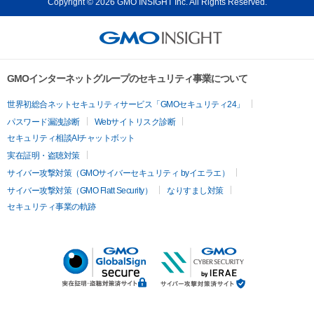
Copyright © 2026 GMO INSIGHT Inc. All Rights Reserved.
GMOインターネットグループのセキュリティ事業について
世界初総合ネットセキュリティサービス「GMOセキュリティ24」
パスワード漏洩診断
Webサイトリスク診断
セキュリティ相談AIチャットボット
実在証明・盗聴対策
サイバー攻撃対策（GMOサイバーセキュリティ byイエラエ）
サイバー攻撃対策（GMO Flatt Security）
なりすまし対策
セキュリティ事業の軌跡