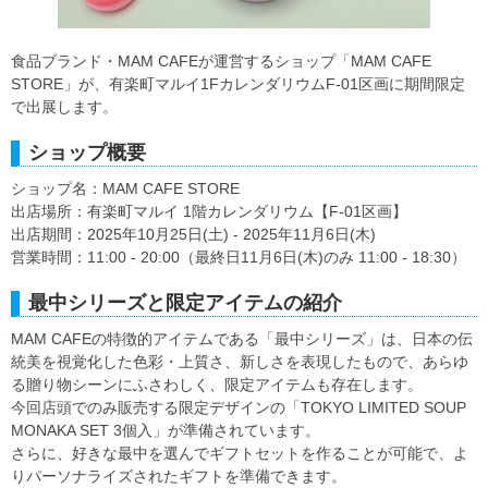
食品ブランド・MAM CAFEが運営するショップ「MAM CAFE
STORE」が、有楽町マルイ1FカレンダリウムF-01区画に期間限定
で出展します。
ショップ概要
ショップ名：MAM CAFE STORE
出店場所：有楽町マルイ 1階カレンダリウム【F-01区画】
出店期間：2025年10月25日(土) - 2025年11月6日(木)
営業時間：11:00 - 20:00（最終日11月6日(木)のみ 11:00 - 18:30）
最中シリーズと限定アイテムの紹介
MAM CAFEの特徴的アイテムである「最中シリーズ」は、日本の伝
統美を視覚化した色彩・上質さ、新しさを表現したもので、あらゆ
る贈り物シーンにふさわしく、限定アイテムも存在します。
今回店頭でのみ販売する限定デザインの「TOKYO LIMITED SOUP
MONAKA SET 3個入」が準備されています。
さらに、好きな最中を選んでギフトセットを作ることが可能で、よ
りパーソナライズされたギフトを準備できます。