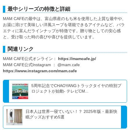
最中シリーズの特徴と詳細
MAM CAFEの最中は、富山県産のもち米を使用した上質な最中や、
お湯に溶けて美味しい洋風スープを堪能できるアイテムなど、バラ
エティに富んだラインナップが特徴です。贈り物としての安心感
と、受け取った時の喜びや喜びを提供しています。
関連リンク
MAM CAFE公式オンライン：
https://mamcafe.jp/
MAM CAFE公式Instagram ： @mam.cafe
https://www.instagram.com/mam.cafe
5周年記念でCHAOYANGトラックタイヤの特別プ
ロジェクトが始動- テレビCM...
日本人は世界一寝ていない！？ 2025年版・最新快
眠グッズおすすめ5選