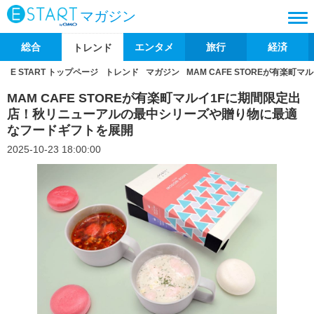
マガジン
総合
エンタメ
旅行
経済
トレンド
E START トップページ
トレンド
マガジン
MAM CAFE STOREが有
MAM CAFE STOREが有楽町マルイ1Fに期間限定出
店！秋リニューアルの最中シリーズや贈り物に最適
なフードギフトを展開
2025-10-23 18:00:00