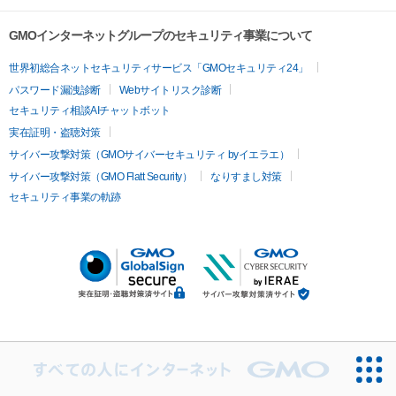
GMOインターネットグループのセキュリティ事業について
世界初総合ネットセキュリティサービス「GMOセキュリティ24」
パスワード漏洩診断
Webサイトリスク診断
セキュリティ相談AIチャットボット
実在証明・盗聴対策
サイバー攻撃対策（GMOサイバーセキュリティ byイエラエ）
サイバー攻撃対策（GMO Flatt Security）
なりすまし対策
セキュリティ事業の軌跡