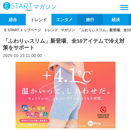
マガジン
総合
エンタメ
旅行
経済
トレンド
E START トップページ
トレンド
マガジン
「ふわりぃスリム」新登場、全1
「ふわりぃスリム」新登場、全10アイテムで冷え対
策をサポート
2025-10-23 11:00:00