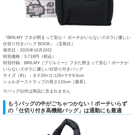
『BRILMY フタが閉まって安心！ ポーチがいらないズボラに優しい
仕切り付きバッグ BOOK』（宝島社）
発売日：2025年10月20日
特別価格：3,718円（税込）
特別付録：BRILMY［ブリルミー］フタた閉まって安心！ポーチが
いらないズボラに優しい仕切り付きバッグ
サイズ（約）：タテ20×ヨコ25×マチ9.5cm
ショルダーストラップの長さ110cm［最長］
※バッグ以外は商品に含まれません
もうバッグの中がごちゃつかない！ポーチいらず
の「仕切り付き高機能バッグ」は通勤にも最適