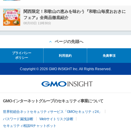
関西限定！和歌山の恵みを味わう『和歌山毎度おおきに
フェア』全商品徹底紹介
08月03日 11時30分
ページの先頭へ
プライバシー
利用規約
免責事項
ポリシー
Copyright © 2026 GMO INSIGHT Inc. All Rights Reserved.
GMOインターネットグループのセキュリティ事業について
世界初総合ネットセキュリティサービス「GMOセキュリティ24」
パスワード漏洩診断
Webサイトリスク診断
セキュリティ相談AIチャットボット