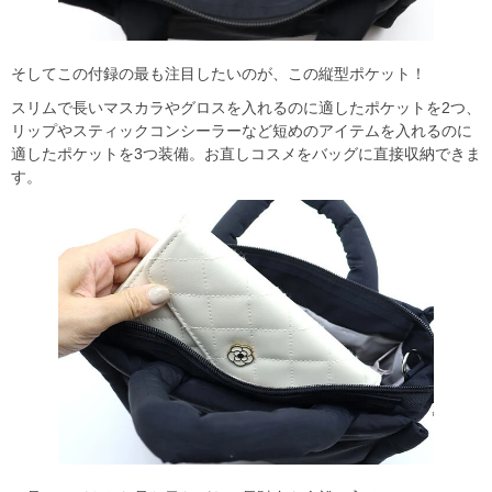
そしてこの付録の最も注目したいのが、この縦型ポケット！
スリムで長いマスカラやグロスを入れるのに適したポケットを2つ、
リップやスティックコンシーラーなど短めのアイテムを入れるのに
適したポケットを3つ装備。お直しコスメをバッグに直接収納できま
す。