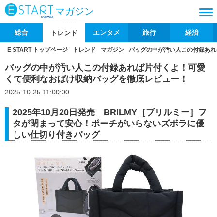
マガジン
総合
エンタメ
旅行
経済
トレンド
E START トップページ
トレンド
マガジン
バッグの中が汚い人この付録あれ
バッグの中が汚い人この付録あれば片付くよ！可愛
くて便利なおばけ収納バッグを徹底レビュー！
2025-10-25 11:00:00
2025年10月20日発売 BRILMY［ブリルミー］フ
タが閉まって安心！ポーチがいらないズボラに優
しい仕切り付きバッグ