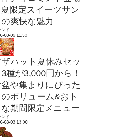
｜夏限定スイーツサン
ドの爽快な魅力
レンド
6-08-06 11:30
ピザハット夏休みセッ
3種が3,000円から！
お盆や集まりにぴった
りのボリューム&おト
クな期間限定メニュー
レンド
6-08-03 13:00