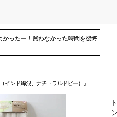
てよかったー！買わなかった時間を後悔
（インド綿混、ナチュラルドビー）』
ト