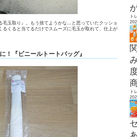
ト
202
る毛玉取り』。もう捨てようかな…と思っていたクッショ
くるくると当てるだけでスムーズに毛玉が取れて、仕上が
に！『ビニールトートバッグ』
ト
202