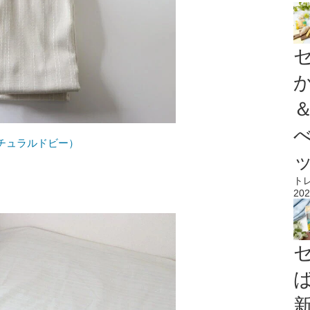
チュラルドビー）
ト
202