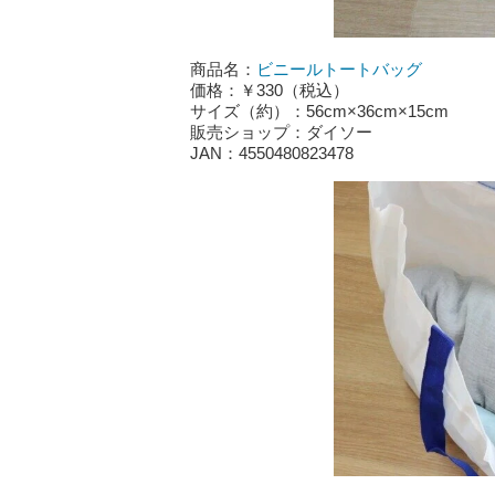
商品名：
ビニールトートバッグ
価格：￥330（税込）
サイズ（約）：56cm×36cm×15cm
販売ショップ：ダイソー
JAN：4550480823478