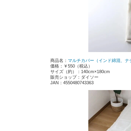
商品名：
マルチカバー（インド綿混、ナ
価格：￥550（税込）
サイズ（約）：140cm×180cm
販売ショップ：ダイソー
JAN：4550480743363