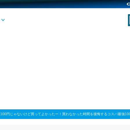
>
100円じゃないけど買ってよかったー！買わなかった時間を後悔するコスパ最強10