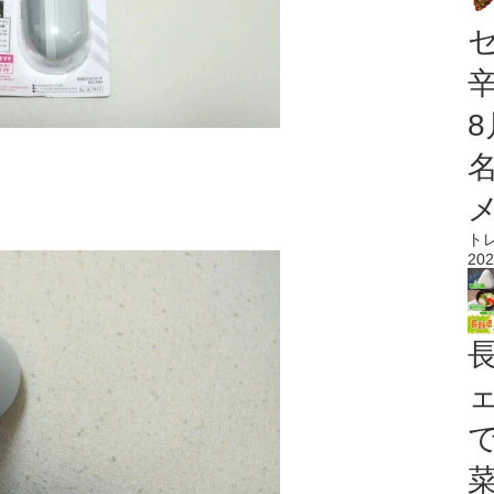
ト
202