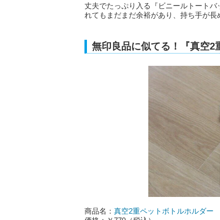
丈夫でたっぷり入る『ビニールトートバ
れてもまだまだ余裕があり、持ち手が長
無印良品に似てる！『真空2
商品名：
真空2重ペットボトルホルダー