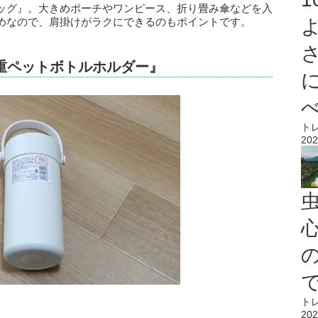
ッグ』。大きめポーチやワンピース、折り畳み傘などを入
めなので、肩掛けがラクにできるのもポイントです。
重ペットボトルホルダー』
ト
202
心
ト
202