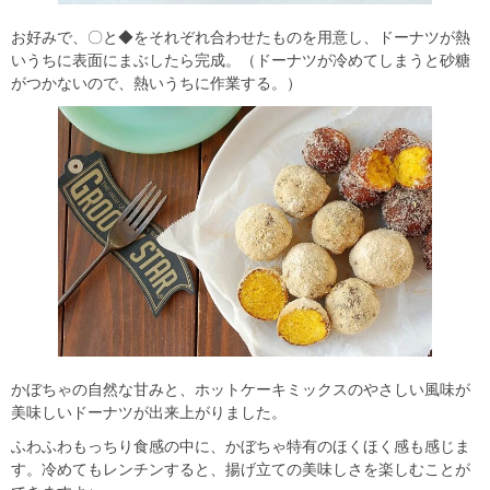
お好みで、〇と◆をそれぞれ合わせたものを用意し、ドーナツが熱
いうちに表面にまぶしたら完成。（ドーナツが冷めてしまうと砂糖
がつかないので、熱いうちに作業する。）
かぼちゃの自然な甘みと、ホットケーキミックスのやさしい風味が
美味しいドーナツが出来上がりました。
ふわふわもっちり食感の中に、かぼちゃ特有のほくほく感も感じま
す。冷めてもレンチンすると、揚げ立ての美味しさを楽しむことが