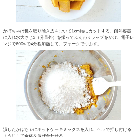
かぼちゃは種を取り除き皮をむいて1cm幅にカットする。耐熱容器
に入れ水大さじ3（分量外）を振ってふんわりラップをかけ、電子レ
ンジで600wで4分程加熱して、フォークでつぶす。
潰したかぼちゃにホットケーキミックスを入れ、ヘラで押し付ける
ようにして全体を混ぜ合わせる。