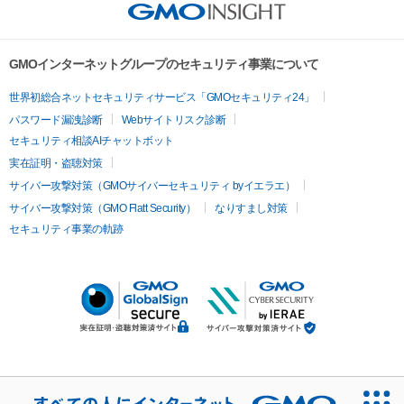
GMOインターネットグループのセキュリティ事業について
世界初総合ネットセキュリティサービス「GMOセキュリティ24」
パスワード漏洩診断
Webサイトリスク診断
セキュリティ相談AIチャットボット
実在証明・盗聴対策
サイバー攻撃対策（GMOサイバーセキュリティ byイエラエ）
サイバー攻撃対策（GMO Flatt Security）
なりすまし対策
セキュリティ事業の軌跡