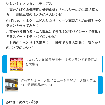
いしい！」さつまいもチップス
「高たんぱく＆低糖質な優秀食材」「ヘルシーなのに満足感あ
る！」高野豆腐のはさみ焼きのレシピ
かぼちゃホクホク、エビぷりぷり！タサン志麻さんのかぼちゃグ
ラタンを作ってみた！
お菓子作り初心者さんも簡単にできる！冷凍パイシートで簡単す
ぎるスイートポテトパイのレシピ
「お肉がしっとりほろほろ！」「味変できるの新鮮！」鶏とかぶ
のポトフのレシピ
しまむら大創業祭が開催中！各ブランド新作商品
も大集合
待ってたよ～！人気メニューも再登場！人気カフェ
の10月新商品がおいし...
あわせて読みたい記事