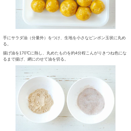
手にサラダ油（分量外）をつけ、生地を小さなピンポン玉状に丸め
る。
揚げ油を170℃に熱し、丸めたものを約4分程こんがりきつね色にな
るまで揚げ、網にのせて油を切る。