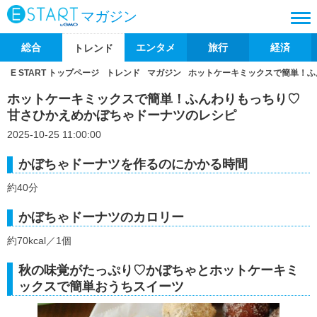
マガジン
総合
エンタメ
旅行
経済
トレンド
E START トップページ
トレンド
マガジン
ホットケーキミックスで簡単！ふ
ホットケーキミックスで簡単！ふんわりもっちり♡
甘さひかえめかぼちゃドーナツのレシピ
2025-10-25 11:00:00
かぼちゃドーナツを作るのにかかる時間
約40分
かぼちゃドーナツのカロリー
約70kcal／1個
秋の味覚がたっぷり♡かぼちゃとホットケーキミ
ックスで簡単おうちスイーツ