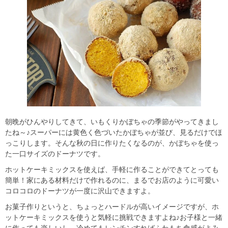
朝晩がひんやりしてきて、いもくりかぼちゃの季節がやってきまし
たね～♪スーパーには黄色く色づいたかぼちゃが並び、見るだけでほ
っこりします。そんな秋の日に作りたくなるのが、かぼちゃを使っ
た一口サイズのドーナツです。
ホットケーキミックスを使えば、手軽に作ることができてとっても
簡単！家にある材料だけで作れるのに、まるでお店のように可愛い
コロコロのドーナツが一度に沢山できますよ。
お菓子作りというと、ちょっとハードルが高いイメージですが、ホ
ットケーキミックスを使うと気軽に挑戦できますよね♪お子様と一緒
に作っても楽しいし、冷めてもレンチンすればふわもち食感がよみ