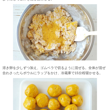
溶き卵を少しずつ加え、ゴムベラで切るように混ぜる。全体が混ぜ
合わさったらボウルにラップをかけ、冷蔵庫で15分程寝かせる。