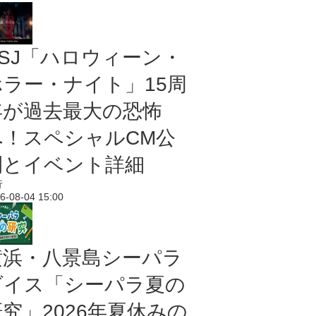
USJ「ハロウィーン・
ホラー・ナイト」15周
年が過去最大の恐怖
へ！スペシャルCM公
開とイベント詳細
行
6-08-04 15:00
横浜・八景島シーパラ
ダイス「シーパラ夏の
研究」2026年夏休みの