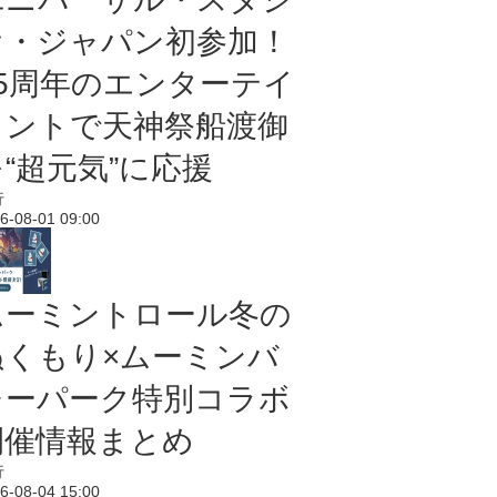
オ・ジャパン初参加！
25周年のエンターテイ
メントで天神祭船渡御
“超元気”に応援
行
6-08-01 09:00
ムーミントロール冬の
ぬくもり×ムーミンバ
レーパーク特別コラボ
開催情報まとめ
行
6-08-04 15:00