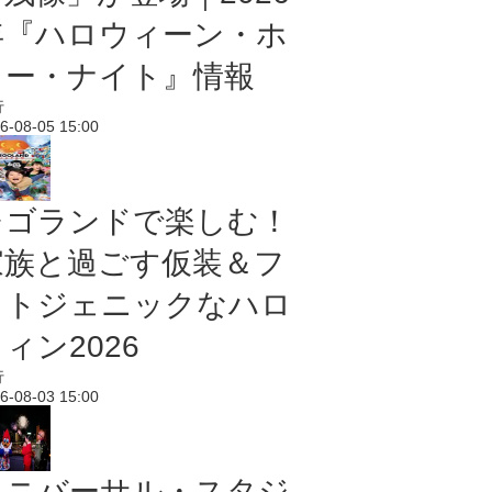
年『ハロウィーン・ホ
ラー・ナイト』情報
行
6-08-05 15:00
レゴランドで楽しむ！
家族と過ごす仮装＆フ
ォトジェニックなハロ
ィン2026
行
6-08-03 15:00
ユニバーサル・スタジ