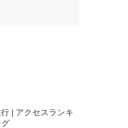
行 | アクセスランキ
ング