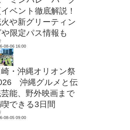
夏イベント徹底解説！
花火や新グリーティン
グや限定パス情報も
行
6-08-06 16:00
川崎・沖縄オリオン祭
2026 沖縄グルメと伝
統芸能、野外映画まで
満喫できる3日間
行
6-08-05 09:00