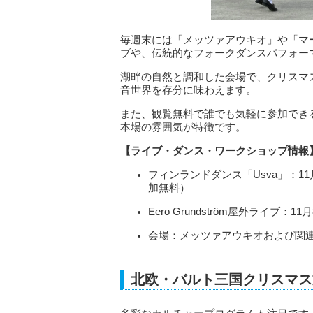
毎週末には「メッツァアウキオ」や「マ
ブや、伝統的なフォークダンスパフォーマ
湖畔の自然と調和した会場で、クリスマ
音世界を存分に味わえます。
また、観覧無料で誰でも気軽に参加でき
本場の雰囲気が特徴です。
【ライブ・ダンス・ワークショップ情報
フィンランドダンス「Usva」：11月1日（
加無料）
Eero Grundström屋外ライブ：11
会場：メッツァアウキオおよび関
北欧・バルト三国クリスマス