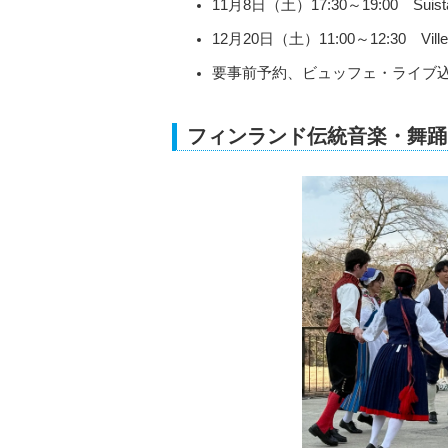
11月8日（土）17:30～19:00 Su
12月20日（土）11:00～12:30 Vi
要事前予約、ビュッフェ・ライブ込 チ
フィンランド伝統音楽・舞踊