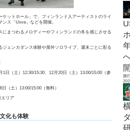
ーケットホール」で、フィンランド人アーティストのライ
ンス「Usva」などを開催。
スにまつわるメロディーやフィンランドの冬を感じさせる
るジェンカダンス体験や屋外ソロライブ、週末ごとに彩る
】
土）12:30/15:30、12月20日（土）13:00/15:00（参
旅
202
月8日（土）13:00/15:00（無料）
連エリア
文化も体験