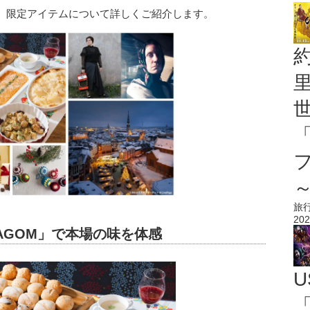
、限定アイテムについて詳しくご紹介します。
旅
202
AGOM」で本場の味を体感
U
「