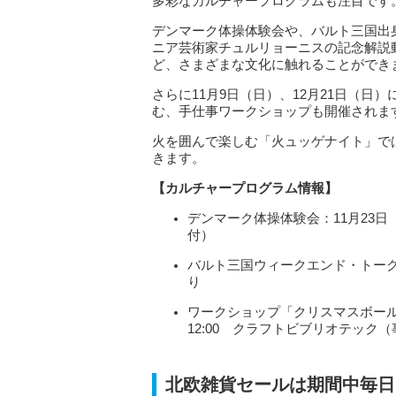
多彩なカルチャープログラムも注目です
デンマーク体操体験会や、バルト三国出
ニア芸術家チュルリョーニスの記念解説
ど、さまざまな文化に触れることができ
さらに11月9日（日）、12月21日（
む、手仕事ワークショップも開催されます（
火を囲んで楽しむ「火ュッゲナイト」で
きます。
【カルチャープログラム情報】
デンマーク体操体験会：11月23日（日
付）
バルト三国ウィークエンド・トーク
り
ワークショップ「クリスマスボール作り
12:00 クラフトビブリオテック
北欧雑貨セールは期間中毎日