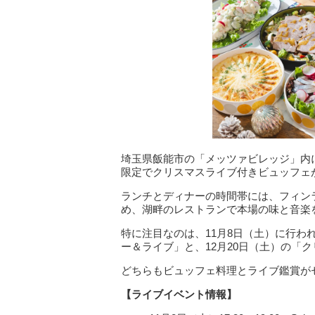
埼玉県飯能市の「メッツァビレッジ」内
限定でクリスマスライブ付きビュッフェ
ランチとディナーの時間帯には、フィン
め、湖畔のレストランで本場の味と音楽
特に注目なのは、11月8日（土）に行わ
ー＆ライブ」と、12月20日（土）の「
どちらもビュッフェ料理とライブ鑑賞が
【ライブイベント情報】