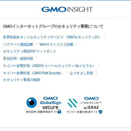
GMOインターネットグループのセキュリティ事業について
世界初総合ネットセキュリティサービス「GMOセキュリティ24」
パスワード漏洩診断
Webサイトリスク診断
セキュリティ相談AIチャットボット
実在証明・盗聴対策
サイバー攻撃対策（GMOサイバーセキュリティ byイエラエ）
サイバー攻撃対策（GMO Flatt Security）
なりすまし対策
セキュリティ事業の軌跡