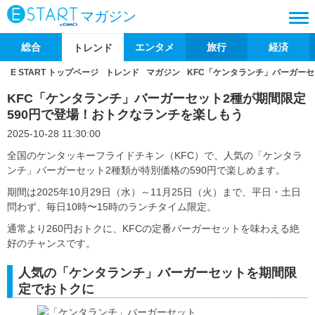
マガジン
総合
エンタメ
旅行
経済
トレンド
E START トップページ
トレンド
マガジン
KFC「ケンタランチ」バーガーセ
KFC「ケンタランチ」バーガーセット2種が期間限定
590円で登場！おトクなランチを楽しもう
2025-10-28 11:30:00
全国のケンタッキーフライドチキン（KFC）で、人気の「ケンタラ
ンチ」バーガーセット2種類が特別価格の590円で楽しめます。
期間は2025年10月29日（水）～11月25日（火）まで、平日・土日
問わず、毎日10時〜15時のランチタイム限定。
通常より260円おトクに、KFCの定番バーガーセットを味わえる絶
好のチャンスです。
人気の「ケンタランチ」バーガーセットを期間限
定でおトクに