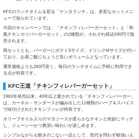
KFCのランチタイムを彩る「ケンタランチ」は、多彩なセットメニ
ューで知られています。
今回のキャンペーンでは、「チキンフィレバーガーセット」と「和
風チキンカツバーガーセット」の2種類が、それぞれ税込590円で販
売されます。
両セットとも、バーガーにポテトSサイズ、ドリンクMサイズが付い
ており、お昼ご飯にちょうど良いボリュームとなっています。
通常価格よりも260円安く、毎日のランチタイムに手軽に利用でき
る点が特長です。
KFC王道「チキンフィレバーガーセット」
1983年発売以来、40年以上愛されている「チキンフィレバーガー」
は、カーネル・サンダースが編み出した11種類のハーブ＆スパイス
で味付けされたチキンフィレが特長です。
オリーブオイル入りのマヨソースが柔らかなチキンと絶妙にマッチ
し、ジューシーかつ奥深い味わいが楽しめます。
シンプルながらも飽きのこない一品として、世代を問わず根強い人