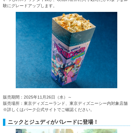
験にグレードアップします。
販売期間：2025年11月26日（水）～
販売場所：東京ディズニーランド、東京ディズニーシー内対象店舗
※詳しくはパーク公式サイトでご確認ください。
ニックとジュディがパレードに登場！