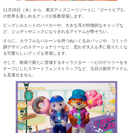
11月26日（水）から、東京ディズニーリゾートに『ズートピア2』
の世界を楽しめるグッズが多数登場します。
ビッグシルエットのパーカーや、大きな耳が特徴的なキャップな
ど、ジュディやニックになりきれるアイテムが勢ぞろい。
さらに、カラフルなバルーンを持つぬいぐるみバッジや、コミック
調デザインのステーショナリーなど、思わず大人も手に取りたくな
る可愛らしいグッズも登場します。
そして、映画で新たに登場するキャラクター・ヘビのゲイリーをモ
チーフにしたスマートフォンストラップなど、注目の新作アイテム
も見逃せません。