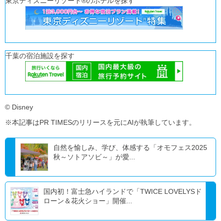
東京ディズニーリゾート®のホテルを探す
千葉の宿泊施設を探す
© Disney
※本記事はPR TIMESのリリースを元にAIが執筆しています。
自然を愉しみ、学び、体感する「オモフェス2025
秋～ソトアソビ～」が愛...
国内初！富士急ハイランドで「TWICE LOVELYSド
ローン＆花火ショー」開催...