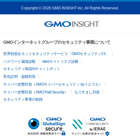
Copyright © 2026 GMO INSIGHT Inc. All Rights Reserved.
GMOインターネットグループのセキュリティ事業について
世界初総合ネットセキュリティサービス「GMOセキュリティ24」
パスワード漏洩診断
Webサイトリスク診断
セキュリティ相談AIチャットボット
実在証明・盗聴対策
サイバー攻撃対策（GMOサイバーセキュリティ byイエラエ）
サイバー攻撃対策（GMO Flatt Security）
なりすまし対策
セキュリティ事業の軌跡