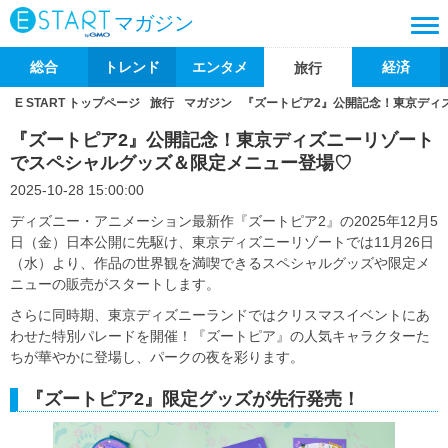
マガジン
総合
トレンド
エンタメ
経済
旅行
E START トップページ
旅行
マガジン
『ズートピア2』公開記念！東京ディ
『ズートピア2』公開記念！東京ディズニーリゾート
でスペシャルグッズ＆限定メニュー登場♡
2025-10-28 15:00:00
ディズニー・アニメーション最新作『ズートピア2』の2025年12月5
日（金）日本公開に先駆け、東京ディズニーリゾートでは11月26日
（水）より、作品の世界観を満喫できるスペシャルグッズや限定メ
ニューの販売がスタートします。
さらに同時期、東京ディズニーランドではクリスマスイベントにあ
わせた特別パレードを開催！『ズートピア』の人気キャラクターた
ちが華やかに登場し、パークの夜を彩ります。
『ズートピア2』限定グッズが先行発売！