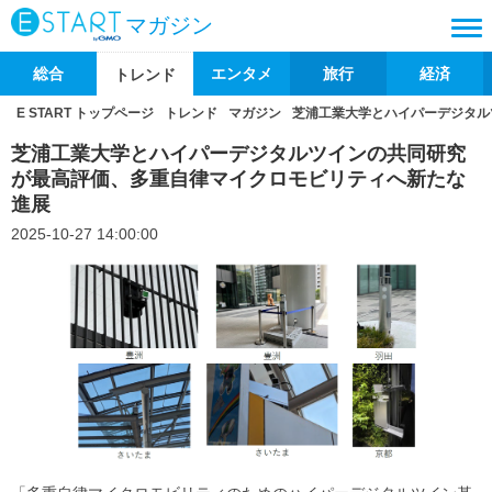
マガジン
総合
エンタメ
旅行
経済
トレンド
E START トップページ
トレンド
マガジン
芝浦工業大学とハイパーデジタル
芝浦工業大学とハイパーデジタルツインの共同研究
が最高評価、多重自律マイクロモビリティへ新たな
進展
2025-10-27 14:00:00