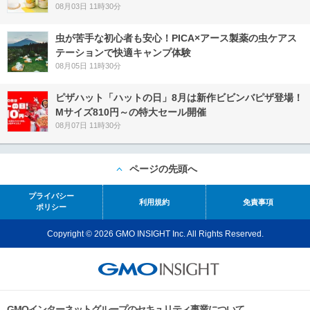
08月03日 11時30分
虫が苦手な初心者も安心！PICA×アース製薬の虫ケアス
テーションで快適キャンプ体験
08月05日 11時30分
ピザハット「ハットの日」8月は新作ビビンバピザ登場！
Mサイズ810円～の特大セール開催
08月07日 11時30分
ページの先頭へ
プライバシー
利用規約
免責事項
ポリシー
Copyright © 2026 GMO INSIGHT Inc. All Rights Reserved.
GMOインターネットグループのセキュリティ事業について