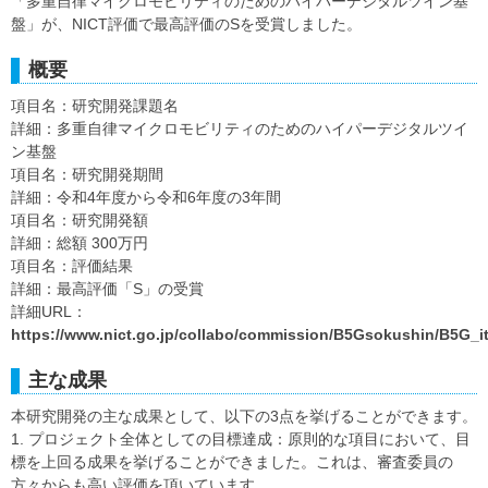
「多重自律マイクロモビリティのためのハイパーデジタルツイン基
盤」が、NICT評価で最高評価のSを受賞しました。
概要
項目名：研究開発課題名
詳細：多重自律マイクロモビリティのためのハイパーデジタルツイ
ン基盤
項目名：研究開発期間
詳細：令和4年度から令和6年度の3年間
項目名：研究開発額
詳細：総額 300万円
項目名：評価結果
詳細：最高評価「S」の受賞
詳細URL：
https://www.nict.go.jp/collabo/commission/B5Gsokushin/B5G_i
主な成果
本研究開発の主な成果として、以下の3点を挙げることができます。
1. プロジェクト全体としての目標達成：原則的な項目において、目
標を上回る成果を挙げることができました。これは、審査委員の
方々からも高い評価を頂いています。