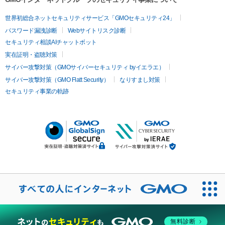
世界初総合ネットセキュリティサービス「GMOセキュリティ24」
パスワード漏洩診断
Webサイトリスク診断
セキュリティ相談AIチャットボット
実在証明・盗聴対策
サイバー攻撃対策（GMOサイバーセキュリティ byイエラエ）
サイバー攻撃対策（GMO Flatt Security）
なりすまし対策
セキュリティ事業の軌跡
無料診断