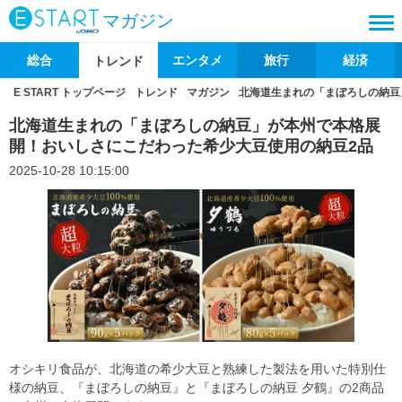
マガジン
総合
エンタメ
旅行
経済
トレンド
E START トップページ
トレンド
マガジン
北海道生まれの「まぼろしの納豆
北海道生まれの「まぼろしの納豆」が本州で本格展
開！おいしさにこだわった希少大豆使用の納豆2品
2025-10-28 10:15:00
オシキリ食品が、北海道の希少大豆と熟練した製法を用いた特別仕
様の納豆、『まぼろしの納豆』と『まぼろしの納豆 夕鶴』の2商品