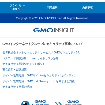
プライバシー
利用規約
免責事項
ポリシー
Copyright © 2026 GMO INSIGHT Inc. All Rights Reserved.
GMOインターネットグループのセキュリティ事業について
世界初総合ネットセキュリティサービス「GMOセキュリティ24」
パスワード漏洩診断
Webサイトリスク診断
セキュリティ相談AIチャットボット
実在証明・盗聴対策
サイバー攻撃対策（GMOサイバーセキュリティ byイエラエ）
サイバー攻撃対策（GMO Flatt Security）
なりすまし対策
セキュリティ事業の軌跡