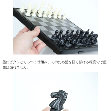
盤にピタッとくっつく仕組み。そのため盤を軽く傾ける程度では盤
面は崩れません。