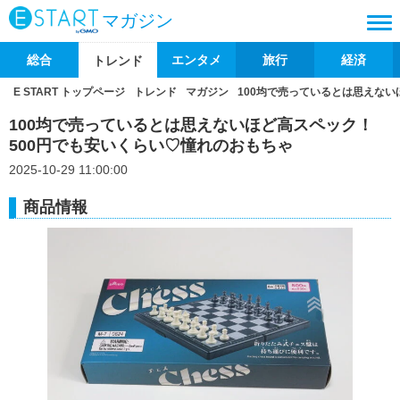
マガジン
総合
エンタメ
旅行
経済
トレンド
E START トップページ
トレンド
マガジン
100均で売っているとは思えない
100均で売っているとは思えないほど高スペック！
500円でも安いくらい♡憧れのおもちゃ
2025-10-29 11:00:00
商品情報