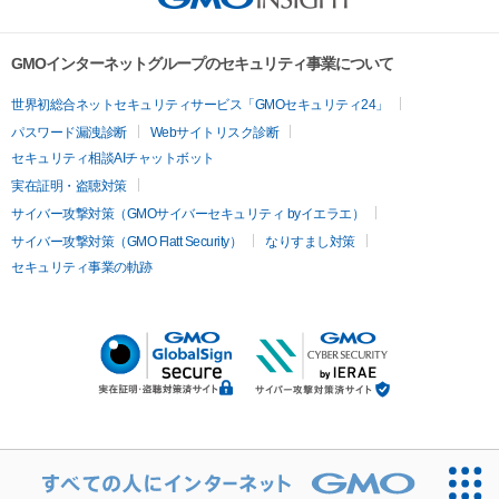
GMOインターネットグループのセキュリティ事業について
世界初総合ネットセキュリティサービス「GMOセキュリティ24」
パスワード漏洩診断
Webサイトリスク診断
セキュリティ相談AIチャットボット
実在証明・盗聴対策
サイバー攻撃対策（GMOサイバーセキュリティ byイエラエ）
サイバー攻撃対策（GMO Flatt Security）
なりすまし対策
セキュリティ事業の軌跡