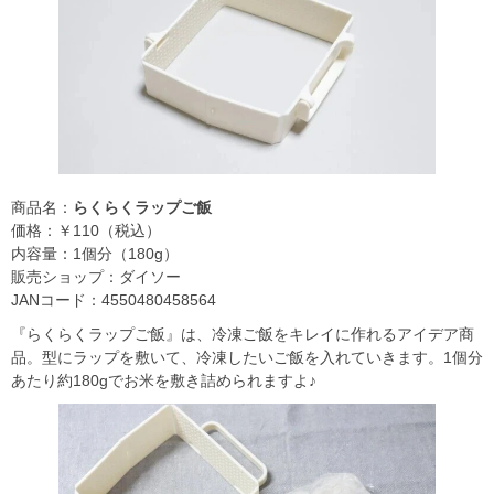
商品名：
らくらくラップご飯
価格：￥110（税込）
内容量：1個分（180g）
販売ショップ：ダイソー
JANコード：4550480458564
『らくらくラップご飯』は、冷凍ご飯をキレイに作れるアイデア商
品。型にラップを敷いて、冷凍したいご飯を入れていきます。1個分
あたり約180gでお米を敷き詰められますよ♪