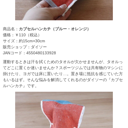
商品名：
カブセルハンカチ（ブルー・オレンジ）
価格：￥110（税込）
サイズ：約15cm×30cm
販売ショップ：ダイソー
JANコード：4550480133928
運動するときは汗を拭くためのタオルが欠かせませんが、タオルっ
てどこに置くか迷いませんか？スポーツジムでは共有物のマシンに
掛けたり、ヨガでは床に置いたり…。置き場に抵抗を感じていた方
もいるはず。そんな悩みを解消してくれるのがダイソーの『カブセ
ルハンカチ』です。