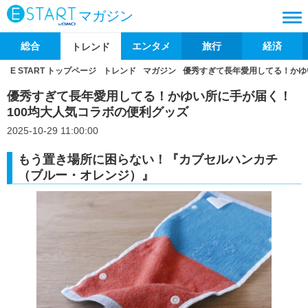
マガジン
総合
エンタメ
旅行
経済
トレンド
E START トップページ
トレンド
マガジン
優秀すぎて長年愛用してる！かゆ
優秀すぎて長年愛用してる！かゆい所に手が届く！
100均大人気コラボの便利グッズ
2025-10-29 11:00:00
もう置き場所に困らない！『カブセルハンカチ
（ブルー・オレンジ）』