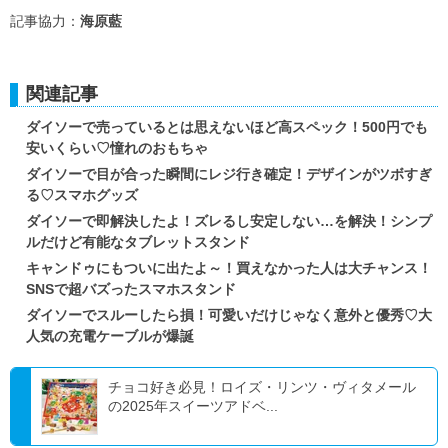
記事協力：
海原藍
関連記事
ダイソーで売っているとは思えないほど高スペック！500円でも
安いくらい♡憧れのおもちゃ
ダイソーで目が合った瞬間にレジ行き確定！デザインがツボすぎ
る♡スマホグッズ
ダイソーで即解決したよ！ズレるし安定しない…を解決！シンプ
ルだけど有能なタブレットスタンド
キャンドゥにもついに出たよ～！買えなかった人は大チャンス！
SNSで超バズったスマホスタンド
ダイソーでスルーしたら損！可愛いだけじゃなく意外と優秀♡大
人気の充電ケーブルが爆誕
チョコ好き必見！ロイズ・リンツ・ヴィタメール
の2025年スイーツアドベ...