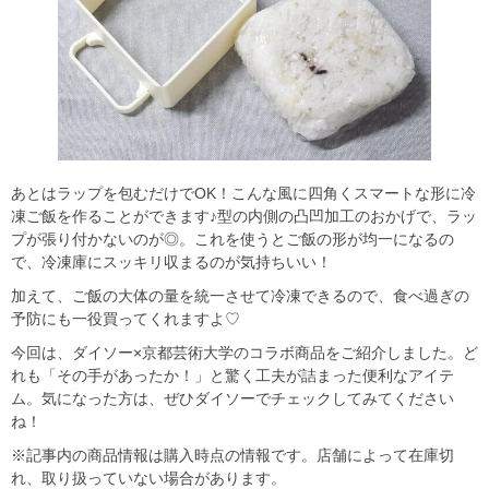
あとはラップを包むだけでOK！こんな風に四角くスマートな形に冷
凍ご飯を作ることができます♪型の内側の凸凹加工のおかげで、ラッ
プが張り付かないのが◎。これを使うとご飯の形が均一になるの
で、冷凍庫にスッキリ収まるのが気持ちいい！
加えて、ご飯の大体の量を統一させて冷凍できるので、食べ過ぎの
予防にも一役買ってくれますよ♡
今回は、ダイソー×京都芸術大学のコラボ商品をご紹介しました。ど
れも「その手があったか！」と驚く工夫が詰まった便利なアイテ
ム。気になった方は、ぜひダイソーでチェックしてみてください
ね！
※記事内の商品情報は購入時点の情報です。店舗によって在庫切
れ、取り扱っていない場合があります。