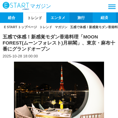
マガジン
総合
エンタメ
旅行
経済
トレンド
E START トップページ
トレンド
マガジン
五感で体感！新感覚モダン香港料理
五感で体感！新感覚モダン香港料理「MOON
FOREST(ムーンフォレスト)月林閣」、東京・麻布十
番にグランドオープン
2025-10-28 18:00:00