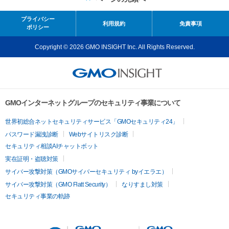
プライバシー
利用規約
免責事項
ポリシー
Copyright © 2026 GMO INSIGHT Inc. All Rights Reserved.
GMOインターネットグループのセキュリティ事業について
世界初総合ネットセキュリティサービス「GMOセキュリティ24」
パスワード漏洩診断
Webサイトリスク診断
セキュリティ相談AIチャットボット
実在証明・盗聴対策
サイバー攻撃対策（GMOサイバーセキュリティ byイエラエ）
サイバー攻撃対策（GMO Flatt Security）
なりすまし対策
セキュリティ事業の軌跡