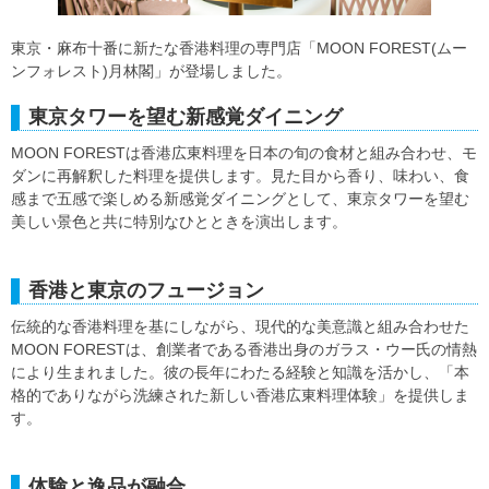
東京・麻布十番に新たな香港料理の専門店「MOON FOREST(ムー
ンフォレスト)月林閣」が登場しました。
東京タワーを望む新感覚ダイニング
MOON FORESTは香港広東料理を日本の旬の食材と組み合わせ、モ
ダンに再解釈した料理を提供します。見た目から香り、味わい、食
感まで五感で楽しめる新感覚ダイニングとして、東京タワーを望む
美しい景色と共に特別なひとときを演出します。
香港と東京のフュージョン
伝統的な香港料理を基にしながら、現代的な美意識と組み合わせた
MOON FORESTは、創業者である香港出身のガラス・ウー氏の情熱
により生まれました。彼の長年にわたる経験と知識を活かし、「本
格的でありながら洗練された新しい香港広東料理体験」を提供しま
す。
体験と逸品が融合