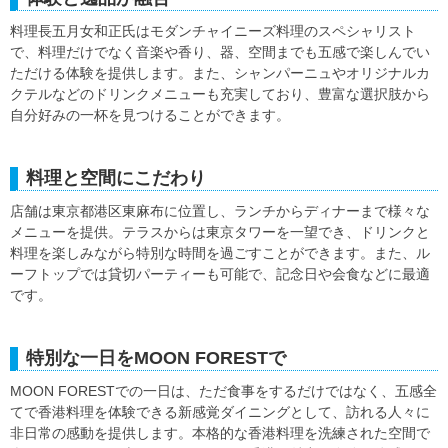
料理長五月女和正氏はモダンチャイニーズ料理のスペシャリスト
で、料理だけでなく音楽や香り、器、空間までも五感で楽しんでい
ただける体験を提供します。また、シャンパーニュやオリジナルカ
クテルなどのドリンクメニューも充実しており、豊富な選択肢から
自分好みの一杯を見つけることができます。
料理と空間にこだわり
店舗は東京都港区東麻布に位置し、ランチからディナーまで様々な
メニューを提供。テラスからは東京タワーを一望でき、ドリンクと
料理を楽しみながら特別な時間を過ごすことができます。また、ル
ーフトップでは貸切パーティーも可能で、記念日や会食などに最適
です。
特別な一日をMOON FORESTで
MOON FORESTでの一日は、ただ食事をするだけではなく、五感全
てで香港料理を体験できる新感覚ダイニングとして、訪れる人々に
非日常の感動を提供します。本格的な香港料理を洗練された空間で