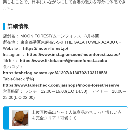
楽しむことで、日本にいながらにして香港の魅力を存分に体感でき
ます。
詳細情報
店舗名： MOON FOREST(ムーンフォレスト)月林閣
所在地： 東京都港区東麻布3-5-9 THE GALA TOWER AZABU 6F
Website：
https://moon-forest.jp/
Instagram：
https://www.instagram.com/moonforest.azabu/
TikTok：
https://www.tiktok.com/@moonforest.azabu
食べログ：
https://tabelog.com/tokyo/A1307/A130702/13311858/
TableCheck 予約：
https://www.tablecheck.com/ja/shops/moon-forest/reserve
営業時間： ランチ 12:00～15:00(L.O 14:30)、ディナー 18:00～
23:00(L.O 22:00)
上位互換品出た～！人気商品のちょっと惜しい点
を完全クリア！可愛くて...