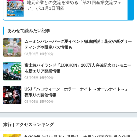
地元企業との交流を深める「第21回産業交流フェ
ア」が11月1日開催
あわせて読みたい記事
ムーミンバレーパーク夏イベント徹底解説！花火や新グリー
ティングや限定パス情報も
08月06日 16時00分
富士急ハイランド「ZOKKON」200万人突破記念セレモニー
＆新エリア開業情報
08月06日 16時00分
USJ「ハロウィーン・ホラー・ナイト ～オールナイト～」一
夜限りの開催情報
08月06日 15時00分
旅行 | アクセスランキング