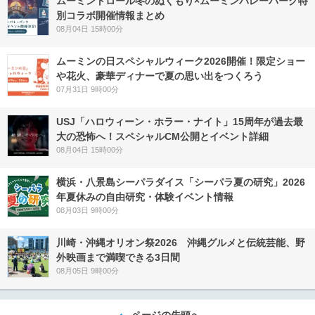
ムーミントロール冬のぬくもり×ムーミンバレーパーク特
別コラボ開催情報まとめ
08月04日 15時00分
ムーミンの日スペシャルウィーク2026開催！限定ショー
や花火、豪華ディナーで夏の思い出をつくろう
07月31日 9時00分
USJ「ハロウィーン・ホラー・ナイト」15周年が過去最
大の恐怖へ！スペシャルCM公開とイベント詳細
08月04日 15時00分
横浜・八景島シーパラダイス「シーパラ夏の研究」2026
年夏休みの自由研究・体験イベント情報
08月03日 9時00分
川崎・沖縄オリオン祭2026 沖縄グルメと伝統芸能、野
外映画まで満喫できる3日間
08月05日 9時00分