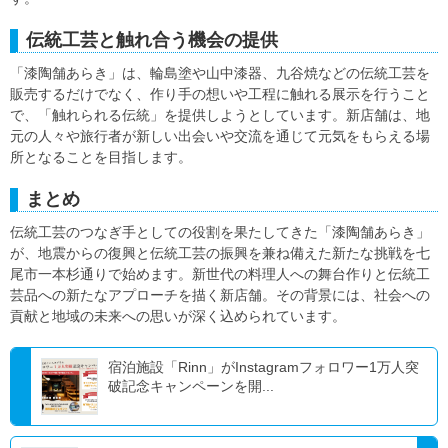
伝統工芸と触れ合う機会の提供
「漆陶舗あらき」は、輪島塗や山中漆器、九谷焼などの伝統工芸を
販売するだけでなく、作り手の想いや工程に触れる展示を行うこと
で、「触れられる伝統」を提供しようとしています。新店舗は、地
元の人々や旅行者が新しい出会いや交流を通じて元気をもらえる場
所となることを目指します。
まとめ
伝統工芸のつなぎ手としての役割を果たしてきた「漆陶舗あらき」
が、地震からの復興と伝統工芸の振興を兼ね備えた新たな挑戦を七
尾市一本杉通りで始めます。新世代の料理人への舞台作りと伝統工
芸品への新たなアプローチを描く新店舗。その背景には、社会への
貢献と地域の未来への思いが深く込められています。
宿泊施設「Rinn」がInstagramフォロワー1万人突
破記念キャンペーンを開...