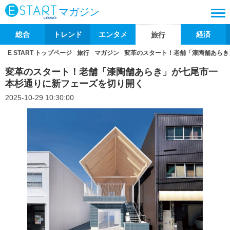
マガジン
総合
トレンド
エンタメ
経済
旅行
E START トップページ
旅行
マガジン
変革のスタート！老舗「漆陶舗あらき
変革のスタート！老舗「漆陶舗あらき」が七尾市一
本杉通りに新フェーズを切り開く
2025-10-29 10:30:00