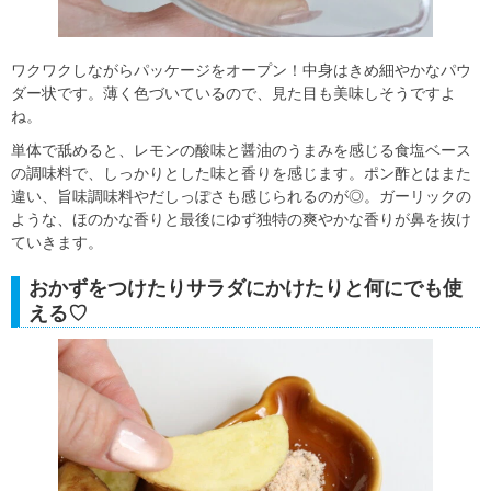
ワクワクしながらパッケージをオープン！中身はきめ細やかなパウ
ダー状です。薄く色づいているので、見た目も美味しそうですよ
ね。
単体で舐めると、レモンの酸味と醤油のうまみを感じる食塩ベース
の調味料で、しっかりとした味と香りを感じます。ポン酢とはまた
違い、旨味調味料やだしっぽさも感じられるのが◎。ガーリックの
ような、ほのかな香りと最後にゆず独特の爽やかな香りが鼻を抜け
ていきます。
おかずをつけたりサラダにかけたりと何にでも使
える♡