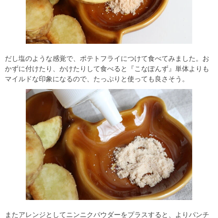
だし塩のような感覚で、ポテトフライにつけて食べてみました。お
かずに付けたり、かけたりして食べると『こなぽんず』単体よりも
マイルドな印象になるので、たっぷりと使っても良さそう。
またアレンジとしてニンニクパウダーをプラスすると、よりパンチ