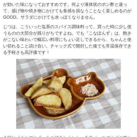
が効いた味になっておすすめです。何より液体状のポン酢と違っ
て、揚げ物や焼き物にかけても食感を損なうことなく楽しめるのが
GOOD。サラダにかけても水っぽくなりません。
じつは、こういった塩系のスパイス調味料って、買った時に少し使
うものの大部分が残りがちですよね。でも『こなぽんず』は、飽き
がこない味わいで幅広い料理にちょい足しできるから、ちゃんと使
い切れること請け合い。チャック式で開封した後でも常温保存でき
る手軽さも高評価です！