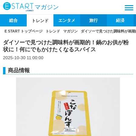
マガジン
総合
エンタメ
旅行
経済
トレンド
E START トップページ
トレンド
マガジン
ダイソーで見つけた調味料が画期
ダイソーで見つけた調味料が画期的！鍋のお供が粉
状に！何にでもかけたくなるスパイス
2025-10-30 11:00:00
商品情報