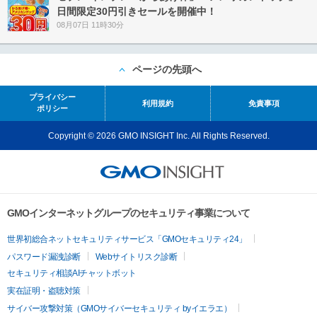
日間限定30円引きセールを開催中！
08月07日 11時30分
ページの先頭へ
プライバシー
利用規約
免責事項
ポリシー
Copyright © 2026 GMO INSIGHT Inc. All Rights Reserved.
GMOインターネットグループのセキュリティ事業について
世界初総合ネットセキュリティサービス「GMOセキュリティ24」
パスワード漏洩診断
Webサイトリスク診断
セキュリティ相談AIチャットボット
実在証明・盗聴対策
サイバー攻撃対策（GMOサイバーセキュリティ byイエラエ）