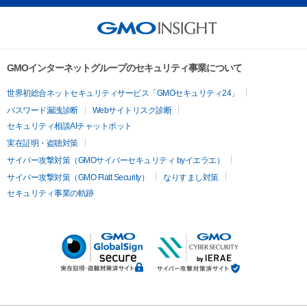
GMOインターネットグループのセキュリティ事業について
世界初総合ネットセキュリティサービス「GMOセキュリティ24」
パスワード漏洩診断
Webサイトリスク診断
セキュリティ相談AIチャットボット
実在証明・盗聴対策
サイバー攻撃対策（GMOサイバーセキュリティ byイエラエ）
サイバー攻撃対策（GMO Flatt Security）
なりすまし対策
セキュリティ事業の軌跡