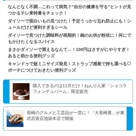
なんとなく不調…これって病気？“自分の健康を守る”ヒントが見
つかるテレ東特番をチェック！
ダイソーで面白いもの見つけた！予定うっかり忘れ防止にも！シ
ュールだけど便利すぎるシール
ダイソーで見つけた調味料が画期的！鍋のお供が粉状に！何にで
もかけたくなるスパイス
まさかダイソーで買えるなんて…！100円はさすがにやりすぎ！
あると助かる便利グッズ
キャンドゥで超ミニサイズ発見！ストラップ感覚で持ち運べる♡
ポーチにつけておきたい便利グッズ
購入できるのは11月だけ！ねんりん家「ショコラ
フォンデュバーム」限定販売
長崎のグルメと工芸品が一堂に！「大長崎展」が東
武百貨店池袋本店で開催