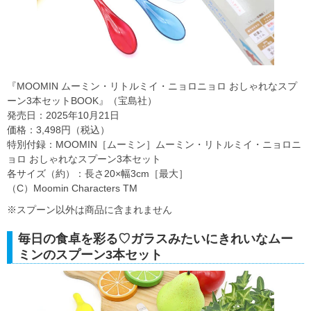
『MOOMIN ムーミン・リトルミイ・ニョロニョロ おしゃれなスプ
ーン3本セットBOOK』（宝島社）
発売日：2025年10月21日
価格：3,498円（税込）
特別付録：MOOMIN［ムーミン］ムーミン・リトルミイ・ニョロニ
ョロ おしゃれなスプーン3本セット
各サイズ（約）：長さ20×幅3cm［最大］
（C）Moomin Characters TM
※スプーン以外は商品に含まれません
毎日の食卓を彩る♡ガラスみたいにきれいなムー
ミンのスプーン3本セット