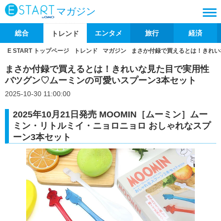
マガジン
総合
エンタメ
旅行
経済
トレンド
E START トップページ
トレンド
マガジン
まさか付録で買えるとは！きれい
まさか付録で買えるとは！きれいな見た目で実用性
バツグン♡ムーミンの可愛いスプーン3本セット
2025-10-30 11:00:00
2025年10月21日発売 MOOMIN［ムーミン］ムー
ミン・リトルミイ・ニョロニョロ おしゃれなスプ
ーン3本セット