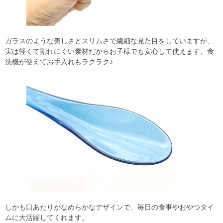
ガラスのような美しさとスリムさで繊細な見た目をしていますが、
実は軽くて割れにくい素材だからお子様でも安心して使えます。食
洗機が使えてお手入れもラクラク♪
しかも口あたりがなめらかなデザインで、毎日の食事やおやつタイ
ムに大活躍してくれます。