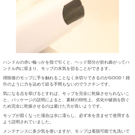
ハンドルの赤い輪っかを指で引くと、ヘッド部分が折れ曲がってハ
ンドル内に収まり、モップの水気を切ることができます。
掃除後のモップに手を触れることなく水切りできるのがGOOD！雑
巾のように力を込めて絞る手間もないのでラクチンです。
気になる点を挙げるとすれば、モップを完全に乾燥させられないこ
と。パッケージの説明によると、素材の特性上、劣化や破損を防ぐ
ため完全に乾燥させるのは避けた方が良いようです。
モップが固くなった場合は水に濡らし、必ず水を含ませて使用する
よう説明されていました。
メンテナンスに多少気を使いますが、モップは着脱可能で丸洗いで