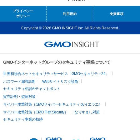
プライバシー
利用規約
免責事項
ポリシー
Copyright © 2026 GMO INSIGHT Inc. All Rights Reserved.
GMOインターネットグループのセキュリティ事業について
世界初総合ネットセキュリティサービス「GMOセキュリティ24」
パスワード漏洩診断
Webサイトリスク診断
セキュリティ相談AIチャットボット
実在証明・盗聴対策
サイバー攻撃対策（GMOサイバーセキュリティ byイエラエ）
サイバー攻撃対策（GMO Flatt Security）
なりすまし対策
セキュリティ事業の軌跡