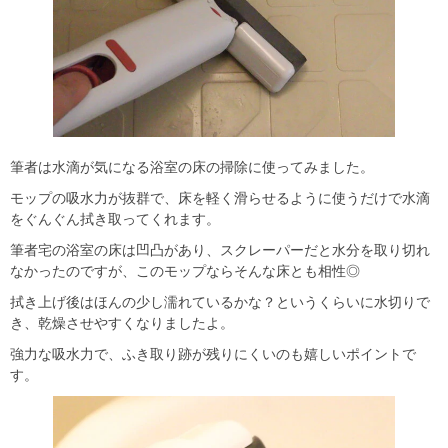
筆者は水滴が気になる浴室の床の掃除に使ってみました。
モップの吸水力が抜群で、床を軽く滑らせるように使うだけで水滴
をぐんぐん拭き取ってくれます。
筆者宅の浴室の床は凹凸があり、スクレーパーだと水分を取り切れ
なかったのですが、このモップならそんな床とも相性◎
拭き上げ後はほんの少し濡れているかな？というくらいに水切りで
き、乾燥させやすくなりましたよ。
強力な吸水力で、ふき取り跡が残りにくいのも嬉しいポイントで
す。