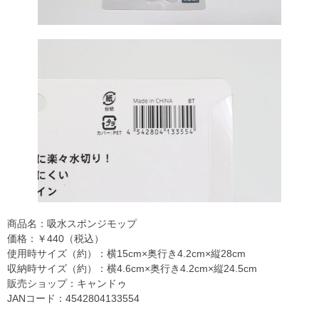
商品名：吸水スポンジモップ
価格：￥440（税込）
使用時サイズ（約）：横15cm×奥行き4.2cm×縦28cm
収納時サイズ（約）：横4.6cm×奥行き4.2cm×縦24.5cm
販売ショップ：キャンドゥ
JANコード：4542804133554