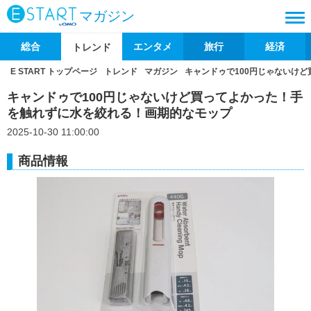
マガジン
総合
エンタメ
旅行
経済
トレンド
E START トップページ
トレンド
マガジン
キャンドゥで100円じゃないけ
キャンドゥで100円じゃないけど買ってよかった！手
を触れずに水を絞れる！画期的なモップ
2025-10-30 11:00:00
商品情報