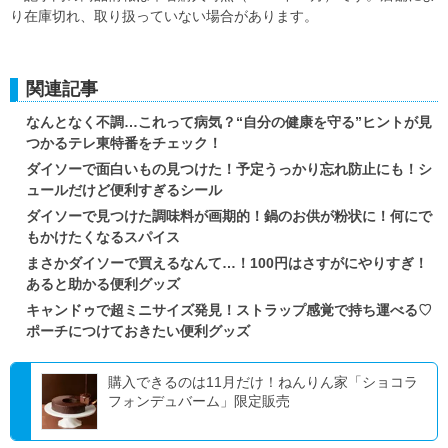
り在庫切れ、取り扱っていない場合があります。
関連記事
なんとなく不調…これって病気？“自分の健康を守る”ヒントが見
つかるテレ東特番をチェック！
ダイソーで面白いもの見つけた！予定うっかり忘れ防止にも！シ
ュールだけど便利すぎるシール
ダイソーで見つけた調味料が画期的！鍋のお供が粉状に！何にで
もかけたくなるスパイス
まさかダイソーで買えるなんて…！100円はさすがにやりすぎ！
あると助かる便利グッズ
キャンドゥで超ミニサイズ発見！ストラップ感覚で持ち運べる♡
ポーチにつけておきたい便利グッズ
購入できるのは11月だけ！ねんりん家「ショコラ
フォンデュバーム」限定販売