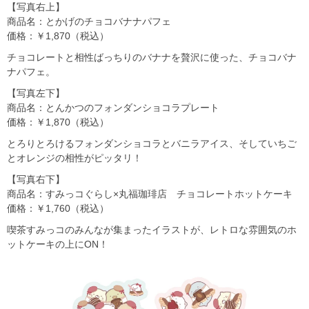
【写真右上】
商品名：とかげのチョコバナナパフェ
価格：￥1,870（税込）
チョコレートと相性ばっちりのバナナを贅沢に使った、チョコバナ
ナパフェ。
【写真左下】
商品名：とんかつのフォンダンショコラプレート
価格：￥1,870（税込）
とろりとろけるフォンダンショコラとバニラアイス、そしていちご
とオレンジの相性がピッタリ！
【写真右下】
商品名：すみっコぐらし×丸福珈琲店 チョコレートホットケーキ
価格：￥1,760（税込）
喫茶すみっコのみんなが集まったイラストが、レトロな雰囲気のホ
ットケーキの上にON！