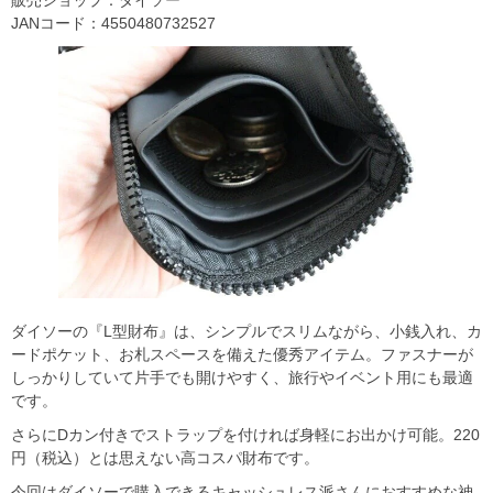
販売ショップ：ダイソー
JANコード：4550480732527
ダイソーの『L型財布』は、シンプルでスリムながら、小銭入れ、カ
ードポケット、お札スペースを備えた優秀アイテム。ファスナーが
しっかりしていて片手でも開けやすく、旅行やイベント用にも最適
です。
さらにDカン付きでストラップを付ければ身軽にお出かけ可能。220
円（税込）とは思えない高コスパ財布です。
今回はダイソーで購入できるキャッシュレス派さんにおすすめな神