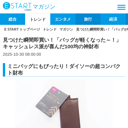
マガジン
総合
エンタメ
旅行
経済
トレンド
E START トップページ
トレンド
マガジン
見つけた瞬間即買い！「バッグが
見つけた瞬間即買い！「バッグが軽くなった～！」
キャッシュレス派が喜んだ100均の神財布
2025-10-30 08:00:00
ミニバッグにもぴったり！ダイソーの超コンパク
ト財布