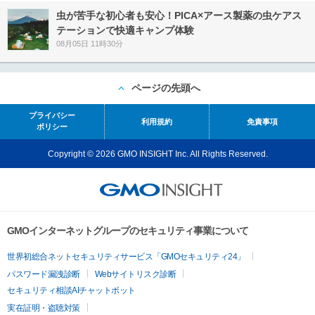
虫が苦手な初心者も安心！PICA×アース製薬の虫ケアス
テーションで快適キャンプ体験
08月05日 11時30分
ページの先頭へ
プライバシー
利用規約
免責事項
ポリシー
Copyright © 2026 GMO INSIGHT Inc. All Rights Reserved.
GMOインターネットグループのセキュリティ事業について
世界初総合ネットセキュリティサービス「GMOセキュリティ24」
パスワード漏洩診断
Webサイトリスク診断
セキュリティ相談AIチャットボット
実在証明・盗聴対策