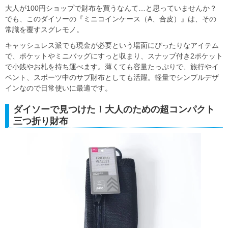
大人が100円ショップで財布を買うなんて…と思っていませんか？
でも、このダイソーの『ミニコインケース（A、合皮）』は、その
常識を覆すスグレモノ。
キャッシュレス派でも現金が必要という場面にぴったりなアイテム
で、ポケットやミニバッグにすっと収まり、スナップ付き2ポケット
で小銭やお札を持ち運べます。薄くても容量たっぷりで、旅行やイ
ベント、スポーツ中のサブ財布としても活躍。軽量でシンプルデザ
インなので日常使いに最適です。
ダイソーで見つけた！大人のための超コンパクト
三つ折り財布