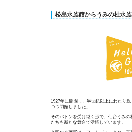
松島水族館からうみの杜水族
1927年に開園し、半世紀以上にわたり
つつ閉館しました。
そのバトンを受け継ぐ形で、仙台うみの杜
たちも新たな舞台で活躍しています。