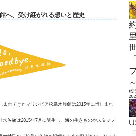
館へ、受け継がれる想いと歴史
旅
202
親しまれてきたマリンピア松島水族館は2015年に惜しまれ
水族館は2015年7月に誕生し、海の生きものやスタッフ
U
「