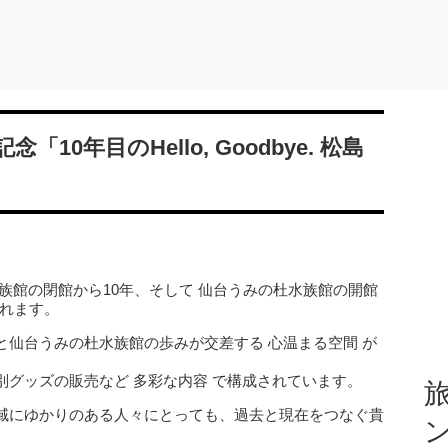
10年目のHello, Goodbye. 松島
族館の閉館から10年、そして 仙台うみの杜水族館の開館
されます。
仙台うみの杜水族館の歩みが交差する 心温まる空間 が
グッズの販売など 多彩な内容 で構成されています。
旅
域にゆかりのある人々にとっても、過去と現在をつなぐ貴