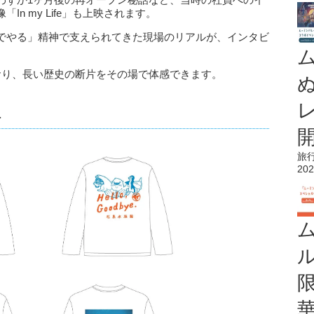
n my Life」も上映されます。
でやる」精神で支えられてきた現場のリアルが、インタビ
おり、長い歴史の断片をその場で体感できます。
場
旅
202