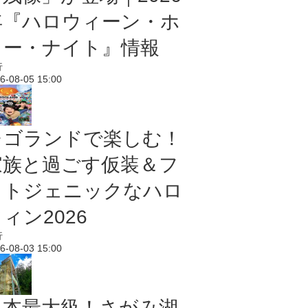
年『ハロウィーン・ホ
ラー・ナイト』情報
行
6-08-05 15:00
レゴランドで楽しむ！
家族と過ごす仮装＆フ
ォトジェニックなハロ
ィン2026
行
6-08-03 15:00
日本最大級！さがみ湖