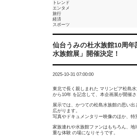
トレンド
エンタメ
旅行
経済
スポーツ
仙台うみの杜水族館10周年記念「
水族館展」開催決定！
2025-10-31 07:00:00
東北で長く親しまれた マリンピア松島水
から10年 を記念して、本企画展が開催
展示では、かつての松島水族館の思い出と
広がります。
写真やドキュメンタリー映像のほか、特別
家族連れや水族館ファンはもちろん、地
重な体験 の場になりそうです。