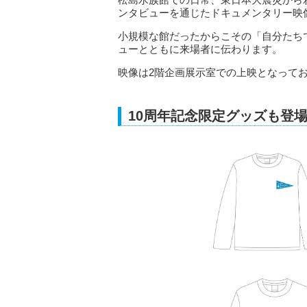
ンタビューを通じたドキュメンタリー映像「I
小規模な館だったからこその「自分たち
ューとともに来場者に伝わります。
映像は2階企画展示室での上映となって
10周年記念限定グッズも登