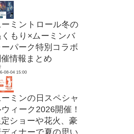
ムーミントロール冬の
ぬくもり×ムーミンバ
レーパーク特別コラボ
開催情報まとめ
行
6-08-04 15:00
ムーミンの日スペシャ
ルウィーク2026開催！
限定ショーや花火、豪
華ディナーで夏の思い