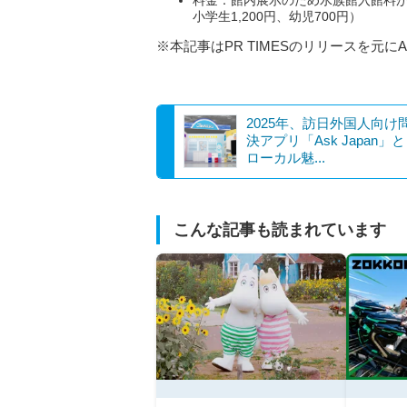
料金：館内展示のため水族館入館料が必要
小学生1,200円、幼児700円）
※本記事はPR TIMESのリリースを元に
2025年、訪日外国人向け
決アプリ「Ask Japan」
ローカル魅...
こんな記事も読まれています