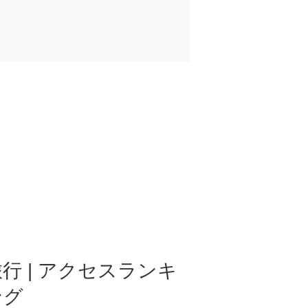
行 | アクセスランキ
ング