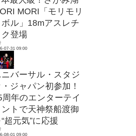
ORI MORI「モリモリ
ノボル」18mアスレチ
ック登場
行
6-07-31 09:00
ユニバーサル・スタジ
オ・ジャパン初参加！
25周年のエンターテイ
メントで天神祭船渡御
“超元気”に応援
行
6-08-01 09:00