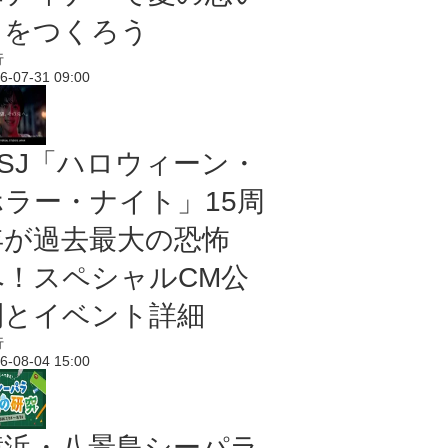
出をつくろう
行
6-07-31 09:00
USJ「ハロウィーン・
ホラー・ナイト」15周
年が過去最大の恐怖
へ！スペシャルCM公
開とイベント詳細
行
6-08-04 15:00
横浜・八景島シーパラ