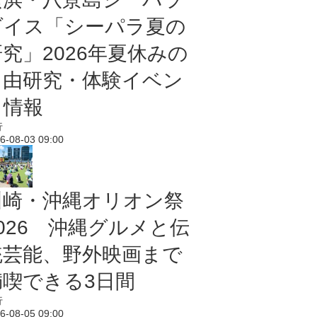
ダイス「シーパラ夏の
研究」2026年夏休みの
自由研究・体験イベン
ト情報
行
6-08-03 09:00
川崎・沖縄オリオン祭
2026 沖縄グルメと伝
統芸能、野外映画まで
満喫できる3日間
行
6-08-05 09:00