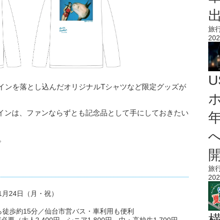
旅
202
ザインを落とし込んだオリジナルTシャツなど限定グッズが
インは、ファンならずとも記念品として手にしておきたい
す。
旅
202
1月24日（月・祝）
ら徒歩約15分／仙台市営バス・車利用も便利