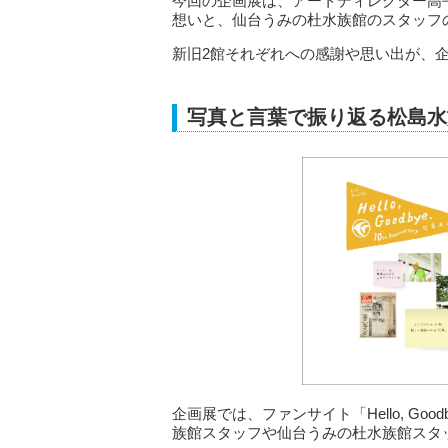
今回の企画展は、アートディレクター高
想いと、仙台うみの杜水族館のスタッフ
新旧2館それぞれへの感謝や思い出が、
写真と言葉で振り返る松島水
企画展では、ファンサイト「Hello, Go
族館スタッフや仙台うみの杜水族館スタ