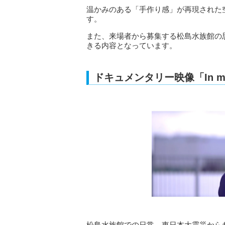
温かみのある「手作り感」が再現された
す。
また、来場者から募集する松島水族館の
きる内容となっています。
ドキュメンタリー映像「In m
松島水族館での日常、東日本大震災から