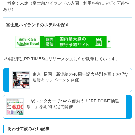
・料金：未定（富士急ハイランドの入園・利用料金に準ずる可能性
あり）
富士急ハイランドのホテルを探す
※本記事はPR TIMESのリリースを元にAIが執筆しています。
東京=長岡・新潟線の40周年記念特別企画！お得な
運賃キャンペーンを開催
「駅レンタカーでneoを使おう！JRE POINT抽選
祭！」を期間限定で開催！
あわせて読みたい記事