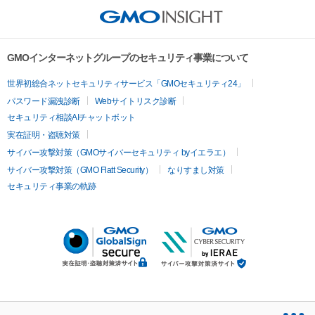
GMOインターネットグループのセキュリティ事業について
世界初総合ネットセキュリティサービス「GMOセキュリティ24」
パスワード漏洩診断
Webサイトリスク診断
セキュリティ相談AIチャットボット
実在証明・盗聴対策
サイバー攻撃対策（GMOサイバーセキュリティ byイエラエ）
サイバー攻撃対策（GMO Flatt Security）
なりすまし対策
セキュリティ事業の軌跡