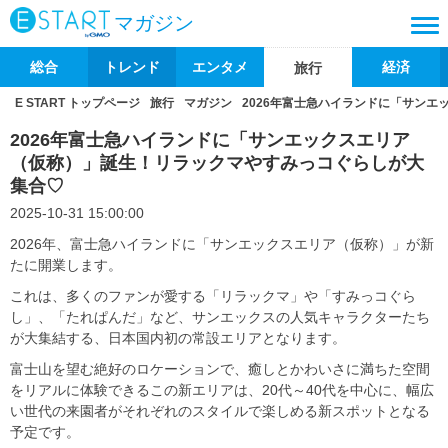
マガジン
総合
トレンド
エンタメ
経済
旅行
E START トップページ
旅行
マガジン
2026年富士急ハイランドに「サン
2026年富士急ハイランドに「サンエックスエリア
（仮称）」誕生！リラックマやすみっコぐらしが大
集合♡
2025-10-31 15:00:00
2026年、富士急ハイランドに「サンエックスエリア（仮称）」が新
たに開業します。
これは、多くのファンが愛する「リラックマ」や「すみっコぐら
し」、「たれぱんだ」など、サンエックスの人気キャラクターたち
が大集結する、日本国内初の常設エリアとなります。
富士山を望む絶好のロケーションで、癒しとかわいさに満ちた空間
をリアルに体験できるこの新エリアは、20代～40代を中心に、幅広
い世代の来園者がそれぞれのスタイルで楽しめる新スポットとなる
予定です。