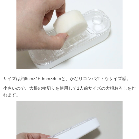
サイズは約6cm×16.5cm×4cmと、かなりコンパクトなサイズ感。
小さいので、大根の輪切りを使用して1人前サイズの大根おろしを作
れます。