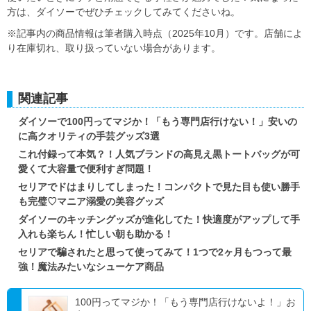
方は、ダイソーでぜひチェックしてみてくださいね。
※記事内の商品情報は筆者購入時点（2025年10月）です。店舗によ
り在庫切れ、取り扱っていない場合があります。
関連記事
ダイソーで100円ってマジか！「もう専門店行けない！」安いの
に高クオリティの手芸グッズ3選
これ付録って本気？！人気ブランドの高見え黒トートバッグが可
愛くて大容量で便利すぎ問題！
セリアでドはまりしてしまった！コンパクトで見た目も使い勝手
も完璧♡マニア溺愛の美容グッズ
ダイソーのキッチングッズが進化してた！快適度がアップして手
入れも楽ちん！忙しい朝も助かる！
セリアで騙されたと思って使ってみて！1つで2ヶ月もつって最
強！魔法みたいなシューケア商品
100円ってマジか！「もう専門店行けないよ！」お