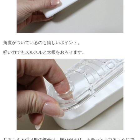
角度がついているのも嬉しいポイント。
軽い力でもスルスルと大根をおろせます。
おろし刃と受け皿の部分は、凹凸があり、カチッとハマるようにで