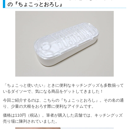
の『ちょこっとおろし』
「ちょこっと使いたい」ときに便利なキッチングッズも多数揃って
いるダイソーで、気になる商品をゲットしてきました！
今回ご紹介するのは、こちらの『ちょこっとおろし』。その名の通
り、少量の大根をおろす際に便利なアイテムです。
価格は110円（税込）。筆者が購入した店舗では、キッチングッズ
売り場に陳列されていました。