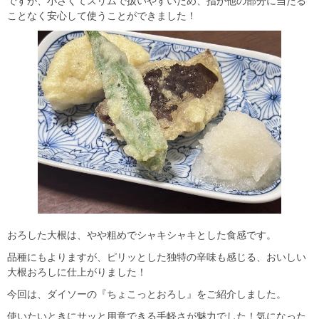
ですが、小さくてスリムで扱いやすいため、指が他の部分に当たる
ことなく安心して使うことができました！
おろした大根は、やや粗めでシャキシャキとした食感です。
品種にもよりますが、ピリッとした独特の辛味も感じる、おいしい
大根おろしに仕上がりました！
今回は、ダイソーの『ちょこっとおろし』をご紹介しました。
使いたいときにサッと用意できる手軽さが魅力でした！気になった