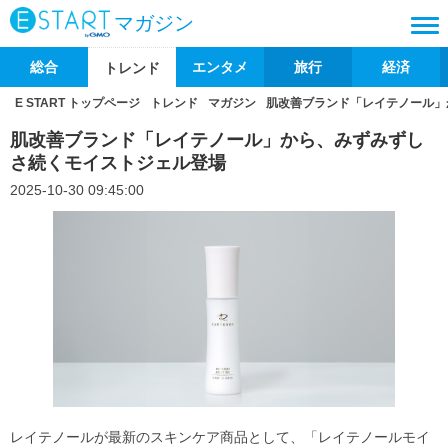
マガジン
総合
エンタメ
旅行
経済
トレンド
E START トップページ
トレンド
マガジン
肌改善ブランド「レイテノール」
肌改善ブランド「レイテノール」から、みずみずし
さ続くモイストジェル登場
2025-10-30 09:45:00
レイテノールが最新のスキンケア商品として、「レイテノールモイ