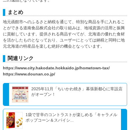
まとめ
地元函館市へのふるさと納税を通じて、特別な商品を手に入れるこ
とができる道南食品株式会社の取り組みは、地域資源の活用と振興
に貢献しています。提供される商品すべてが、北海道の優れた食材
を活かしたものとなっており、ユーザーにとっては納税と同時に地
元北海道の特産品を楽しむ絶好の機会となっています。
関連リンク
https://www.city.hakodate.hokkaido.jp/hometown-tax/
https://www.dounan.co.jp/
2025年11月「ちいかわ焼き」幕張新都心に常設店
がオープン！
1袋で甘辛のコントラストが楽しめる「キャラメル
ポップコーン＆スパイシ...