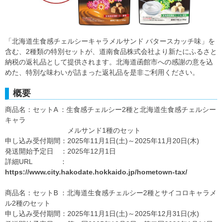
「北海道生食感チェルシーキャラメルサンド バタースカッチ味」を
含む、2種類の特別セットが、道南食品株式会社より新たにふるさと
納税の返礼品として提供されます。北海道函館市への感謝の意を込
めた、特別な味わいが詰まった返礼品を是非ご利用ください。
概要
商品名：セットA ：生食感チェルシー2種と北海道生食感チェルシー
キャラ
メルサンド1種のセット
申し込み受付期間：2025年11月1日(土)～2025年11月20日(木)
発送開始予定日 ：2025年12月1日
詳細URL ：
https://www.city.hakodate.hokkaido.jp/hometown-tax/
商品名：セットB ：北海道生食感チェルシー2種とサイコロキャラメ
ル2種のセット
申し込み受付期間：2025年11月1日(土)～2025年12月31日(水)