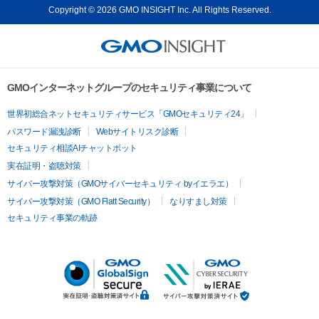
Copyright © 2026 GMO INSIGHT Inc. All Rights Reserved.
GMOインターネットグループのセキュリティ事業について
世界初総合ネットセキュリティサービス「GMOセキュリティ24」
パスワード漏洩診断
Webサイトリスク診断
セキュリティ相談AIチャットボット
実在証明・盗聴対策
サイバー攻撃対策（GMOサイバーセキュリティ byイエラエ）
サイバー攻撃対策（GMO Flatt Security）
なりすまし対策
セキュリティ事業の軌跡