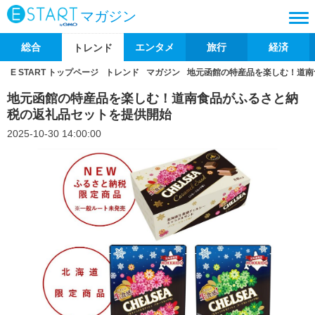
マガジン
総合
エンタメ
旅行
経済
トレンド
E START トップページ
トレンド
マガジン
地元函館の特産品を楽しむ！道南
地元函館の特産品を楽しむ！道南食品がふるさと納
税の返礼品セットを提供開始
2025-10-30 14:00:00