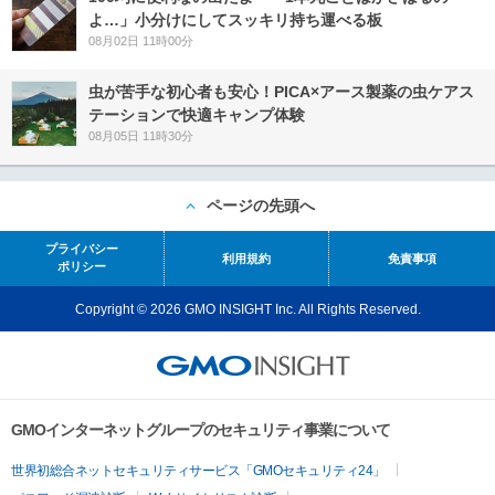
よ…」小分けにしてスッキリ持ち運べる板
08月02日 11時00分
虫が苦手な初心者も安心！PICA×アース製薬の虫ケアス
テーションで快適キャンプ体験
08月05日 11時30分
ページの先頭へ
プライバシー
利用規約
免責事項
ポリシー
Copyright © 2026 GMO INSIGHT Inc. All Rights Reserved.
GMOインターネットグループのセキュリティ事業について
世界初総合ネットセキュリティサービス「GMOセキュリティ24」