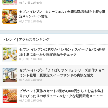
08月07日 11時30分
セブン‐イレブン「カレーフェス」全15品商品詳細とお得な限
定キャンペーン情報
08月07日 11時30分
トレンド | アクセスランキング
セブン‐イレブンに爽やか「レモン」スイーツ＆パン新登
場！夏に食べたい限定商品をチェック
08月03日 11時30分
セブン‐イレブン「よくばりサンド」シリーズ新作チョコ
ミント登場｜夏限定スイーツサンドの爽快な魅力
08月06日 11時30分
ピザハット夏休みセット3種が3,000円から！お盆や集ま
りにぴったりのボリューム&おトクな期間限定メニュー
08月03日 13時00分