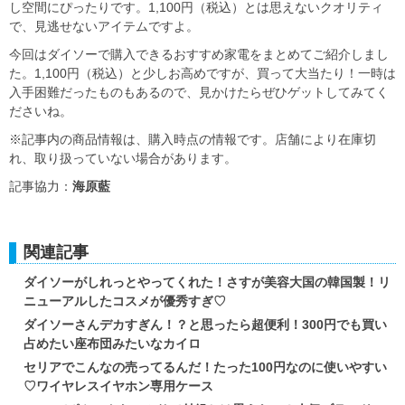
し空間にぴったりです。1,100円（税込）とは思えないクオリティ
で、見逃せないアイテムですよ。
今回はダイソーで購入できるおすすめ家電をまとめてご紹介しまし
た。1,100円（税込）と少しお高めですが、買って大当たり！一時は
入手困難だったものもあるので、見かけたらぜひゲットしてみてく
ださいね。
※記事内の商品情報は、購入時点の情報です。店舗により在庫切
れ、取り扱っていない場合があります。
記事協力：
海原藍
関連記事
ダイソーがしれっとやってくれた！さすが美容大国の韓国製！リ
ニューアルしたコスメが優秀すぎ♡
ダイソーさんデカすぎん！？と思ったら超便利！300円でも買い
占めたい座布団みたいなカイロ
セリアでこんなの売ってるんだ！たった100円なのに使いやすい
♡ワイヤレスイヤホン専用ケース