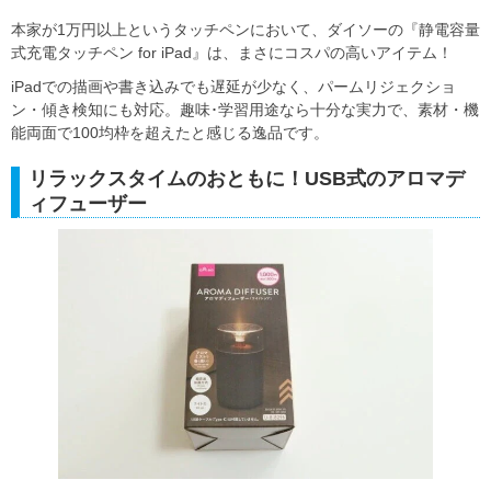
本家が1万円以上というタッチペンにおいて、ダイソーの『静電容量
式充電タッチペン for iPad』は、まさにコスパの高いアイテム！
iPadでの描画や書き込みでも遅延が少なく、パームリジェクショ
ン・傾き検知にも対応。趣味･学習用途なら十分な実力で、素材・機
能両面で100均枠を超えたと感じる逸品です。
リラックスタイムのおともに！USB式のアロマデ
ィフューザー