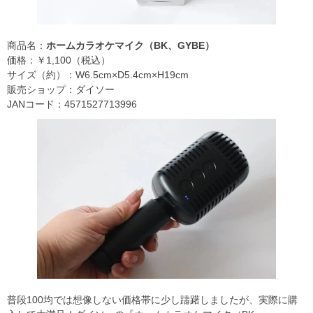
商品名：
ホームカラオケマイク（BK、GYBE）
価格：￥1,100（税込）
サイズ（約）：W6.5cm×D5.4cm×H19cm
販売ショップ：ダイソー
JANコード：4571527713996
普段100均では想像しない価格帯に少し躊躇しましたが、実際に購