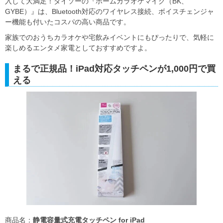
入して大満足！ダイソーの『ホームカラオケマイク（BK、
GYBE）』は、Bluetooth対応のワイヤレス接続、ボイスチェンジャ
ー機能も付いたコスパの高い商品です。
家族でのおうちカラオケや宅飲みイベントにもぴったりで、気軽に
楽しめるエンタメ家電としておすすめですよ。
まるで正規品！iPad対応タッチペンが1,000円で買
える
商品名：
静電容量式充電タッチペン for iPad